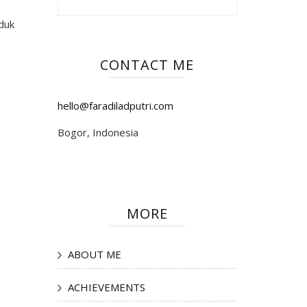
duk
CONTACT ME
hello@faradiladputri.com
Bogor, Indonesia
MORE
ABOUT ME
ACHIEVEMENTS