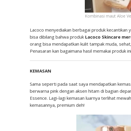
Kombinasi maut Aloe Ve
Lacoco menyediakan berbagai produk kecantikan ya
bisa dibilang bahwa produk
Lacoco Skincare meru
orang bisa mendapatkan kulit tampak muda, sehat, da
Penasaran kan bagaimana hasil memakai produk ini 
KEMASAN
Sama seperti pada saat saya mendapatkan kemasan
berwarna pink dengan aksen hitam di bagian depa
Essence. Lagi-lagi kemasan luarnya terlihat mewah
kemasannya, premium deh!