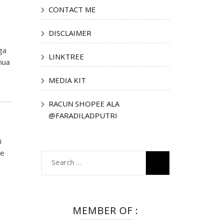
CONTACT ME
DISCLAIMER
ga
LINKTREE
mua
MEDIA KIT
RACUN SHOPEE ALA
@FARADILADPUTRI
i
ne
Search
for:
MEMBER OF :