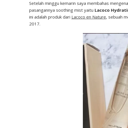
Setelah minggu kemarin saya membahas mengen
pasangannya soothing mist yaitu
Lacoco Hydrati
ini adalah produk dari
Lacoco en Nature
, sebuah me
2017.