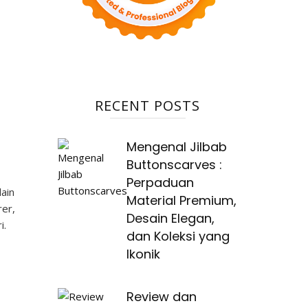
RECENT POSTS
Mengenal Jilbab
Buttonscarves :
Perpaduan
ain
Material Premium,
rer,
Desain Elegan,
i.
dan Koleksi yang
Ikonik
Review dan