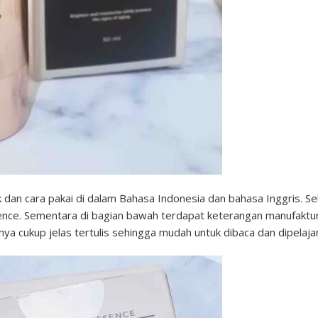
dan cara pakai di dalam Bahasa Indonesia dan bahasa Inggris. Sel
sence. Sementara di bagian bawah terdapat keterangan manufaktu
ya cukup jelas tertulis sehingga mudah untuk dibaca dan dipelajar