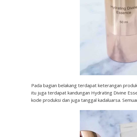
Pada bagian belakang terdapat keterangan produk 
itu juga terdapat kandungan Hydrating Divine Es
kode produksi dan juga tanggal kadaluarsa. Semuan