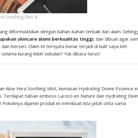
ra Soothing Mist &
ng diformulasikan dengan bahan-bahan terbaik dari alam. Sehing
pakan skincare alami berkualitas tinggi
, dan dibuat agar se
n berseri. Claim ini ternyata benar terjadi di kulit saya loh!
selama kurang lebih sebulan? Yuk dibaca terus!
 Aloe Vera Soothing Mist, kemasan Hydrating Divine Essence in
n. Terdapat tulisan emboss Lacoco en Nature dan Hydrating Divi
! Pokoknya dijamin produk ini membuat kita jatuh cinta sama