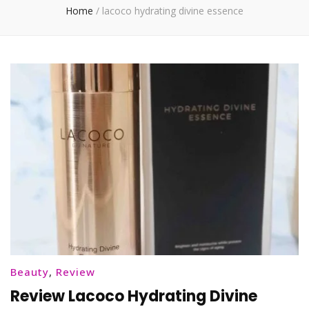
Home
/
lacoco hydrating divine essence
Beauty
,
Review
Review Lacoco Hydrating Divine