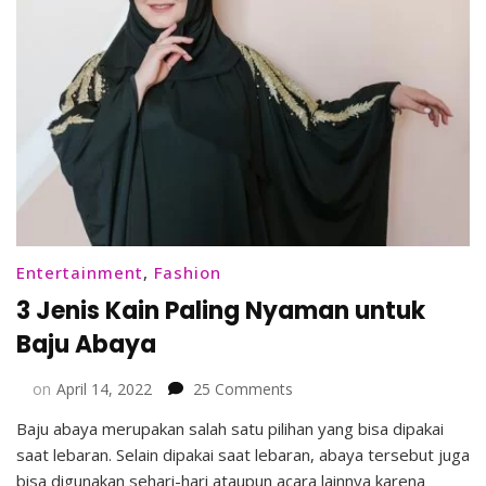
Entertainment
,
Fashion
3 Jenis Kain Paling Nyaman untuk
Baju Abaya
on
on
April 14, 2022
25 Comments
3
Baju abaya merupakan salah satu pilihan yang bisa dipakai
Jenis
saat lebaran. Selain dipakai saat lebaran, abaya tersebut juga
Kain
Paling
bisa digunakan sehari-hari ataupun acara lainnya karena