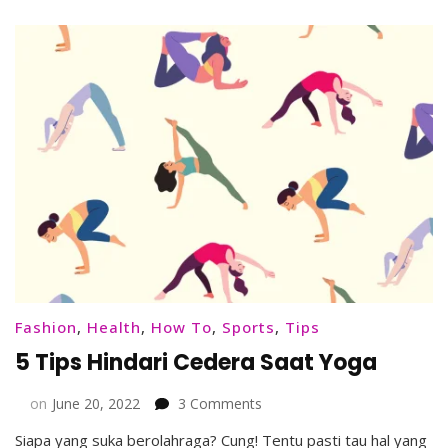
Mencari
Inspirasi
Konten
Fashion
Fashion
,
Health
,
How To
,
Sports
,
Tips
5 Tips Hindari Cedera Saat Yoga
on
on
June 20, 2022
3 Comments
5
Siapa yang suka berolahraga? Cung! Tentu pasti tau hal yang
Tips