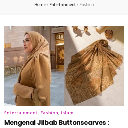
Home
/
Entertainment
/
Fashion
Entertainment
,
Fashion
,
Islam
Mengenal Jilbab Buttonscarves :