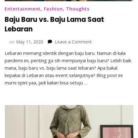
Entertainment
,
Fashion
,
Thoughts
Baju Baru vs. Baju Lama Saat
Lebaran
on
on
May 11, 2020
Leave a Comment
Baju
Lebaran memang identik dengan baju baru. Namun di kala
Baru
pandemi ini, penting ga sih mempunyai baju baru? Lebih baik
vs.
Baju
mana, baju baru vs. baju lama saat lebaran? Apa bakal
Lama
kepakai di Lebaran atau event selanjutnya? Blog post ini
Saat
murni opini yaa, jadi kalian bisa setuju …
Lebaran