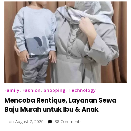
Family
,
Fashion
,
Shopping
,
Technology
Mencoba Rentique, Layanan Sewa
Baju Murah untuk Ibu & Anak
on
on
August 7, 2020
38 Comments
Mencoba