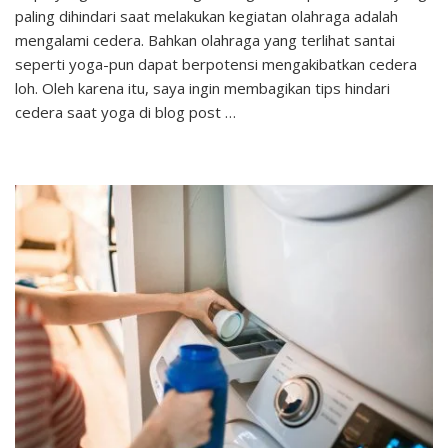
paling dihindari saat melakukan kegiatan olahraga adalah
Hindari
Cedera
mengalami cedera. Bahkan olahraga yang terlihat santai
Saat
seperti yoga-pun dapat berpotensi mengakibatkan cedera
Yoga
loh. Oleh karena itu, saya ingin membagikan tips hindari
cedera saat yoga di blog post …