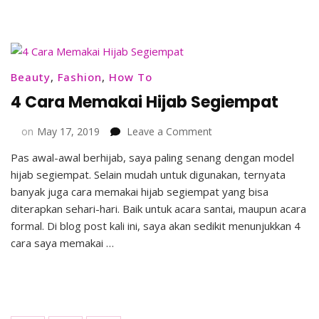
Hits
Beauty
,
Fashion
,
How To
4 Cara Memakai Hijab Segiempat
on
on
May 17, 2019
Leave a Comment
4
Pas awal-awal berhijab, saya paling senang dengan model
Cara
hijab segiempat. Selain mudah untuk digunakan, ternyata
Memakai
Hijab
banyak juga cara memakai hijab segiempat yang bisa
Segiempat
diterapkan sehari-hari. Baik untuk acara santai, maupun acara
formal. Di blog post kali ini, saya akan sedikit menunjukkan 4
cara saya memakai …