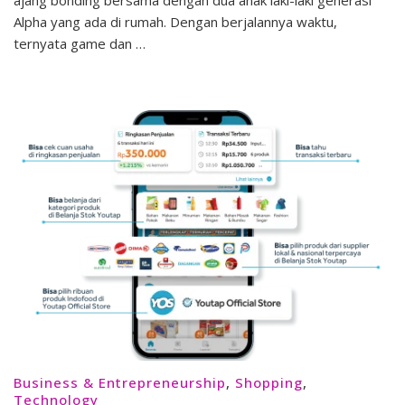
Smartphone
Alpha yang ada di rumah. Dengan berjalannya waktu,
Gaming
ternyata game dan …
Premium
Business & Entrepreneurship
,
Shopping
,
Technology