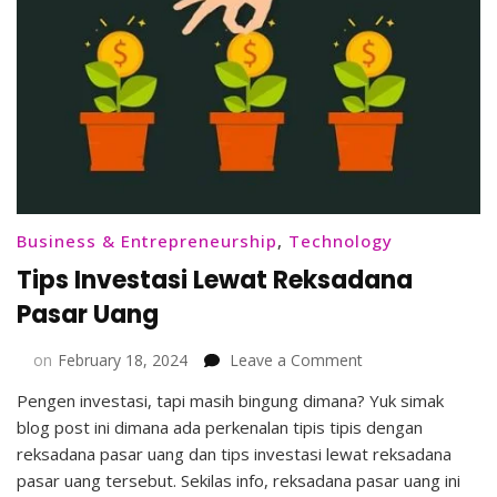
Business & Entrepreneurship
,
Technology
Tips Investasi Lewat Reksadana
Pasar Uang
on
on
February 18, 2024
Leave a Comment
Tips
Pengen investasi, tapi masih bingung dimana? Yuk simak
Investasi
blog post ini dimana ada perkenalan tipis tipis dengan
Lewat
Reksadana
reksadana pasar uang dan tips investasi lewat reksadana
Pasar
pasar uang tersebut. Sekilas info, reksadana pasar uang ini