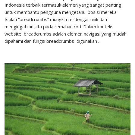
Indonesia terbaik termasuk elemen yang sangat penting
Fungsi
Breadcrumbs
untuk membantu pengguna mengetahui posisi mereka.
Serta
Istilah “breadcrumbs” mungkin terdengar unik dan
Jenis-
mengingatkan kita pada remahan roti. Dalam konteks
jenisnya
website, breadcrumbs adalah elemen navigasi yang mudah
dipahami dan fungsi breadcrumbs digunakan …