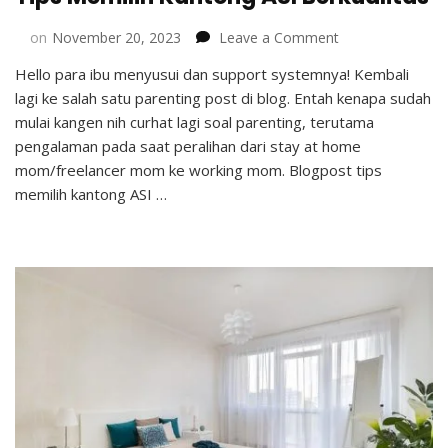
on
on
November 20, 2023
Leave a Comment
Tips
Hello para ibu menyusui dan support systemnya! Kembali
Memilih
lagi ke salah satu parenting post di blog. Entah kenapa sudah
Kantong
ASI
mulai kangen nih curhat lagi soal parenting, terutama
Berkualitas
pengalaman pada saat peralihan dari stay at home
mom/freelancer mom ke working mom. Blogpost tips
memilih kantong ASI …