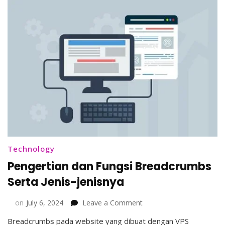
Technology
Pengertian dan Fungsi Breadcrumbs
Serta Jenis-jenisnya
on
on
July 6, 2024
Leave a Comment
Pengertian
Breadcrumbs pada website yang dibuat dengan VPS
dan