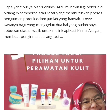
Pengiriman
Siapa yang punya bisnis online? Atau mungkin lagi bekerja di
Barang
bidang e-commerce atau retail yang membutuhkan proses
Lebih
Mudah
pengiriman produk dalam jumlah yang banyak? Toss!
dengan
Kayanya bagi yang menggeluti dua hal yang sudah saya
KiriminAja
sebutkan diatas, wajib untuk melirik aplikasi KiriminAja yang
membuat pengiriman barang jadi …