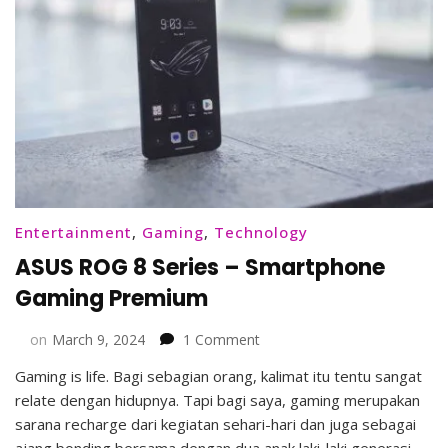
Entertainment
,
Gaming
,
Technology
ASUS ROG 8 Series – Smartphone
Gaming Premium
on
on
March 9, 2024
1 Comment
ASUS
Gaming is life. Bagi sebagian orang, kalimat itu tentu sangat
ROG
relate dengan hidupnya. Tapi bagi saya, gaming merupakan
8
Series
sarana recharge dari kegiatan sehari-hari dan juga sebagai
–
ajang bonding bersama dengan dua anak laki-laki generasi