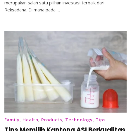
Uang
merupakan salah satu pilihan investasi terbaik dari
Reksadana. Di mana pada …
Family
,
Health
,
Products
,
Technology
,
Tips
Tips Memilih Kantong ASI Berkualitas