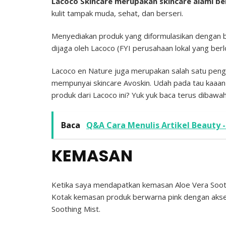
Lacoco Skincare merupakan skincare alami ber
kulit tampak muda, sehat, dan berseri.
Menyediakan produk yang diformulasikan dengan b
dijaga oleh Lacoco (FYI perusahaan lokal yang berl
Lacoco en Nature juga merupakan salah satu pe
mempunyai skincare Avoskin. Udah pada tau kaaan 
produk dari Lacoco ini? Yuk yuk baca terus dibawah 
Baca
Q&A Cara Menulis Artikel Beauty 
KEMASAN
Ketika saya mendapatkan kemasan Aloe Vera Sooth
Kotak kemasan produk berwarna pink dengan akse
Soothing Mist.