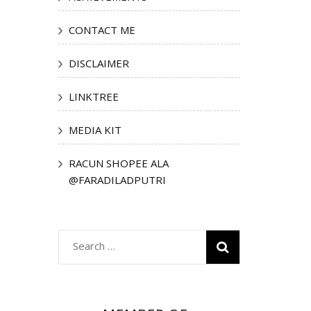
CONTACT ME
DISCLAIMER
LINKTREE
MEDIA KIT
RACUN SHOPEE ALA
@FARADILADPUTRI
Search
for: