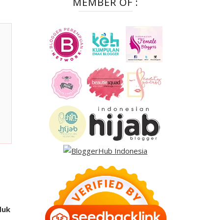
MEMBER OF :
duk