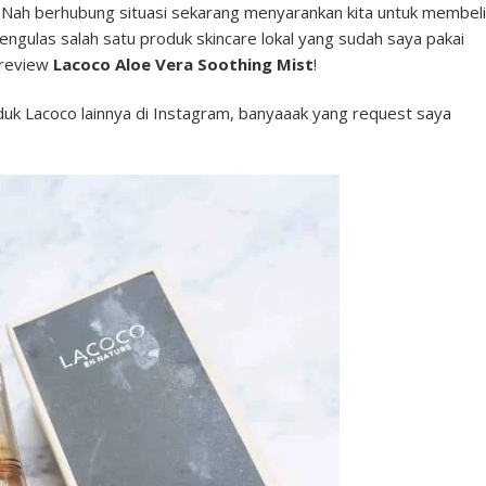
? Nah berhubung situasi sekarang menyarankan kita untuk membeli
engulas salah satu produk skincare lokal yang sudah saya pakai
-review
Lacoco Aloe Vera Soothing Mist
!
uk Lacoco lainnya di Instagram, banyaaak yang request saya