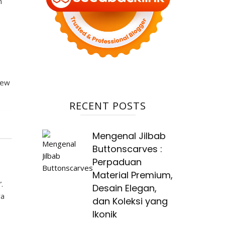
n
iew
RECENT POSTS
Mengenal Jilbab
Buttonscarves :
Perpaduan
Material Premium,
.
Desain Elegan,
ra
dan Koleksi yang
Ikonik