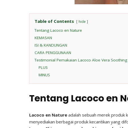
Table of Contents
hide
Tentang Lacoco en Nature
KEMASAN
ISI & KANDUNGAN
CARA PENGGUNAAN
Testimonial Pemakaian Lacoco Aloe Vera Soothing 
PLUS
MINUS
Tentang Lacoco en N
Lacoco en Nature
adalah sebuah merek produk ke
menyediakan berbagai produk kecantikan yang dif