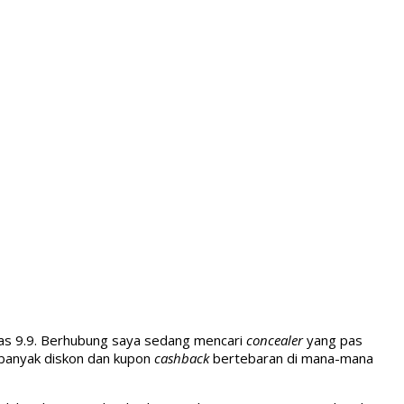
ias 9.9. Berhubung saya sedang mencari
concealer
yang pas
t banyak diskon dan kupon
cashback
bertebaran di mana-mana