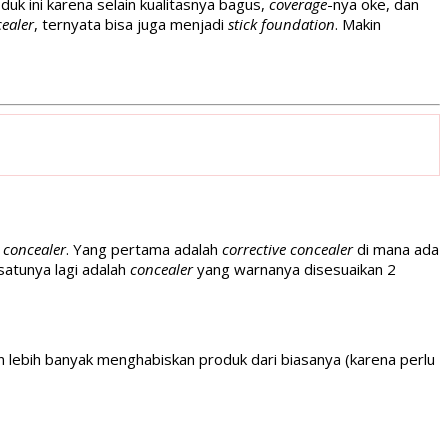
k ini karena selain kualitasnya bagus,
coverage
-nya oke, dan
ealer
, ternyata bisa juga menjadi
stick foundation
. Makin
e
concealer
. Yang pertama adalah
corrective concealer
di mana ada
satunya lagi adalah
concealer
yang warnanya disesuaikan 2
an lebih banyak menghabiskan produk dari biasanya (karena perlu