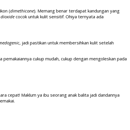
ikon (
dimethicone
). Memang benar terdapat kandungan yang
 dioxide
cocok untuk kulit sensitif. Ohiya ternyata ada
medogenic
, jadi pastikan untuk membersihkan kulit setelah
! Cara pemakaiannya cukup mudah, cukup dengan mengoleskan pada
ara cepat! Maklum ya ibu seorang anak balita jadi dandannya
memakai.