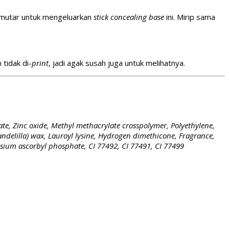
memutar untuk mengeluarkan
stick concealing base
ini. Mirip sama
 tidak di-
print
, jadi agak susah juga untuk melihatnya.
te, Zinc oxide, Methyl methacrylate crosspolymer, Polyethylene,
andelilla) wax, Lauroyl lysine, Hydrogen dimethicone, Fragrance,
esium ascorbyl phosphate, CI 77492, CI 77491, CI 77499