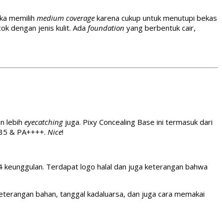
suka memilih
medium coverage
karena cukup untuk menutupi bekas
ok dengan jenis kulit. Ada
foundation
yang berbentuk cair,
n lebih
eyecatching
juga. Pixy Concealing Base ini termasuk dari
F 35 & PA++++.
Nice
!
4 keunggulan. Terdapat logo halal dan juga keterangan bahwa
keterangan bahan, tanggal kadaluarsa, dan juga cara memakai