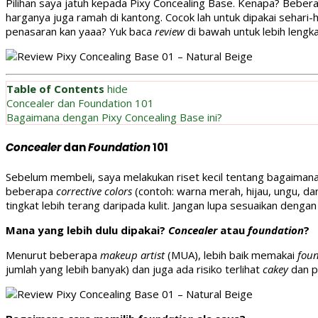
Pilihan saya jatuh kepada Pixy Concealing Base. Kenapa? Bebe
harganya juga ramah di kantong. Cocok lah untuk dipakai sehari-har
penasaran kan yaaa? Yuk baca
review
di bawah untuk lebih lengk
Table of Contents
hide
Concealer dan Foundation 101
Bagaimana dengan Pixy Concealing Base ini?
Concealer
dan
Foundation
101
Sebelum membeli, saya melakukan riset kecil tentang bagaiman
beberapa
corrective colors
(contoh: warna merah, hijau, ungu, dan
tingkat lebih terang daripada kulit. Jangan lupa sesuaikan dengan 
Mana yang lebih dulu dipakai?
Concealer
atau
foundation
?
Menurut beberapa
makeup artist
(MUA), lebih baik memakai
fou
jumlah yang lebih banyak) dan juga ada risiko terlihat
cakey
dan 