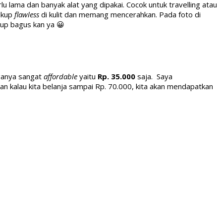
 lama dan banyak alat yang dipakai. Cocok untuk travelling atau
cukup
flawless
di kulit dan memang mencerahkan. Pada foto di
kup bagus kan ya 😀
ganya sangat
affordable
yaitu
Rp. 35.000
saja. Saya
kan kalau kita belanja sampai Rp. 70.000, kita akan mendapatkan