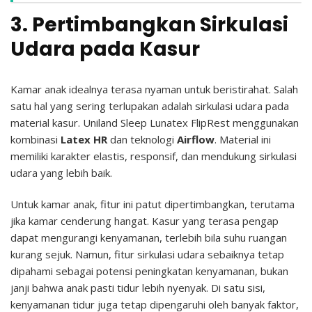
3. Pertimbangkan Sirkulasi
Udara pada Kasur
Kamar anak idealnya terasa nyaman untuk beristirahat. Salah
satu hal yang sering terlupakan adalah sirkulasi udara pada
material kasur.
Uniland Sleep Lunatex FlipRest menggunakan
kombinasi
Latex HR
dan teknologi
Airflow
. Material ini
memiliki karakter elastis, responsif, dan mendukung sirkulasi
udara yang lebih baik.
Untuk kamar anak, fitur ini patut dipertimbangkan, terutama
jika kamar cenderung hangat. Kasur yang terasa pengap
dapat mengurangi kenyamanan, terlebih bila suhu ruangan
kurang sejuk.
Namun, fitur sirkulasi udara sebaiknya tetap
dipahami sebagai potensi peningkatan kenyamanan, bukan
janji bahwa anak pasti tidur lebih nyenyak. Di satu sisi,
k
enyamanan tidur juga tetap dipengaruhi oleh banyak faktor,