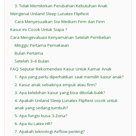
3. Tidak Memikirkan Perubahan Kebutuhan Anak
Mengenal Uniland Sleep Lunatex FlipRest
Cara Menyesuaikan Sisi Medium Firm dan Firm
Kasur ini Cocok Untuk Siapa ?
Cara Mengevaluasi Kenyamanan Setelah Pembelian
Minggu Pertama Pemakaian
Bulan Pertama
Setelah 3–6 Bulan
FAQ Seputar Rekomendasi Kasur Untuk Kamar Anak
1. Apa yang perlu diperhatikan saat memilih kasur anak?
2. Kasur anak sebaiknya empuk atau firm?
3. Apa kelebihan kasur yang bisa dibolak-balik?
4. Apakah Uniland Sleep Lunatex FlipRest cocok untuk
anak yang sedang tumbuh?
5. Apa fungsi busa 3-Zona?
6. Apa itu Latex HR?
7. Apakah teknologi Airflow penting?