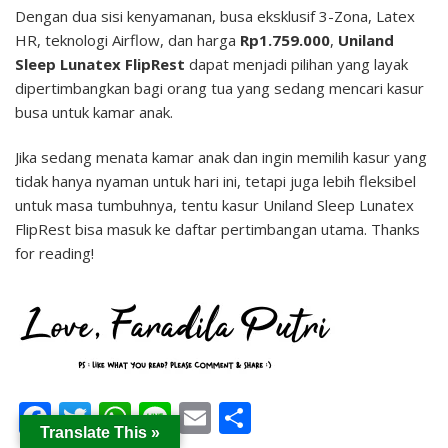
Dengan dua sisi kenyamanan, busa eksklusif 3-Zona, Latex
HR, teknologi Airflow, dan harga
Rp1.759.000
,
Uniland
Sleep Lunatex FlipRest
dapat menjadi pilihan yang layak
dipertimbangkan bagi orang tua yang sedang mencari kasur
busa untuk kamar anak.
Jika sedang menata kamar anak dan ingin memilih kasur yang
tidak hanya nyaman untuk hari ini, tetapi juga lebih fleksibel
untuk masa tumbuhnya, tentu kasur Uniland Sleep Lunatex
FlipRest bisa masuk ke daftar pertimbangan utama. Thanks
for reading!
Facebook
Twitter
WhatsApp
Line
Email
Share
Translate This »