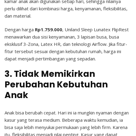
kamar anak akan digunakan setiap hari, sehingga nilainya
perlu dilihat dari kombinasi harga, kenyamanan, fleksibilitas,
dan material.
Dengan harga
Rp1.759.000
, Uniland Sleep Lunatex FlipRest
menawarkan dua sisi kenyamanan, 3 lapisan busa, busa
eksklusif 3-Zona, Latex HR, dan teknologi Airflow. Jika fitur-
fitur tersebut sesuai dengan kebutuhan rumah, harga ini
dapat menjadi pertimbangan yang sepadan.
3. Tidak Memikirkan
Perubahan Kebutuhan
Anak
Anak bisa berubah cepat. Hari ini ia mungkin nyaman dengan
kasur yang terasa medium. Beberapa waktu kemudian, ia
bisa saja lebih menyukai permukaan yang lebih firm.
Karena
itu, fleksibilitas menjadi nilai penting. Kasur yang dapat