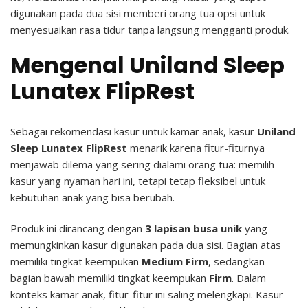
digunakan pada dua sisi memberi orang tua opsi untuk
menyesuaikan rasa tidur tanpa langsung mengganti produk.
Mengenal Uniland Sleep
Lunatex FlipRest
Sebagai rekomendasi kasur untuk kamar anak, kasur
Uniland
Sleep Lunatex FlipRest
menarik karena fitur-fiturnya
menjawab dilema yang sering dialami orang tua: memilih
kasur yang nyaman hari ini, tetapi tetap fleksibel untuk
kebutuhan anak yang bisa berubah.
Produk ini dirancang dengan
3 lapisan busa unik
yang
memungkinkan kasur digunakan pada dua sisi. Bagian atas
memiliki tingkat keempukan
Medium Firm
, sedangkan
bagian bawah memiliki tingkat keempukan
Firm
.
Dalam
konteks kamar anak, fitur-fitur ini saling melengkapi. Kasur