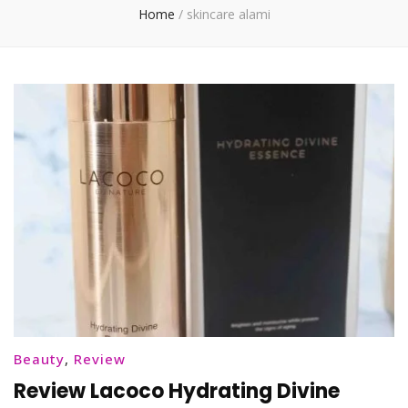
Home
/
skincare alami
Beauty
,
Review
Review Lacoco Hydrating Divine