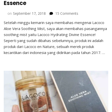
Essence
on
on
September 17, 2018
15 Comments
Review
Setelah minggu kemarin saya membahas mengenai Lacoco
Lacoco
Aloe Vera Soothing Mist, saya akan membahas pasangannya
Hydrating
Divine
soothing mist yaitu Lacoco Hydrating Divine Essence!
Essence
Seperti yang sudah dibahas sebelumnya, produk ini adalah
produk dari Lacoco en Nature, sebuah merek produk
kecantikan dari indonesia yang didirikan pada tahun 2017. …