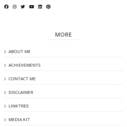
MORE
ABOUT ME
ACHIEVEMENTS
CONTACT ME
DISCLAIMER
LINKTREE
MEDIA KIT