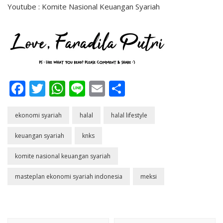
Youtube : Komite Nasional Keuangan Syariah
Facebook
Twitter
WhatsApp
Line
Email
Share
ekonomi syariah
halal
halal lifestyle
keuangan syariah
knks
komite nasional keuangan syariah
masteplan ekonomi syariah indonesia
meksi