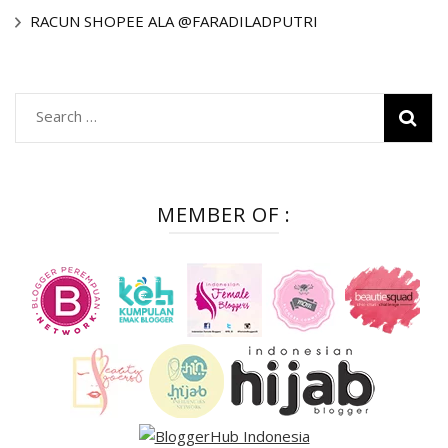
RACUN SHOPEE ALA @FARADILADPUTRI
Search
for:
MEMBER OF :