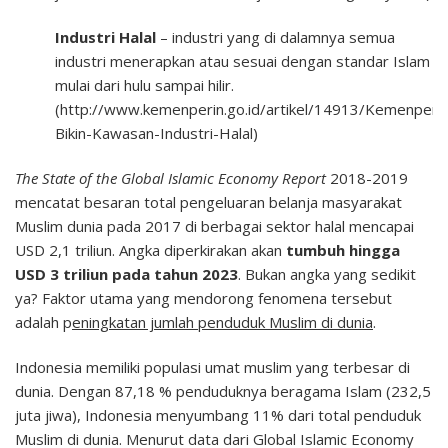
Industri Halal
– industri yang di dalamnya semua
industri menerapkan atau sesuai dengan standar Islam
mulai dari hulu sampai hilir.
(http://www.kemenperin.go.id/artikel/14913/Kemenperin
Bikin-Kawasan-Industri-Halal)
The State of the Global Islamic Economy Report
2018-2019
mencatat besaran total pengeluaran belanja masyarakat
Muslim dunia pada 2017 di berbagai sektor halal mencapai
USD 2,1 triliun. Angka diperkirakan akan
tumbuh hingga
USD 3 triliun pada tahun 2023
. Bukan angka yang sedikit
ya? Faktor utama yang mendorong fenomena tersebut
adalah p
eningkatan jumlah penduduk Muslim di dunia
.
Indonesia memiliki populasi umat muslim yang terbesar di
dunia. Dengan 87,18 % penduduknya beragama Islam (232,5
juta jiwa), Indonesia menyumbang 11% dari total penduduk
Muslim di dunia. Menurut data dari Global Islamic Economy