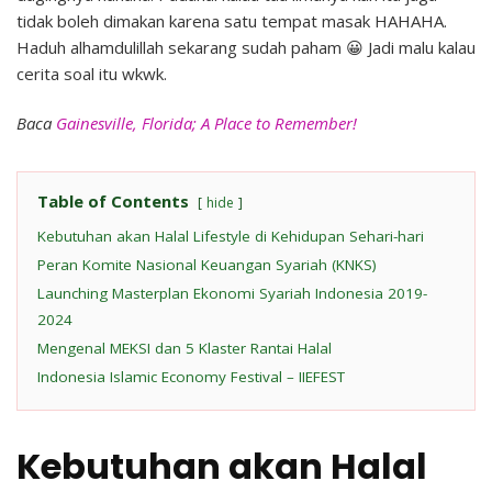
tidak boleh dimakan karena satu tempat masak HAHAHA.
Haduh alhamdulillah sekarang sudah paham 😀 Jadi malu kalau
cerita soal itu wkwk.
Baca
Gainesville, Florida; A Place to Remember!
Table of Contents
hide
Kebutuhan akan Halal Lifestyle di Kehidupan Sehari-hari
Peran Komite Nasional Keuangan Syariah (KNKS)
Launching Masterplan Ekonomi Syariah Indonesia 2019-
2024
Mengenal MEKSI dan 5 Klaster Rantai Halal
Indonesia Islamic Economy Festival – IIEFEST
Kebutuhan akan Halal