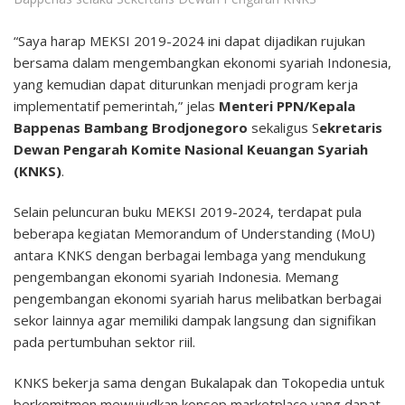
“Saya harap MEKSI 2019-2024 ini dapat dijadikan rujukan
bersama dalam mengembangkan ekonomi syariah Indonesia,
yang kemudian dapat diturunkan menjadi program kerja
implementatif pemerintah,” jelas
Menteri PPN/Kepala
Bappenas Bambang Brodjonegoro
sekaligus S
ekretaris
Dewan Pengarah Komite Nasional Keuangan Syariah
(KNKS)
.
Selain peluncuran buku MEKSI 2019-2024, terdapat pula
beberapa kegiatan Memorandum of Understanding (MoU)
antara KNKS dengan berbagai lembaga yang mendukung
pengembangan ekonomi syariah Indonesia. Memang
pengembangan ekonomi syariah harus melibatkan berbagai
sekor lainnya agar memiliki dampak langsung dan signifikan
pada pertumbuhan sektor riil.
KNKS bekerja sama dengan Bukalapak dan Tokopedia untuk
berkomitmen mewujudkan konsep marketplace yang dapat