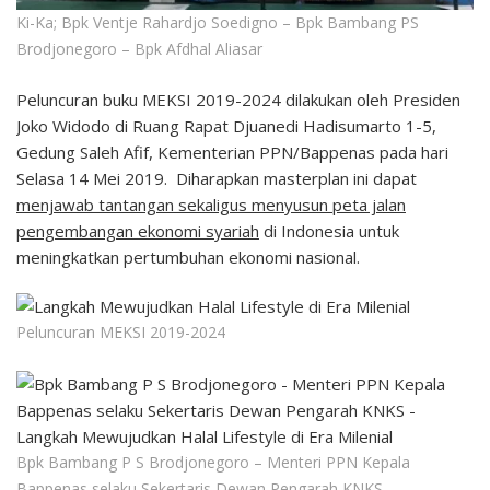
Ki-Ka; Bpk Ventje Rahardjo Soedigno – Bpk Bambang PS
Brodjonegoro – Bpk Afdhal Aliasar
Peluncuran buku MEKSI 2019-2024 dilakukan oleh Presiden
Joko Widodo di Ruang Rapat Djuanedi Hadisumarto 1-5,
Gedung Saleh Afif, Kementerian PPN/Bappenas pada hari
Selasa 14 Mei 2019. Diharapkan masterplan ini dapat
menjawab tantangan sekaligus menyusun peta jalan
pengembangan ekonomi syariah
di Indonesia untuk
meningkatkan pertumbuhan ekonomi nasional.
Peluncuran MEKSI 2019-2024
Bpk Bambang P S Brodjonegoro – Menteri PPN Kepala
Bappenas selaku Sekertaris Dewan Pengarah KNKS