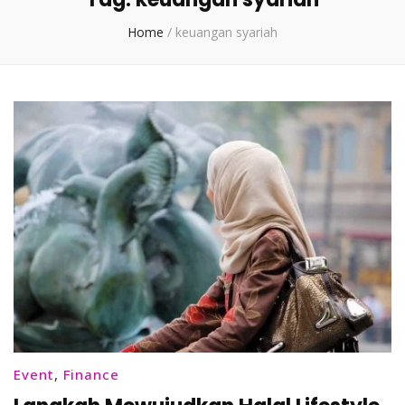
Home
/
keuangan syariah
Event
,
Finance