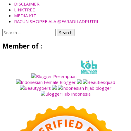
DISCLAIMER
LINKTREE
MEDIA KIT
RACUN SHOPEE ALA @FARADILADPUTRI
Search
for:
Member of :