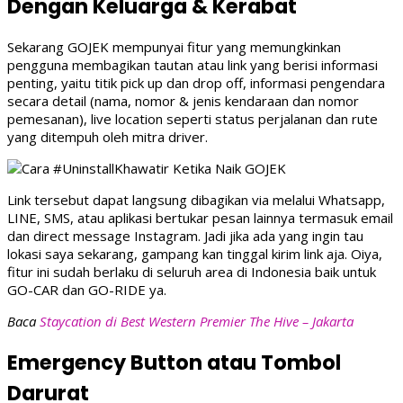
Dengan Keluarga & Kerabat
Sekarang GOJEK mempunyai fitur yang memungkinkan
pengguna membagikan tautan atau link yang berisi informasi
penting, yaitu titik pick up dan drop off, informasi pengendara
secara detail (nama, nomor & jenis kendaraan dan nomor
pemesanan), live location seperti status perjalanan dan rute
yang ditempuh oleh mitra driver.
Link tersebut dapat langsung dibagikan via melalui Whatsapp,
LINE, SMS, atau aplikasi bertukar pesan lainnya termasuk email
dan direct message Instagram. Jadi jika ada yang ingin tau
lokasi saya sekarang, gampang kan tinggal kirim link aja. Oiya,
fitur ini sudah berlaku di seluruh area di Indonesia baik untuk
GO-CAR dan GO-RIDE ya.
Baca
Staycation di Best Western Premier The Hive – Jakarta
Emergency Button atau Tombol
Darurat