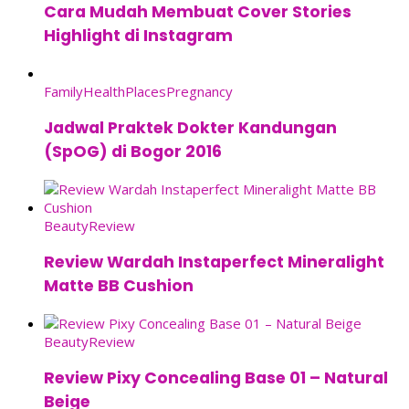
Cara Mudah Membuat Cover Stories
Highlight di Instagram
Family
Health
Places
Pregnancy
Jadwal Praktek Dokter Kandungan
(SpOG) di Bogor 2016
Beauty
Review
Review Wardah Instaperfect Mineralight
Matte BB Cushion
Beauty
Review
Review Pixy Concealing Base 01 – Natural
Beige