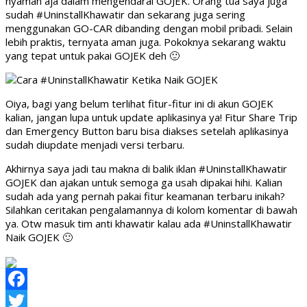
nyaman aja dalam mengendarai GOJEK. Orang tua saya juga
sudah #UninstallKhawatir dan sekarang juga sering
menggunakan GO-CAR dibanding dengan mobil pribadi. Selain
lebih praktis, ternyata aman juga. Pokoknya sekarang waktu
yang tepat untuk pakai GOJEK deh 🙂
Oiya, bagi yang belum terlihat fitur-fitur ini di akun GOJEK
kalian, jangan lupa untuk update aplikasinya ya! Fitur Share Trip
dan Emergency Button baru bisa diakses setelah aplikasinya
sudah diupdate menjadi versi terbaru.
Akhirnya saya jadi tau makna di balik iklan #UninstallKhawatir
GOJEK dan ajakan untuk semoga ga usah dipakai hihi. Kalian
sudah ada yang pernah pakai fitur keamanan terbaru inikah?
Silahkan ceritakan pengalamannya di kolom komentar di bawah
ya. Otw masuk tim anti khawatir kalau ada #UninstallKhawatir
Naik GOJEK 🙂
Facebook