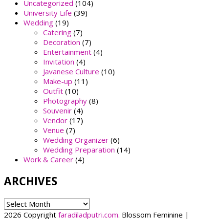
Uncategorized
(104)
University Life
(39)
Wedding
(19)
Catering
(7)
Decoration
(7)
Entertainment
(4)
Invitation
(4)
Javanese Culture
(10)
Make-up
(11)
Outfit
(10)
Photography
(8)
Souvenir
(4)
Vendor
(17)
Venue
(7)
Wedding Organizer
(6)
Wedding Preparation
(14)
Work & Career
(4)
ARCHIVES
ARCHIVES
2026 Copyright
faradiladputri.com
.
Blossom Feminine |