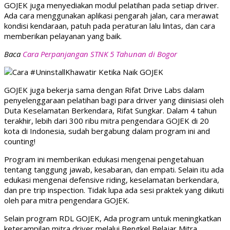
GOJEK juga menyediakan modul pelatihan pada setiap driver.
Ada cara menggunakan aplikasi pengarah jalan, cara merawat
kondisi kendaraan, patuh pada peraturan lalu lintas, dan cara
memberikan pelayanan yang baik.
Baca
Cara Perpanjangan STNK 5 Tahunan di Bogor
GOJEK juga bekerja sama dengan Rifat Drive Labs dalam
penyelenggaraan pelatihan bagi para driver yang diinisiasi oleh
Duta Keselamatan Berkendara, Rifat Sungkar. Dalam 4 tahun
terakhir, lebih dari 300 ribu mitra pengendara GOJEK di 20
kota di Indonesia, sudah bergabung dalam program ini and
counting!
Program ini memberikan edukasi mengenai pengetahuan
tentang tanggung jawab, kesabaran, dan empati. Selain itu ada
edukasi mengenai defensive riding, keselamatan berkendara,
dan pre trip inspection. Tidak lupa ada sesi praktek yang diikuti
oleh para mitra pengendara GOJEK.
Selain program RDL GOJEK, Ada program untuk meningkatkan
keterampilan mitra driver melalui Bengkel Belajar Mitra.