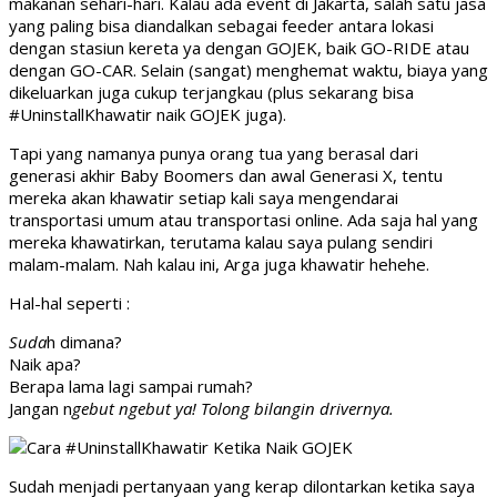
makanan sehari-hari. Kalau ada event di Jakarta, salah satu jasa
yang paling bisa diandalkan sebagai feeder antara lokasi
dengan stasiun kereta ya dengan GOJEK, baik GO-RIDE atau
dengan GO-CAR. Selain (sangat) menghemat waktu, biaya yang
dikeluarkan juga cukup terjangkau (plus sekarang bisa
#UninstallKhawatir naik GOJEK juga).
Tapi yang namanya punya orang tua yang berasal dari
generasi akhir Baby Boomers dan awal Generasi X, tentu
mereka akan khawatir setiap kali saya mengendarai
transportasi umum atau transportasi online. Ada saja hal yang
mereka khawatirkan, terutama kalau saya pulang sendiri
malam-malam. Nah kalau ini, Arga juga khawatir hehehe.
Hal-hal seperti :
Suda
h dimana?
Naik apa?
Berapa lama lagi sampai rumah?
Jangan n
gebut ngebut ya! Tolong bilangin drivernya.
Sudah menjadi pertanyaan yang kerap dilontarkan ketika saya