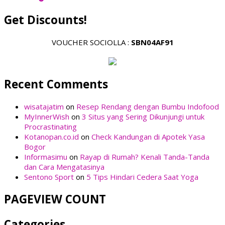
Get Discounts!
VOUCHER SOCIOLLA :
SBN04AF91
Recent Comments
wisatajatim
on
Resep Rendang dengan Bumbu Indofood
MyInnerWish
on
3 Situs yang Sering Dikunjungi untuk
Procrastinating
Kotanopan.co.id
on
Check Kandungan di Apotek Yasa
Bogor
Informasimu
on
Rayap di Rumah? Kenali Tanda-Tanda
dan Cara Mengatasinya
Sentono Sport
on
5 Tips Hindari Cedera Saat Yoga
PAGEVIEW COUNT
Categories