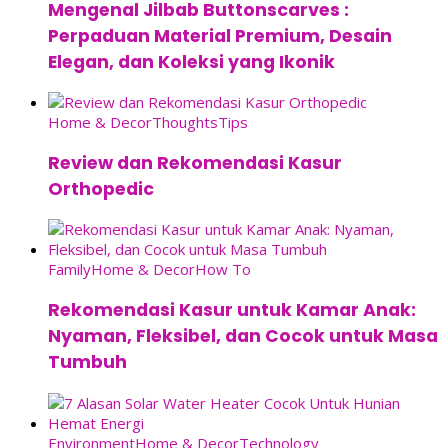
Mengenal Jilbab Buttonscarves :
Perpaduan Material Premium, Desain
Elegan, dan Koleksi yang Ikonik
Home & Decor
Thoughts
Tips
Review dan Rekomendasi Kasur
Orthopedic
Family
Home & Decor
How To
Rekomendasi Kasur untuk Kamar Anak:
Nyaman, Fleksibel, dan Cocok untuk Masa
Tumbuh
Environment
Home & Decor
Technology