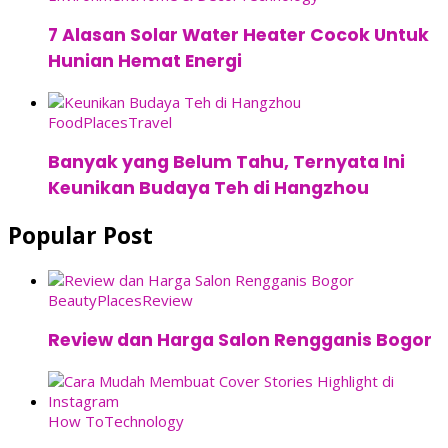
7 Alasan Solar Water Heater Cocok Untuk
Hunian Hemat Energi
Food
Places
Travel
Banyak yang Belum Tahu, Ternyata Ini
Keunikan Budaya Teh di Hangzhou
Popular Post
Beauty
Places
Review
Review dan Harga Salon Rengganis Bogor
How To
Technology