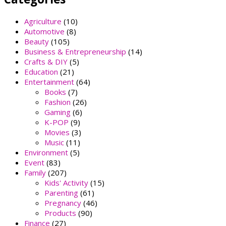
Agriculture
(10)
Automotive
(8)
Beauty
(105)
Business & Entrepreneurship
(14)
Crafts & DIY
(5)
Education
(21)
Entertainment
(64)
Books
(7)
Fashion
(26)
Gaming
(6)
K-POP
(9)
Movies
(3)
Music
(11)
Environment
(5)
Event
(83)
Family
(207)
Kids' Activity
(15)
Parenting
(61)
Pregnancy
(46)
Products
(90)
Finance
(27)