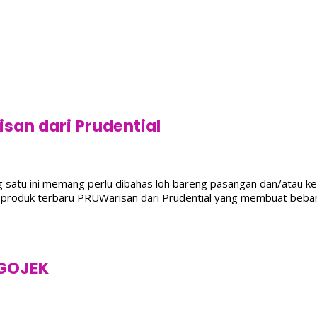
san dari Prudential
ng satu ini memang perlu dibahas loh bareng pasangan dan/atau ke
da produk terbaru PRUWarisan dari Prudential yang membuat beba
an
 GOJEK