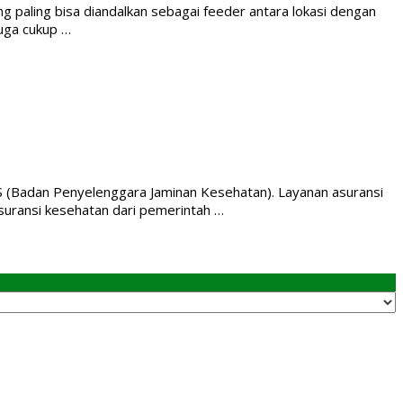
ng paling bisa diandalkan sebagai feeder antara lokasi dengan
uga cukup …
JS (Badan Penyelenggara Jaminan Kesehatan). Layanan asuransi
suransi kesehatan dari pemerintah …