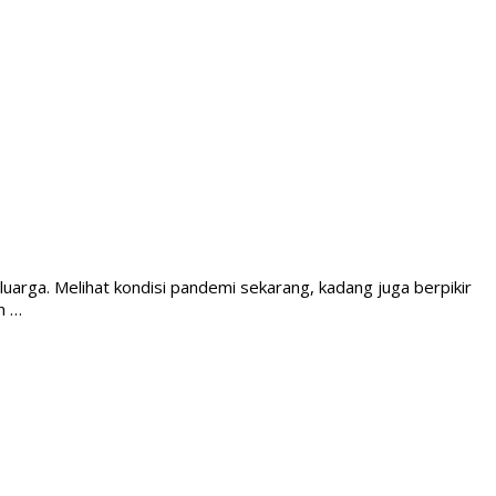
luarga. Melihat kondisi pandemi sekarang, kadang juga berpikir
n …