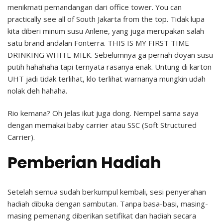
menikmati pemandangan dari office tower. You can
practically see all of South Jakarta from the top. Tidak lupa
kita diberi minum susu Anlene, yang juga merupakan salah
satu brand andalan Fonterra. THIS IS MY FIRST TIME
DRINKING WHITE MILK. Sebelumnya ga pernah doyan susu
putih hahahaha tapi ternyata rasanya enak. Untung di karton
UHT jadi tidak terlihat, klo terlihat warnanya mungkin udah
nolak deh hahaha.
Rio kemana? Oh jelas ikut juga dong. Nempel sama saya
dengan memakai baby carrier atau SSC (Soft Structured
Carrier).
Pemberian Hadiah
Setelah semua sudah berkumpul kembali, sesi penyerahan
hadiah dibuka dengan sambutan. Tanpa basa-basi, masing-
masing pemenang diberikan setifikat dan hadiah secara