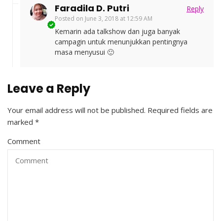
Faradila D. Putri
Reply
Posted on
June 3, 2018 at 12:59 AM
Kemarin ada talkshow dan juga banyak
campagin untuk menunjukkan pentingnya
masa menyusui 🙂
Leave a Reply
Your email address will not be published.
Required fields are
marked
*
Comment