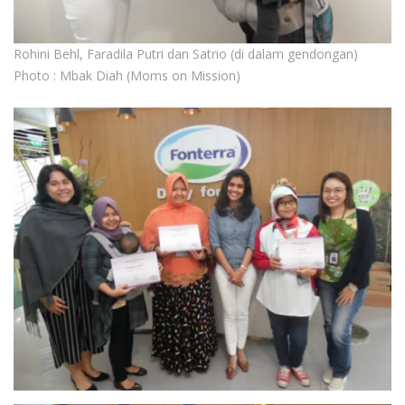
Rohini Behl, Faradila Putri dan Satrio (di dalam gendongan)
Photo : Mbak Diah (Moms on Mission)