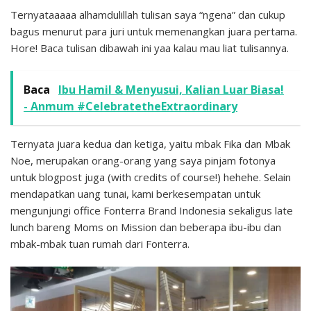
Ternyataaaaa alhamdulillah tulisan saya “ngena” dan cukup
bagus menurut para juri untuk memenangkan juara pertama.
Hore! Baca tulisan dibawah ini yaa kalau mau liat tulisannya.
Baca
Ibu Hamil & Menyusui, Kalian Luar Biasa!
- Anmum #CelebratetheExtraordinary
Ternyata juara kedua dan ketiga, yaitu mbak Fika dan Mbak
Noe, merupakan orang-orang yang saya pinjam fotonya
untuk blogpost juga (with credits of course!) hehehe. Selain
mendapatkan uang tunai, kami berkesempatan untuk
mengunjungi office Fonterra Brand Indonesia sekaligus late
lunch bareng Moms on Mission dan beberapa ibu-ibu dan
mbak-mbak tuan rumah dari Fonterra.