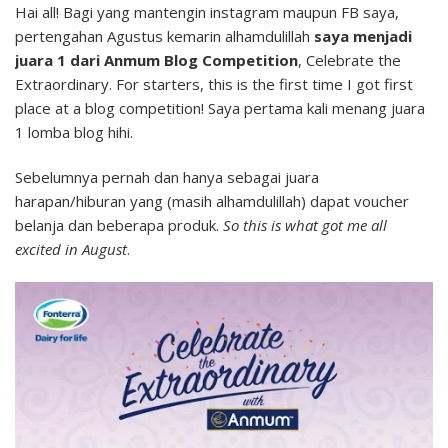
Hai all! Bagi yang mantengin instagram maupun FB saya,
Brands
pertengahan Agustus kemarin alhamdulillah
saya menjadi
Indonesia
juara 1 dari Anmum Blog Competition
, Celebrate the
Extraordinary. For starters, this is the first time I got first
place at a blog competition! Saya pertama kali menang juara
1 lomba blog hihi.
Sebelumnya pernah dan hanya sebagai juara
harapan/hiburan yang (masih alhamdulillah) dapat voucher
belanja dan beberapa produk.
So this is what got me all
excited in August
.