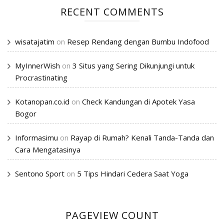
RECENT COMMENTS
wisatajatim
on
Resep Rendang dengan Bumbu Indofood
MyInnerWish
on
3 Situs yang Sering Dikunjungi untuk
Procrastinating
Kotanopan.co.id
on
Check Kandungan di Apotek Yasa
Bogor
Informasimu
on
Rayap di Rumah? Kenali Tanda-Tanda dan
Cara Mengatasinya
Sentono Sport
on
5 Tips Hindari Cedera Saat Yoga
PAGEVIEW COUNT