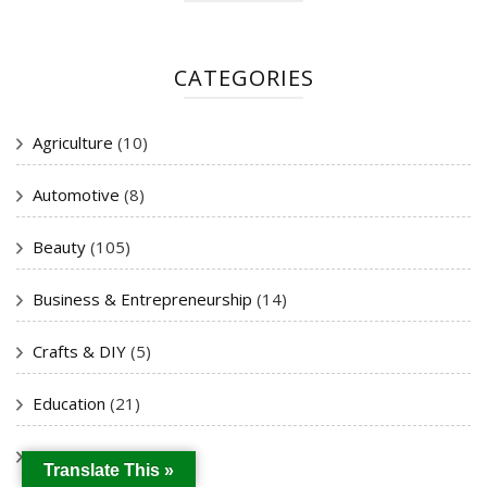
CATEGORIES
Agriculture
(10)
Automotive
(8)
Beauty
(105)
Business & Entrepreneurship
(14)
Crafts & DIY
(5)
Education
(21)
Entertainment
(64)
Translate This »