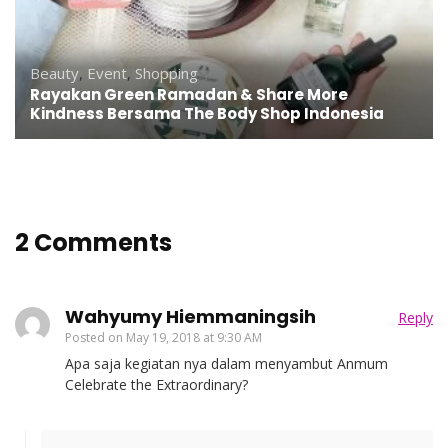
Beauty
,
Event
,
Shopping
Rayakan Green Ramadan & Share More
Kindness Bersama The Body Shop Indonesia
2 Comments
Wahyumy Hiemmaningsih
Reply
Posted on
May 19, 2018 at 9:30 AM
Apa saja kegiatan nya dalam menyambut Anmum
Celebrate the Extraordinary?