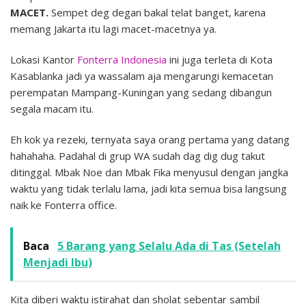
MACET.
Sempet deg degan bakal telat banget, karena
memang Jakarta itu lagi macet-macetnya ya.
Lokasi Kantor
Fonterra Indonesia
ini juga terleta di Kota
Kasablanka jadi ya wassalam aja mengarungi kemacetan
perempatan Mampang-Kuningan yang sedang dibangun
segala macam itu.
Eh kok ya rezeki, ternyata saya orang pertama yang datang
hahahaha. Padahal di grup WA sudah dag dig dug takut
ditinggal. Mbak Noe dan Mbak Fika menyusul dengan jangka
waktu yang tidak terlalu lama, jadi kita semua bisa langsung
naik ke Fonterra office.
Baca
5 Barang yang Selalu Ada di Tas (Setelah
Menjadi Ibu)
Kita diberi waktu istirahat dan sholat sebentar sambil