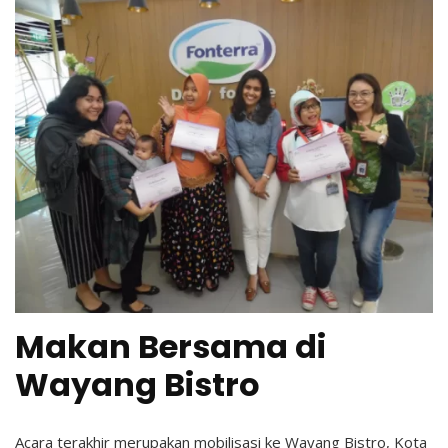
Makan Bersama di
Wayang Bistro
Acara terakhir merupakan mobilisasi ke Wayang Bistro, Kota