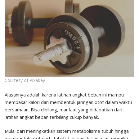
Courtesy of Pixabay
Alasannya adalah karena latihan angkat beban ini mampu
membakar kalori dan membentuk jaringan otot dalam waktu
bersamaan. Bisa dibilang, manfaat yang didapatkan dari
latihan angkat beban terbilang cukup banyak.
Mulai dari meningkatkan sistem metabolisme tubuh hingga
membentuk otot pada tubuh. Jadi bagi kalian yang memiliki