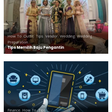
How To
,
Outfit
,
Tips
,
Vendor
,
Wedding
,
Wedding
Preparation
Tips Memilih Baju Pengantin
Finance
,
How To
,
Tips