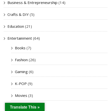
Business & Entrepreneurship
(14)
Crafts & DIY
(5)
Education
(21)
Entertainment
(64)
Books
(7)
Fashion
(26)
Gaming
(6)
K-POP
(9)
Movies
(3)
Music
(11)
Translate This »