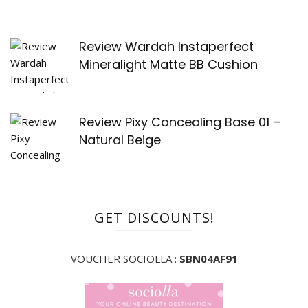
Review Wardah Instaperfect
Mineralight Matte BB Cushion
Review Pixy Concealing Base 01 –
Natural Beige
GET DISCOUNTS!
VOUCHER SOCIOLLA :
SBN04AF91