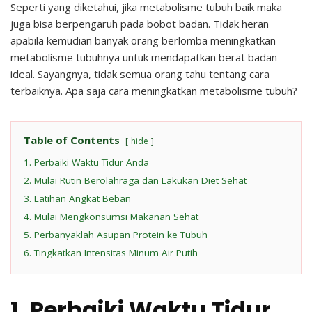
Seperti yang diketahui, jika metabolisme tubuh baik maka
juga bisa berpengaruh pada bobot badan. Tidak heran
apabila kemudian banyak orang berlomba meningkatkan
metabolisme tubuhnya untuk mendapatkan berat badan
ideal. Sayangnya, tidak semua orang tahu tentang cara
terbaiknya. Apa saja cara meningkatkan metabolisme tubuh?
Table of Contents
hide
1. Perbaiki Waktu Tidur Anda
2. Mulai Rutin Berolahraga dan Lakukan Diet Sehat
3. Latihan Angkat Beban
4. Mulai Mengkonsumsi Makanan Sehat
5. Perbanyaklah Asupan Protein ke Tubuh
6. Tingkatkan Intensitas Minum Air Putih
1. Perbaiki Waktu Tidur