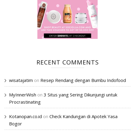
RECENT COMMENTS
wisatajatim
on
Resep Rendang dengan Bumbu Indofood
MyInnerWish
on
3 Situs yang Sering Dikunjungi untuk
Procrastinating
Kotanopan.co.id
on
Check Kandungan di Apotek Yasa
Bogor