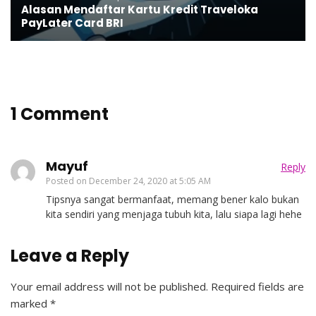
Alasan Mendaftar Kartu Kredit Traveloka
PayLater Card BRI
1 Comment
Mayuf
Reply
Posted on
December 24, 2020 at 5:05 AM
Tipsnya sangat bermanfaat, memang bener kalo bukan
kita sendiri yang menjaga tubuh kita, lalu siapa lagi hehe
Leave a Reply
Your email address will not be published.
Required fields are
marked
*