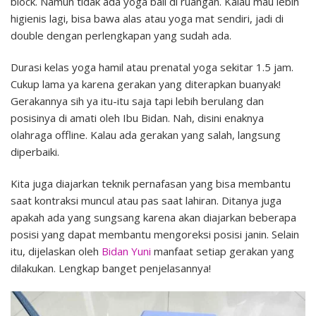
block. Namun tidak ada yoga ball di ruangan. Kalau mau lebih
higienis lagi, bisa bawa alas atau yoga mat sendiri, jadi di
double dengan perlengkapan yang sudah ada.
Durasi kelas yoga hamil atau prenatal yoga sekitar 1.5 jam.
Cukup lama ya karena gerakan yang diterapkan buanyak!
Gerakannya sih ya itu-itu saja tapi lebih berulang dan
posisinya di amati oleh Ibu Bidan. Nah, disini enaknya
olahraga offline. Kalau ada gerakan yang salah, langsung
diperbaiki.
Kita juga diajarkan teknik pernafasan yang bisa membantu
saat kontraksi muncul atau pas saat lahiran. Ditanya juga
apakah ada yang sungsang karena akan diajarkan beberapa
posisi yang dapat membantu mengoreksi posisi janin. Selain
itu, dijelaskan oleh
Bidan Yuni
manfaat setiap gerakan yang
dilakukan. Lengkap banget penjelasannya!