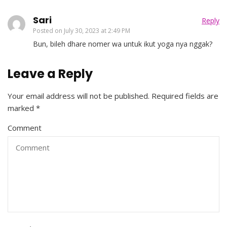
Sari
Reply
Posted on
July 30, 2023 at 2:49 PM
Bun, bileh dhare nomer wa untuk ikut yoga nya nggak?
Leave a Reply
Your email address will not be published.
Required fields are
marked
*
Comment