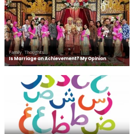
Family
,
Thoughts
Is Marriage an Achievement? My Opinion