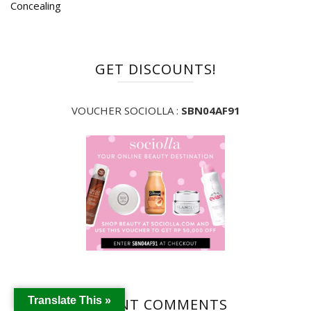
GET DISCOUNTS!
VOUCHER SOCIOLLA :
SBN04AF91
Translate This »
RECENT COMMENTS