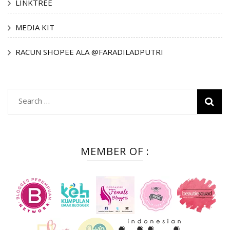
LINKTREE
MEDIA KIT
RACUN SHOPEE ALA @FARADILADPUTRI
Search
for:
MEMBER OF :