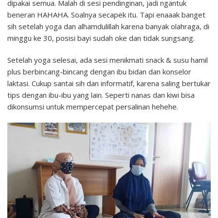
dipakai semua. Malah di sesi pendinginan, jadi ngantuk
beneran HAHAHA. Soalnya secapek itu. Tapi enaaak banget
sih setelah yoga dan alhamdulillah karena banyak olahraga, di
minggu ke 30, posisi bayi sudah oke dan tidak sungsang.
Setelah yoga selesai, ada sesi menikmati snack & susu hamil
plus berbincang-bincang dengan ibu bidan dan konselor
laktasi. Cukup santai sih dan informatif, karena saling bertukar
tips dengan ibu-ibu yang lain. Seperti nanas dan kiwi bisa
dikonsumsi untuk mempercepat persalinan hehehe.