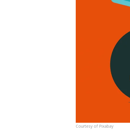
Courtesy of Pixabay