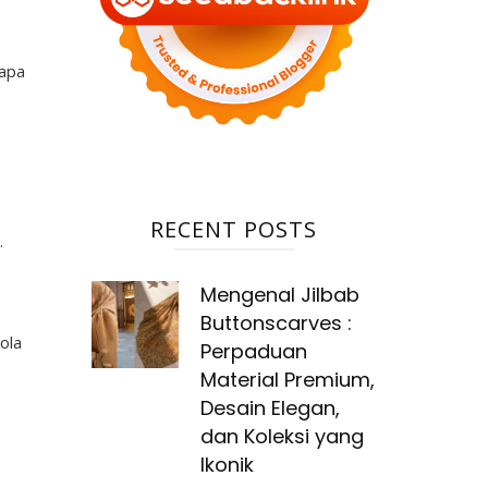
rapa
RECENT POSTS
.
Mengenal Jilbab
Buttonscarves :
ola
Perpaduan
Material Premium,
Desain Elegan,
dan Koleksi yang
Ikonik