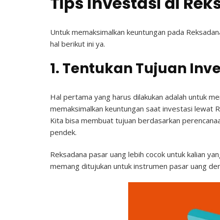
Tips Investasi di R
Untuk memaksimalkan keuntungan pada Reksadana p
hal berikut ini ya.
1. Tentukan Tujuan Inve
Hal pertama yang harus dilakukan adalah untuk men
memaksimalkan keuntungan saat investasi lewat R
Kita bisa membuat tujuan berdasarkan perencanaan
pendek.
Reksadana pasar uang lebih cocok untuk kalian yan
memang ditujukan untuk instrumen pasar uang den