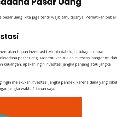
eksadana Pasar Uang
asar uang, kita juga tentu wajib tahu tipsnya. Perhatikan bebe
stasi
entukan tujuan investasi terlebih dahulu, untukagar dapat
eksadana pasar uang. Menentukan tujuan investasi sangat mudah
 keuangan, apakah ingin investasi jangka panjang atau jangka
g ingin melakukan investasi jangka pendek, karena dana yang dikel
gan jangka waktu 1 tahun saja.