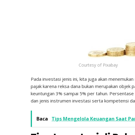
Courtesy of Pixabay
Pada investasi jenis ini, kita juga akan menemukan
pajak karena reksa dana bukan merupakan objek paj
keuntungan 3% sampai 5% per tahun. Persentase ang
dan jenis instrumen investasi serta kompetensi da
Baca
Tips Mengelola Keuangan Saat Pa