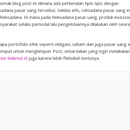
simak blog post ini dimana ada perkenalan tipis tipis dengan
sadana pasar uang tersebut. Sekilas info, reksadana pasar uang in
ri Reksadana. Di mana pada Reksadana pasar uang, produk investas
syarakat selaku pemodal lalu pengelolaannya dilakukan oleh seor
apa portofolio efek seperti obligasi, saham dan juga pasar uang 
tempat untuk menghimpun. Psst, untuk kalian yang ingin melakukan
ite Makmur.id
juga karena lebih fleksibel tentunya.