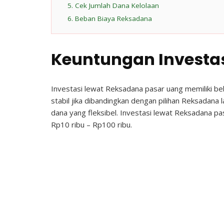
5. Cek Jumlah Dana Kelolaan
6. Beban Biaya Reksadana
Keuntungan Investa
Investasi lewat Reksadana pasar uang memiliki be
stabil jika dibandingkan dengan pilihan Reksadana l
dana yang fleksibel. Investasi lewat Reksadana pas
Rp10 ribu – Rp100 ribu.