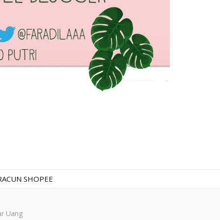
RACUN SHOPEE
ar Uang