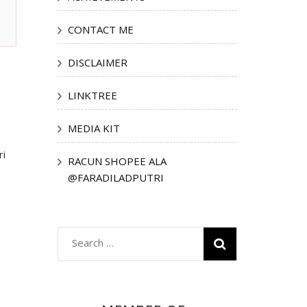
CONTACT ME
DISCLAIMER
LINKTREE
MEDIA KIT
ri
RACUN SHOPEE ALA
@FARADILADPUTRI
Search
for: