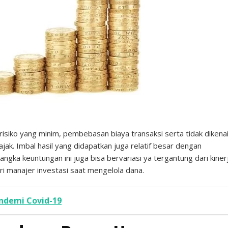
 risiko yang minim, pembebasan biaya transaksi serta tidak dikena
ak. Imbal hasil yang didapatkan juga relatif besar dengan
ka keuntungan ini juga bisa bervariasi ya tergantung dari kiner
ri manajer investasi saat mengelola dana.
ndemi Covid-19