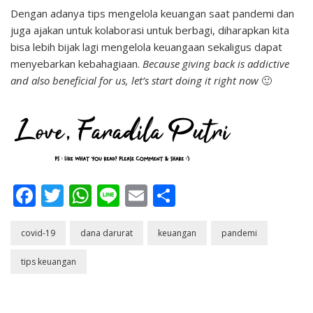
Dengan adanya tips mengelola keuangan saat pandemi dan
juga ajakan untuk kolaborasi untuk berbagi, diharapkan kita
bisa lebih bijak lagi mengelola keuangaan sekaligus dapat
menyebarkan kebahagiaan.
Because giving back is addictive
and also beneficial for us, let’s start doing it right now
🙂
Facebook
Twitter
WhatsApp
Line
Email
Share
covid-19
dana darurat
keuangan
pandemi
tips keuangan