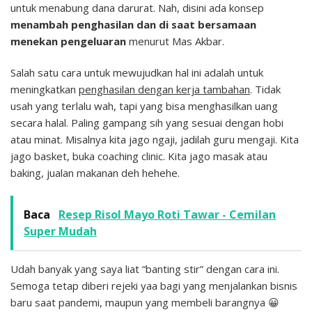
untuk menabung dana darurat. Nah, disini ada konsep
menambah penghasilan dan di saat bersamaan
menekan pengeluaran
menurut Mas Akbar.
Salah satu cara untuk mewujudkan hal ini adalah untuk
meningkatkan
penghasilan dengan kerja tambahan
. Tidak
usah yang terlalu wah, tapi yang bisa menghasilkan uang
secara halal. Paling gampang sih yang sesuai dengan hobi
atau minat. Misalnya kita jago ngaji, jadilah guru mengaji. Kita
jago basket, buka coaching clinic. Kita jago masak atau
baking, jualan makanan deh hehehe.
Baca
Resep Risol Mayo Roti Tawar - Cemilan
Super Mudah
Udah banyak yang saya liat “banting stir” dengan cara ini.
Semoga tetap diberi rejeki yaa bagi yang menjalankan bisnis
baru saat pandemi, maupun yang membeli barangnya 😀