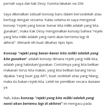
pernah saya dan kak Desy Yusnita lakukan via DM.
Saya dikenalkan sebuah konsep baru dalam bersedekah atau
berbagi dengan sesama. Kalau selama ini saya mengenal
konsep “rejeki yang benar-benar kita miliki adalah yang kita
gunakan”, maka Kak Desy mengenalkan konsep bahwa “rejeki
yang kita miliki adalah yang nanti akan bertemu lagi di
akhirat”. Menarik nih buat dibahas tipis tipis.
Konsep “
rejeki yang benar-benar kita miliki adalah yang
kita gunakan
“
adalah konsep dimana rejeki yang milik kita,
adalah yang habiskan/gunakan. Contohnya yang kita belikan
makanan terus kita makan, yang kita belikan barang terus
dipakai. Yang buat gaji ART, buat sedekah atau yang hilang,
maka itu bukan rejeki kita. Lebih ke pemilikan secara duniawi
ya.
Nah, kalau
konsep
“rejeki yang kita miliki adalah yang
nanti akan bertemu lagi di akhirat”
ini mengacu pada