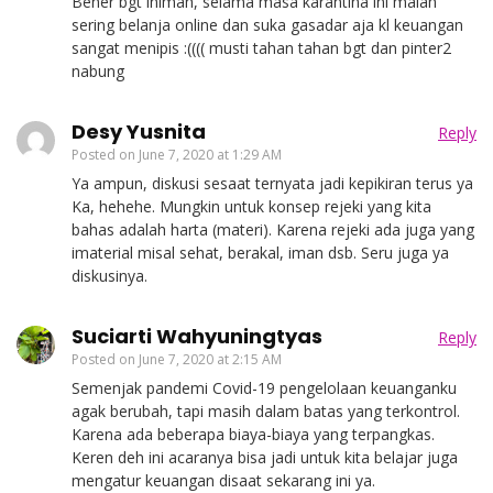
Bener bgt inimah, selama masa karantina ini malah
sering belanja online dan suka gasadar aja kl keuangan
sangat menipis :(((( musti tahan tahan bgt dan pinter2
nabung
Desy Yusnita
Reply
Posted on
June 7, 2020 at 1:29 AM
Ya ampun, diskusi sesaat ternyata jadi kepikiran terus ya
Ka, hehehe. Mungkin untuk konsep rejeki yang kita
bahas adalah harta (materi). Karena rejeki ada juga yang
imaterial misal sehat, berakal, iman dsb. Seru juga ya
diskusinya.
Suciarti Wahyuningtyas
Reply
Posted on
June 7, 2020 at 2:15 AM
Semenjak pandemi Covid-19 pengelolaan keuanganku
agak berubah, tapi masih dalam batas yang terkontrol.
Karena ada beberapa biaya-biaya yang terpangkas.
Keren deh ini acaranya bisa jadi untuk kita belajar juga
mengatur keuangan disaat sekarang ini ya.