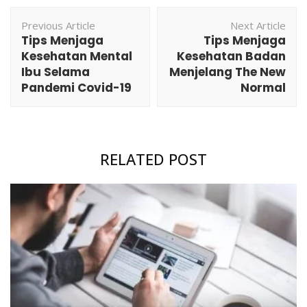
Post
Previous Article
Next Article
Navigation
Tips Menjaga
Tips Menjaga
Kesehatan Mental
Kesehatan Badan
Ibu Selama
Menjelang The New
Pandemi Covid-19
Normal
RELATED POST