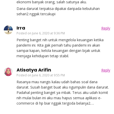
ekonomi banyak orang, salah satunya aku.
Dana darurat terpaksa dipakai daripada kebutuhan
sehari2 nggak tercukupi
Irra
Reply
Posted on
June 6, 2020 at 9:36 PM
Penting banget nih untuk mengelola keuangan ketika
pandemi ini. Kita gak pernah tahu pandemi ini akan
sampai kapan, kelola keuangan dengan bijak untuk
menjaga kehidupan tetap stabil.
Atisatya Arifin
Reply
Posted on
June 6, 2020 at 9:55 PM
Rasanya mau nangis kalau udah bahas soal dana
darurat. Susah banget buat aku ngumpulin dana darurat.
Padahal penting banget ya mbak. Terus aku udah komit
nih mulai bulan ini aku mau hapus semua aplikasi e-
commerce di hp biar nggak tergoda belanja2….