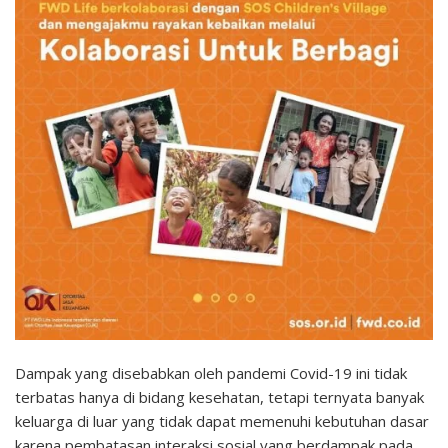
Dampak yang disebabkan oleh pandemi Covid-19 ini tidak
terbatas hanya di bidang kesehatan, tetapi ternyata banyak
keluarga di luar yang tidak dapat memenuhi kebutuhan dasar
karena pembatasan interaksi sosial yang berdampak pada