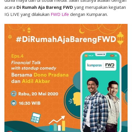
dunia maya dan di sosial media. Salah satunya adalah dengan
acara
Di Rumah Aja Bareng FWD
yang merupakan kegiatan
IG LIVE yang dilakukan
FWD Life
dengan Kumparan.