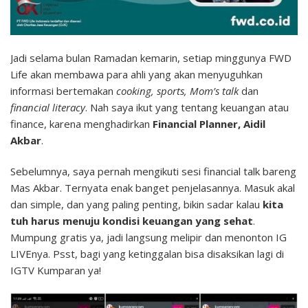
Jadi selama bulan Ramadan kemarin, setiap minggunya FWD
Life akan membawa para ahli yang akan menyuguhkan
informasi bertemakan
cooking, sports, Mom’s talk
dan
financial literacy
. Nah saya ikut yang tentang keuangan atau
finance, karena menghadirkan
Financial Planner, Aidil
Akbar
.
Sebelumnya, saya pernah mengikuti sesi financial talk bareng
Mas Akbar. Ternyata enak banget penjelasannya. Masuk akal
dan simple, dan yang paling penting, bikin sadar kalau
kita
tuh harus menuju kondisi keuangan yang sehat
.
Mumpung gratis ya, jadi langsung melipir dan menonton IG
LIVEnya. Psst, bagi yang ketinggalan bisa disaksikan lagi di
IGTV Kumparan ya!