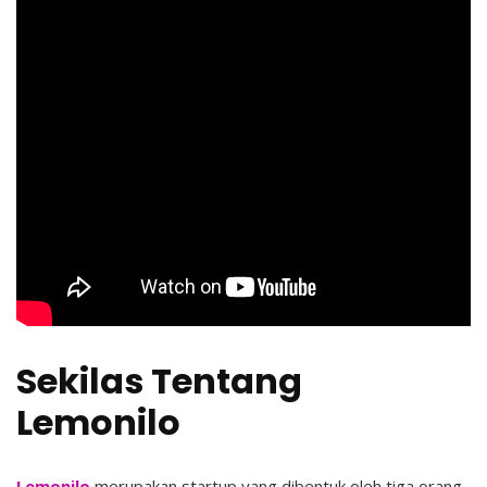
Sekilas Tentang
Lemonilo
Lemonilo
merupakan startup yang dibentuk oleh tiga orang