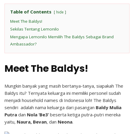
Table of Contents
hide
Meet The Baldys!
Sekilas Tentang Lemonilo
Mengapa Lemonilo Memilih The Baldys Sebagai Brand
Ambassador?
Meet The Baldys!
Mungkin banyak yang masih bertanya-tanya, siapakah The
Baldys itu? Ternyata keluarga ini memiliki personel sudah
menjadi household names di Indonesia loh! The Baldys
sendiri adalah nama keluarga dari pasangan
Baldy Mulia
Putra
dan
Nola ‘Be3’
beserta ketiga putra-putri mereka
yaitu,
Naura, Bevan
, dan
Neona
.