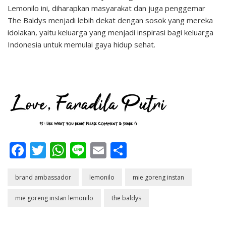
Lemonilo ini, diharapkan masyarakat dan juga penggemar
The Baldys menjadi lebih dekat dengan sosok yang mereka
idolakan, yaitu keluarga yang menjadi inspirasi bagi keluarga
Indonesia untuk memulai gaya hidup sehat.
Facebook
Twitter
WhatsApp
Line
Email
Share
brand ambassador
lemonilo
mie goreng instan
mie goreng instan lemonilo
the baldys