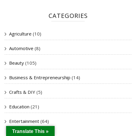
CATEGORIES
Agriculture
(10)
Automotive
(8)
Beauty
(105)
Business & Entrepreneurship
(14)
Crafts & DIY
(5)
Education
(21)
Entertainment
(64)
Translate This »
Books
(7)