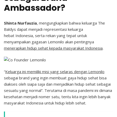
Ambassador?
Shinta Nurfauzia
, mengungkapkan bahwa keluarga The
Baldys dapat menjadi representasi keluarga
hebat Indonesia, serta rekan yang tepat untuk
menyampaikan gagasan Lemonilo akan pentingnya
menerapkan hidup sehat kepada masyarakat Indonesia
.
“
Keluarga ini memiliki misi yang selaras dengan Lemonilo
sebagai brand yang ingin membuat gaya hidup sehat bisa
diakses oleh siapa saja dan menjadikan hidup sehat sebagai
sesuatu yang normal”. Terutama di masa pandemi ini dimana
kesehatan menjadi nomer satu, tentu kita ingin lebih banyak
masyarakat Indonesia untuk hidup lebih sehat.