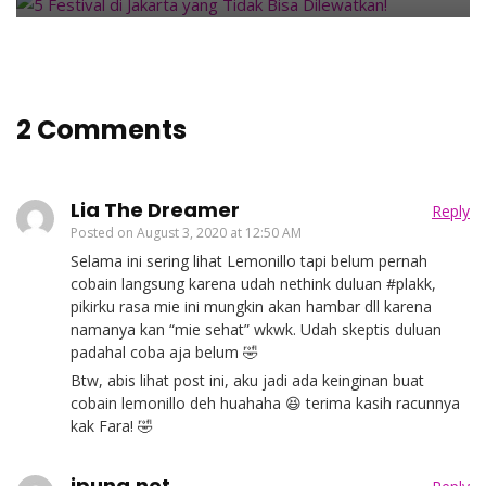
2 Comments
Lia The Dreamer
Reply
Posted on
August 3, 2020 at 12:50 AM
Selama ini sering lihat Lemonillo tapi belum pernah
cobain langsung karena udah nethink duluan #plakk,
pikirku rasa mie ini mungkin akan hambar dll karena
namanya kan “mie sehat” wkwk. Udah skeptis duluan
padahal coba aja belum 🤣
Btw, abis lihat post ini, aku jadi ada keinginan buat
cobain lemonillo deh huahaha 😆 terima kasih racunnya
kak Fara! 🤣
ipung.net