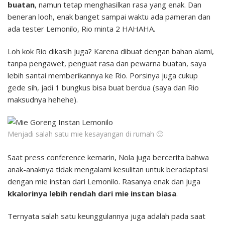
buatan
, namun tetap menghasilkan rasa yang enak. Dan
beneran looh, enak banget sampai waktu ada pameran dan
ada tester Lemonilo, Rio minta 2 HAHAHA.
Loh kok Rio dikasih juga? Karena dibuat dengan bahan alami,
tanpa pengawet, penguat rasa dan pewarna buatan, saya
lebih santai memberikannya ke Rio. Porsinya juga cukup
gede sih, jadi 1 bungkus bisa buat berdua (saya dan Rio
maksudnya hehehe).
Menjadi salah satu mie kesayangan di rumah 🙂
Saat press conference kemarin, Nola juga bercerita bahwa
anak-anaknya tidak mengalami kesulitan untuk beradaptasi
dengan mie instan dari Lemonilo. Rasanya enak dan juga
kkalorinya lebih rendah dari mie instan biasa
.
Ternyata salah satu keunggulannya juga adalah pada saat