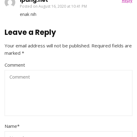
Reply
Posted on
August 16, 2020 at 10:41 PM
enak nih
Leave a Reply
Your email address will not be published.
Required fields are
marked
*
Comment
Name
*