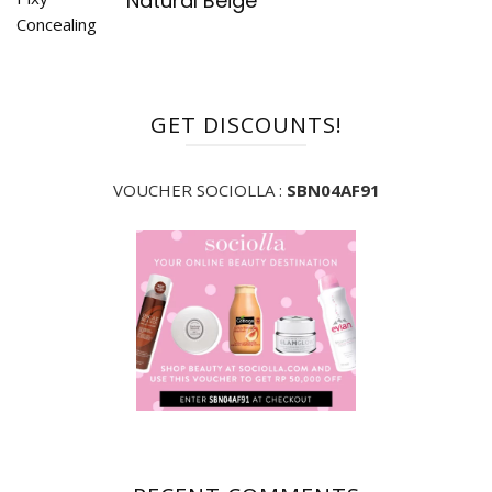
Natural Beige
GET DISCOUNTS!
VOUCHER SOCIOLLA :
SBN04AF91