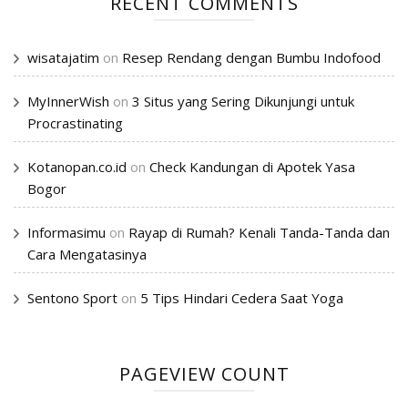
RECENT COMMENTS
wisatajatim
on
Resep Rendang dengan Bumbu Indofood
MyInnerWish
on
3 Situs yang Sering Dikunjungi untuk
Procrastinating
Kotanopan.co.id
on
Check Kandungan di Apotek Yasa
Bogor
Informasimu
on
Rayap di Rumah? Kenali Tanda-Tanda dan
Cara Mengatasinya
Sentono Sport
on
5 Tips Hindari Cedera Saat Yoga
PAGEVIEW COUNT