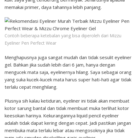
memakai primer, daya tahannya lebih panjang.
Contoh beberapa ketebalan yang bisa diperoleh dari Mizzu
Eyeliner Pen Perfect Wear
Menghapusnya juga sangat mudah dan tidak sesulit eyeliner
gel. Bahkan jika sudah lebih dari 6 jam, hanya dengan
mengucek mata saja, eyelinernya hilang. Saya sebagai orang
yang suka kucek-kucek mata harus super hati-hati agar tidak
terlalu cepat menghilang.
Plusnya sih kalau ketiduran, eyeliner ini tidak akan membuat
kotor sarung bantal dan tidak membuat muka terlihat kotor
keesokan harinya. Kekurangannya liquid pencil eyeliner
adalah tidak dapat kering dengan cepat. Jadi pastikan jangan
membuka mata terlalu lebar atau mengosoknya jika tidak
ingin ada smudge disekeliling garis eyeliner.