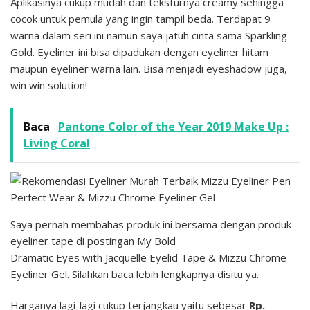
Aplikasinya cukup mudah dan teksturnya creamy sehingga
cocok untuk pemula yang ingin tampil beda. Terdapat 9
warna dalam seri ini namun saya jatuh cinta sama Sparkling
Gold. Eyeliner ini bisa dipadukan dengan eyeliner hitam
maupun eyeliner warna lain. Bisa menjadi eyeshadow juga,
win win solution!
Baca
Pantone Color of the Year 2019 Make Up :
Living Coral
Saya pernah membahas produk ini bersama dengan produk
eyeliner tape di postingan My Bold
Dramatic Eyes with Jacquelle Eyelid Tape & Mizzu Chrome
Eyeliner Gel. Silahkan baca lebih lengkapnya disitu ya.
Harganya lagi-lagi cukup terjangkau yaitu sebesar
Rp.