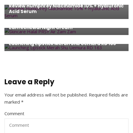
Review Humphrey Niacinamide 10% + Hyaluronic
Acid Serum
Beauty
First Impression Skincare PRSY Parisya Zam
Zam Renewal Night Cream
Beauty
,
Event
Launching Lipstick Merah Shu Uemura RD 163
Leave a Reply
Your email address will not be published.
Required fields are
marked
*
Comment