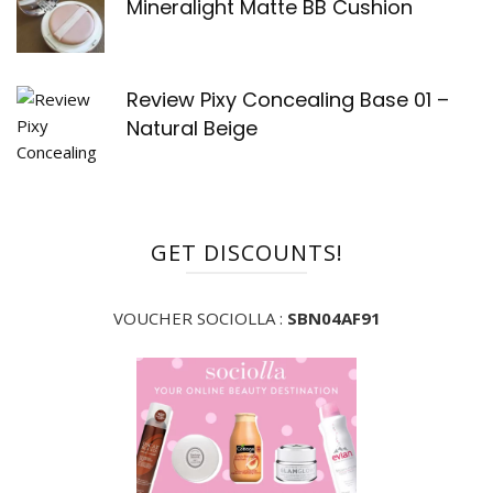
Mineralight Matte BB Cushion
Review Pixy Concealing Base 01 –
Natural Beige
GET DISCOUNTS!
VOUCHER SOCIOLLA :
SBN04AF91