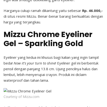
Harganya cukup ramah dikantung yaitu sebesar
Rp. 46.000,-
di situs resmi Mizzu. Benar-benar barang berkualitas dengan
harga yang terjangkau.
Mizzu Chrome Eyeliner
Gel – Sparkling Gold
Eyeliner yang kedua ini khusus bagi kalian yang ingin tampil
beda!
Now it’s your turn to shine
! Eyeliner gel ini berbentuk
pensil dengan panjang 13.8 cm. Ujung pencilnya halus dan
lembut, lebih menyerupai crayon. Produk ini diclaim
waterproof dan tahan lama.
Courtesy of Mizzu.com