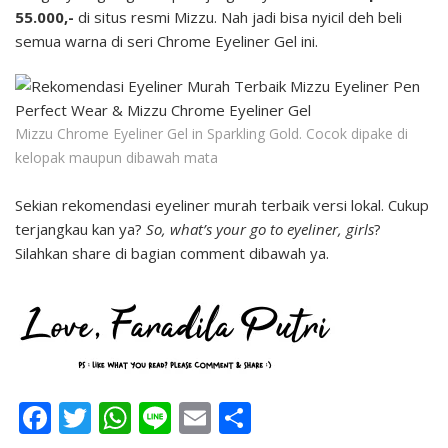
55.000,-
di situs resmi Mizzu. Nah jadi bisa nyicil deh beli
semua warna di seri Chrome Eyeliner Gel ini.
Mizzu Chrome Eyeliner Gel in Sparkling Gold. Cocok dipake di
kelopak maupun dibawah mata
Sekian rekomendasi eyeliner murah terbaik versi lokal. Cukup
terjangkau kan ya?
So, what’s your go to eyeliner, girls
?
Silahkan share di bagian comment dibawah ya.
Facebook
Twitter
WhatsApp
Line
Email
Share