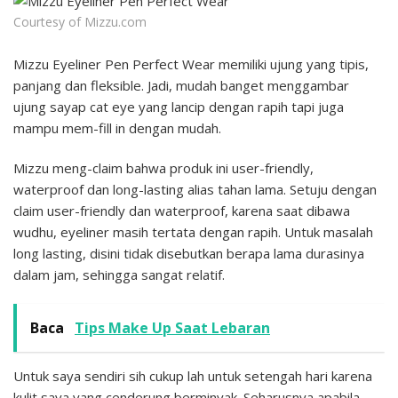
Courtesy of Mizzu.com
Mizzu Eyeliner Pen Perfect Wear memiliki ujung yang tipis,
panjang dan fleksible. Jadi, mudah banget menggambar
ujung sayap cat eye yang lancip dengan rapih tapi juga
mampu mem-fill in dengan mudah.
Mizzu meng-claim bahwa produk ini user-friendly,
waterproof dan long-lasting alias tahan lama. Setuju dengan
claim user-friendly dan waterproof, karena saat dibawa
wudhu, eyeliner masih tertata dengan rapih. Untuk masalah
long lasting, disini tidak disebutkan berapa lama durasinya
dalam jam, sehingga sangat relatif.
Baca
Tips Make Up Saat Lebaran
Untuk saya sendiri sih cukup lah untuk setengah hari karena
kulit saya yang cenderung berminyak. Seharusnya apabila