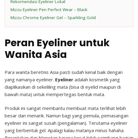
Rekomendasi Eyeliner Lokal
Mizzu Eyeliner Pen Perfect Wear – Black
Mizzu Chrome Eyeliner Gel – Sparkling Gold
Peran Eyeliner untuk
Wanita Asia
Para wanita beretnis Asia pasti sudah kenal baik dengan
yang namanya eyeliner.
Eyeliner
adalah kosmetik yang
diaplikasikan di sekeliling mata (bisa di eyelid maupun di
bawah mata) untuk mempertegas bentuk mata.
Produk ini sangat membantu membuat mata terlihat lebih
besar dan menarik. Namun bagi yang pemula, pemasangan
eyeliner ini sangat susah (pengalaman). Terutama eyeliner
yang berbentuk gel. Apalagi kalau matanya minus hahaha.
Berantakan dan blepotan karena kesal tidak seimbang bagian