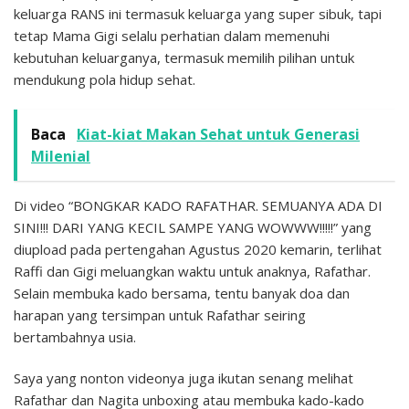
keluarga RANS ini termasuk keluarga yang super sibuk, tapi
tetap Mama Gigi selalu perhatian dalam memenuhi
kebutuhan keluarganya, termasuk memilih pilihan untuk
mendukung pola hidup sehat.
Baca
Kiat-kiat Makan Sehat untuk Generasi
Milenial
Di video “BONGKAR KADO RAFATHAR. SEMUANYA ADA DI
SINI!!! DARI YANG KECIL SAMPE YANG WOWWW!!!!!” yang
diupload pada pertengahan Agustus 2020 kemarin, terlihat
Raffi dan Gigi meluangkan waktu untuk anaknya, Rafathar.
Selain membuka kado bersama, tentu banyak doa dan
harapan yang tersimpan untuk Rafathar seiring
bertambahnya usia.
Saya yang nonton videonya juga ikutan senang melihat
Rafathar dan Nagita unboxing atau membuka kado-kado