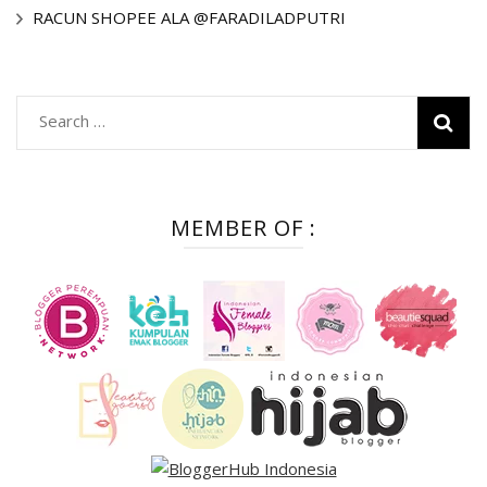
RACUN SHOPEE ALA @FARADILADPUTRI
Search
for:
MEMBER OF :