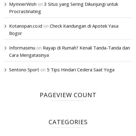
MyInnerWish
on
3 Situs yang Sering Dikunjungi untuk
Procrastinating
Kotanopan.co.id
on
Check Kandungan di Apotek Yasa
Bogor
Informasimu
on
Rayap di Rumah? Kenali Tanda-Tanda dan
Cara Mengatasinya
Sentono Sport
on
5 Tips Hindari Cedera Saat Yoga
PAGEVIEW COUNT
CATEGORIES