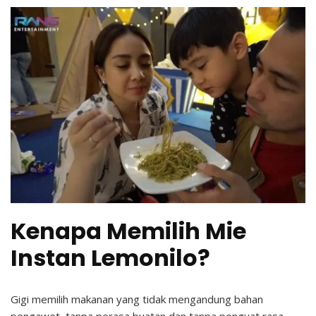
Kenapa Memilih Mie
Instan Lemonilo?
Gigi memilih makanan yang tidak mengandung bahan
pengawet, tanpa perasa buatan dan tanpa penguat rasa.