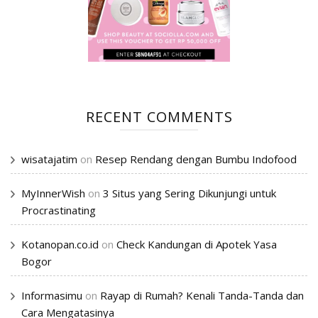
RECENT COMMENTS
wisatajatim
on
Resep Rendang dengan Bumbu Indofood
MyInnerWish
on
3 Situs yang Sering Dikunjungi untuk
Procrastinating
Kotanopan.co.id
on
Check Kandungan di Apotek Yasa
Bogor
Informasimu
on
Rayap di Rumah? Kenali Tanda-Tanda dan
Cara Mengatasinya