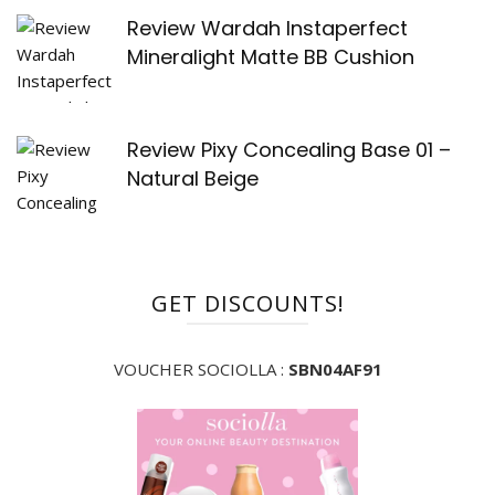
Review Wardah Instaperfect
Mineralight Matte BB Cushion
Review Pixy Concealing Base 01 –
Natural Beige
GET DISCOUNTS!
VOUCHER SOCIOLLA :
SBN04AF91