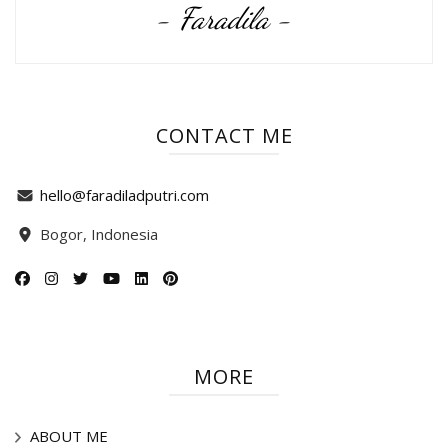
- Faradila -
CONTACT ME
hello@faradiladputri.com
Bogor, Indonesia
MORE
ABOUT ME