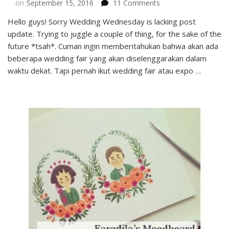
on
on
September 15, 2016
11 Comments
Wedding
Hello guys! Sorry Wedding Wednesday is lacking post
Fair/Expo?
update. Trying to juggle a couple of thing, for the sake of the
Datang
Ga
future *tsah*. Cuman ingin memberitahukan bahwa akan ada
Ya?
beberapa wedding fair yang akan diselenggarakan dalam
waktu dekat. Tapi pernah ikut wedding fair atau expo …