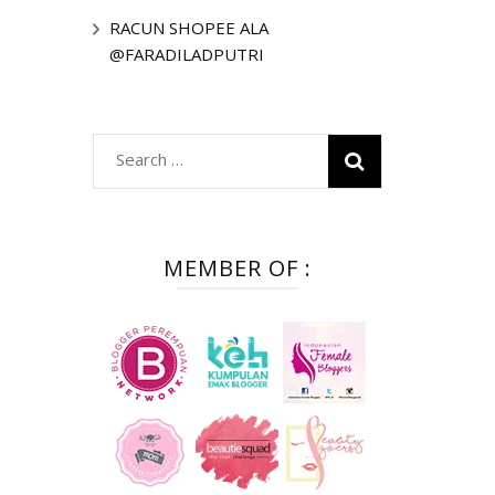
RACUN SHOPEE ALA
@FARADILADPUTRI
Search
for:
MEMBER OF :