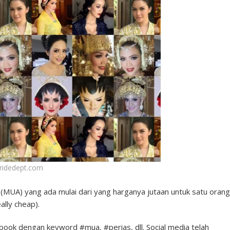
ridedept.com
(MUA) yang ada mulai dari yang harganya jutaan untuk satu orang
lly cheap).
ebook dengan keyword #mua, #perias, dll. Social media telah