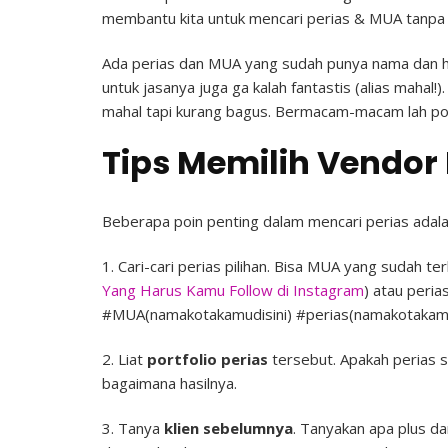
membantu kita untuk mencari perias & MUA tanpa 
Ada perias dan MUA yang sudah punya nama dan ha
untuk jasanya juga ga kalah fantastis (alias maha
mahal tapi kurang bagus. Bermacam-macam lah po
Tips Memilih Vendor 
Beberapa poin penting dalam mencari perias adala
1. Cari-cari perias pilihan. Bisa MUA yang sudah ter
Yang Harus Kamu Follow di Instagram
) atau peri
#MUA(namakotakamudisini) #perias(namakotakam
2. Liat
portfolio perias
tersebut. Apakah perias s
bagaimana hasilnya.
3. Tanya
klien sebelumnya
. Tanyakan apa plus da