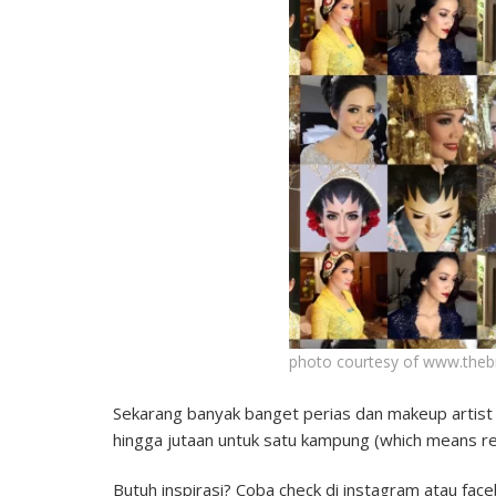
photo courtesy of www.theb
Sekarang banyak banget perias dan makeup artist 
hingga jutaan untuk satu kampung (which means rea
Butuh inspirasi? Coba check di instagram atau fac