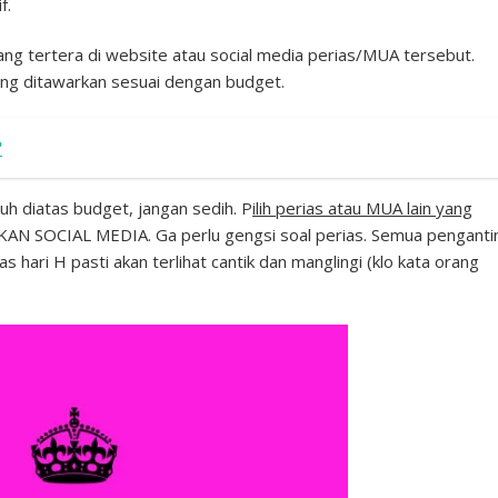
f.
ang tertera di website atau social media perias/MUA tersebut.
ang ditawarkan sesuai dengan budget.
?
jauh diatas budget, jangan sedih. P
ilih perias atau MUA lain yang
AN SOCIAL MEDIA. Ga perlu gengsi soal perias. Semua penganti
 hari H pasti akan terlihat cantik dan manglingi (klo kata orang