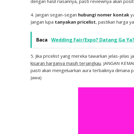
dengan hasil riasannya, pasti reviewnya akan positi
4. Jangan segan-segan
hubungi nomer kontak
y
Jangan lupa
tanyakan pricelist
, pastikan harga y
Baca
Wedding Fair/Expo? Datang Ga Ya
5. Jika pricelist yang mereka tawarkan jelas-jelas 
kisaran harganya masih terjangkau
. JANGAN KEMAK
pasti akan mengeluarkan aura terbaiknya dimana pas
Jawa)