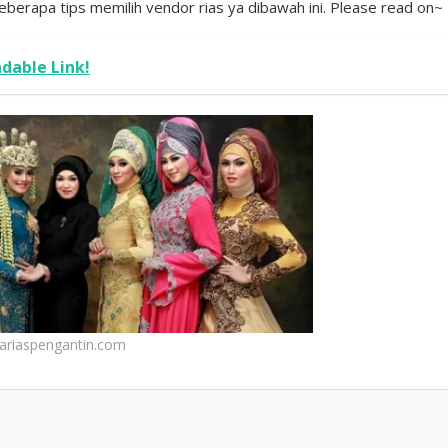
 beberapa tips memilih vendor rias ya dibawah ini. Please read on~
dable Link!
ariaspengantin.com