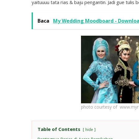
yaituuuu tata rias & baju pengantin. Jadi gue tulis
Baca
My Wedding Moodboard - Downloa
photo courtesy of www.myr
Table of Contents
hide