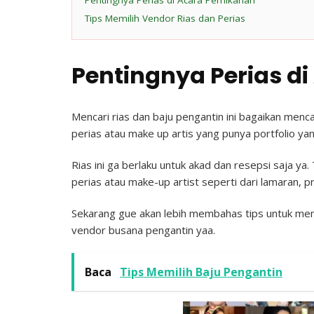
Pentingnya Perias di Acara Pernikahan
Tips Memilih Vendor Rias dan Perias
Pentingnya Perias d
Mencari rias dan baju pengantin ini bagaikan menca
perias atau make up artis yang punya portfolio ya
Rias ini ga berlaku untuk akad dan resepsi saja ya
perias atau make-up artist seperti dari lamaran, p
Sekarang gue akan lebih membahas tips untuk memi
vendor busana pengantin yaa.
Baca
Tips Memilih Baju Pengantin