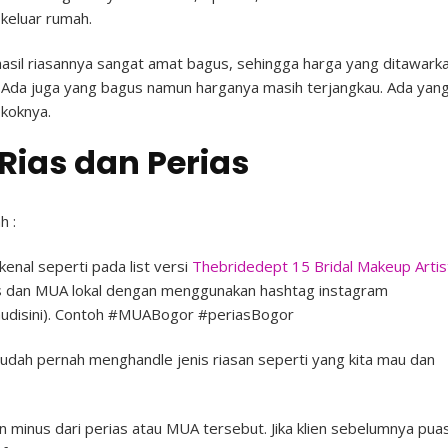
keluar rumah.
sil riasannya sangat amat bagus, sehingga harga yang ditawark
l!). Ada juga yang bagus namun harganya masih terjangkau. Ada yan
koknya.
Rias dan Perias
h :
kenal seperti pada list versi
Thebridedept 15 Bridal Makeup Artis
as dan MUA lokal dengan menggunakan hashtag instagram
udisini). Contoh #MUABogor #periasBogor
udah pernah menghandle jenis riasan seperti yang kita mau dan
n minus dari perias atau MUA tersebut. Jika klien sebelumnya pua