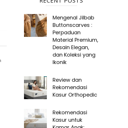
RECENT POSTS
Mengenal Jilbab
Buttonscarves :
Perpaduan
Material Premium,
Desain Elegan,
dan Koleksi yang
n
Ikonik
Review dan
Rekomendasi
Kasur Orthopedic
Rekomendasi
Kasur untuk
Kamar Anak: