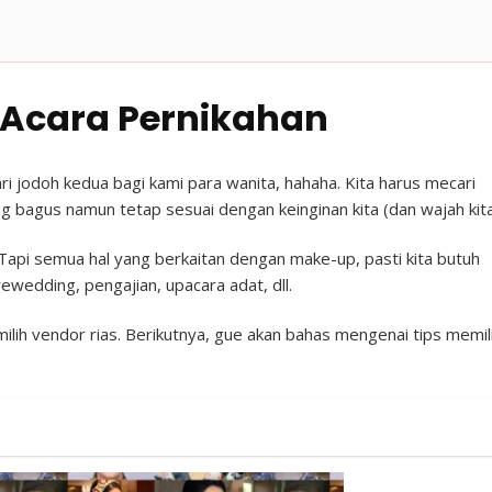
i Acara Pernikahan
ri jodoh kedua bagi kami para wanita, hahaha. Kita harus mecari
ng bagus namun tetap sesuai dengan keinginan kita (dan wajah kita
. Tapi semua hal yang berkaitan dengan make-up, pasti kita butuh
rewedding, pengajian, upacara adat, dll.
lih vendor rias. Berikutnya, gue akan bahas mengenai tips memil