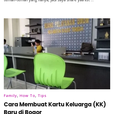
Putri
Family
,
How To
,
Tips
Cara Membuat Kartu Keluarga (KK)
Baru di Bogor