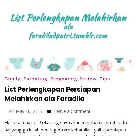
Family
,
Parenting
,
Pregnancy
,
Review
,
Tips
List Perlengkapan Persiapan
Melahirkan ala Faradila
on
on
May 16, 2017
Leave a Comment
List
Hallo semuaaaa! Sekarang saya akan membahas salah satu
Perlengkapan
hal yang ga kalah penting dalam kehamilan, yaitu persiapan
Persiapan