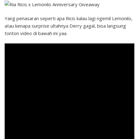
Yang penasaran seperti apa Ricis kalau lagi ngemil Lemonilo,
atau kenapa surprise ultahnya Derry gagal, bisa langsung
tonton video di bawah ini yaa.