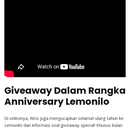
Giveaway Dalam Rangka
Anniversary Lemonilo
Di videonya, Ricis juga mengucapkan selamat ulang tahun ke
Lemonilo dan informasi soal giveaway special! Khusus bulan