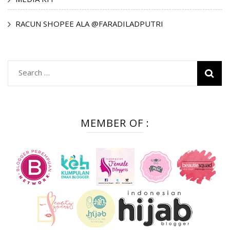
RACUN SHOPEE ALA @FARADILADPUTRI
Search
for:
MEMBER OF :