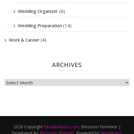
Wedding Organizer
(6)
Wedding Preparation
(14)
Work & Career
(4)
ARCHIVES
ARCHIVES
2026 Copyright
faradiladputri.com
.
Blossom Feminine |
Developed By
Blossom Themes
. Powered by
WordPress
.