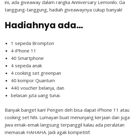
ini, ada giveaway dalam rangka Anniversary Lemonilo. Ga
tanggung-tanggung, hadiah giveawaynya cukup banyak!
Hadiahnya ada…
1 sepeda Brompton
4 iPhone 11
40 Smartphone
4 sepeda anak
4 cooking set greenpan
40 kompor Quantum
440 voucher belanja, dan
belasan juta uang tunai.
Banyak banget kan! Pengen deh bisa dapat iPhone 11 atau
cooking set hihi. Lumayan buat menunjang kerjaan dan juga
jiwa emak-emak langsung terpanggil kalau ada peralatan
memasak HAHAHA. Jadi agak kompetitif.