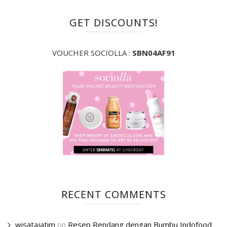
GET DISCOUNTS!
VOUCHER SOCIOLLA :
SBN04AF91
RECENT COMMENTS
wisatajatim
on
Resep Rendang dengan Bumbu Indofood