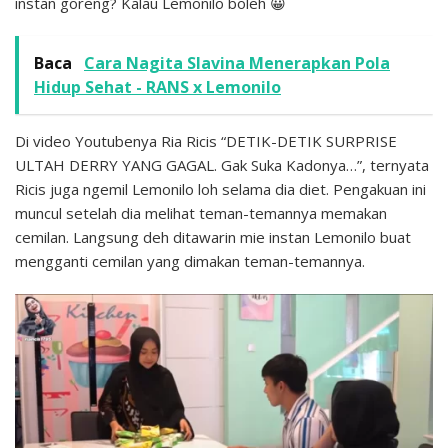
instan goreng? Kalau Lemonilo boleh 😀
Baca
Cara Nagita Slavina Menerapkan Pola
Hidup Sehat - RANS x Lemonilo
Di video Youtubenya Ria Ricis “DETIK-DETIK SURPRISE
ULTAH DERRY YANG GAGAL. Gak Suka Kadonya…”, ternyata
Ricis juga ngemil Lemonilo loh selama dia diet. Pengakuan ini
muncul setelah dia melihat teman-temannya memakan
cemilan. Langsung deh ditawarin mie instan Lemonilo buat
mengganti cemilan yang dimakan teman-temannya.