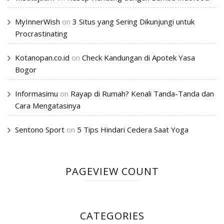
MyInnerWish
on
3 Situs yang Sering Dikunjungi untuk
Procrastinating
Kotanopan.co.id
on
Check Kandungan di Apotek Yasa
Bogor
Informasimu
on
Rayap di Rumah? Kenali Tanda-Tanda dan
Cara Mengatasinya
Sentono Sport
on
5 Tips Hindari Cedera Saat Yoga
PAGEVIEW COUNT
CATEGORIES