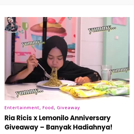
Entertainment
,
Food
,
Giveaway
Ria Ricis x Lemonilo Anniversary
Giveaway – Banyak Hadiahnya!