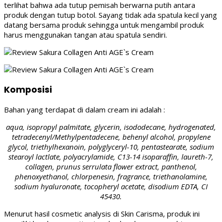
terlihat bahwa ada tutup pemisah berwarna putih antara
produk dengan tutup botol. Sayang tidak ada spatula kecil yang
datang bersama produk sehingga untuk mengambil produk
harus menggunakan tangan atau spatula sendiri.
Komposisi
Bahan yang terdapat di dalam cream ini adalah :
aqua, isopropyl palmitate, glycerin, isododecane, hydrogenated,
tetradecenyl/Methylpentadecene, behenyl alcohol, propylene
glycol, triethylhexanoin, polyglyceryl-10, pentastearate, sodium
stearoyl lactlate, polyacrylamide, C13-14 isoparaffin, laureth-7,
collagen, prunus serrulata flower extract, panthenol,
phenoxyethanol, chlorpenesin, fragrance, triethanolamine,
sodium hyaluronate, tocopheryl acetate, disodium EDTA, CI
45430.
Menurut hasil cosmetic analysis di Skin Carisma, produk ini