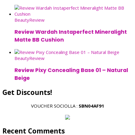
Beauty
Review
Review Wardah Instaperfect Mineralight
Matte BB Cushion
Beauty
Review
Review Pixy Concealing Base 01 – Natural
Beige
Get Discounts!
VOUCHER SOCIOLLA :
SBN04AF91
Recent Comments