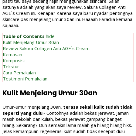
pasti tau saya sedang rajin menggunakan skincare. Salah
satunya adalah yang akan saya review, Sakura Collagen Anti
AGE`s Cream ini. Kenapa? Karena saya baru nyadar pentingnya
skincare pas menjelang umur 30an ini. Haaaah Faradila kemana
sajaaaa.
Table of Contents
hide
Kulit Menjelang Umur 30an
Review Sakura Collagen Anti AGE`s Cream
Kemasan
Komposisi
Tekstur
Cara Pemakaian
Testimoni Pemakaian
Kulit Menjelang Umur 30an
Umur-umur menjelang 30an,
terasa sekali kulit sudah tidak
seperti yang dulu
~ Contohnya adalah bekas jerawat. Jaman
masih sekolah dan kuliah, bekas jerawat gampang banget
hilang. Sekarang? Duh semakin lama malah ga hilang hilang hiks.
Jelas kemampuan regenerasi kulit sudah tidak secepat dulu