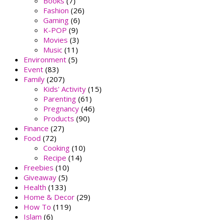
Books
(7)
Fashion
(26)
Gaming
(6)
K-POP
(9)
Movies
(3)
Music
(11)
Environment
(5)
Event
(83)
Family
(207)
Kids' Activity
(15)
Parenting
(61)
Pregnancy
(46)
Products
(90)
Finance
(27)
Food
(72)
Cooking
(10)
Recipe
(14)
Freebies
(10)
Giveaway
(5)
Health
(133)
Home & Decor
(29)
How To
(119)
Islam
(6)