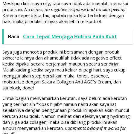
Meskipun kulit saya oily, tapi saya tidak ada masalah memakai
produk ini.
No acnes, no negative response and no skin peeling
.
Karena seperti kita tau, apabila muka kita terhidrasi dengan
baik, maka produksi minyak akan lebih terkontrol.
Baca
Cara Tepat Menjaga Hidrasi Pada Kulit
Saya juga mencoba produk ini bersamaan dengan produk
skincare lainnya dan alhamdulillah tidak ada negative effect
ketika dipakai secara berjamaah maupun secara sendirian.
Malah kadang ketika saya mau keluar di pagi hari, saya cukup
menggunakan step bersihkan muka, toner, essence,
moisturize dengan Sakura Collagen Anti AGE`s Cream, dan
sunblock, done!
Untuk bagian menyamarkan kerutan, saya belum ada kerutan
yang terlihat sih *kibas hijab* namun nanti akan saya liat
sejalannya dengan penggunaan produk ini apakah akan muncul
kerutan atau tidak. Namun melihat dari efeknya yang hydrating
dan juga ada collagen, maka bisa dibilang produk ini akan
ampuh menyamarkan kerutan.
Comments below if it works for
you
🙂