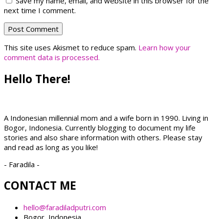
Save my name, email, and website in this browser for the
next time I comment.
This site uses Akismet to reduce spam.
Learn how your
comment data is processed.
Hello There!
A Indonesian millennial mom and a wife born in 1990. Living in
Bogor, Indonesia. Currently blogging to document my life
stories and also share information with others. Please stay
and read as long as you like!
- Faradila -
CONTACT ME
hello@faradiladputri.com
Bogor, Indonesia