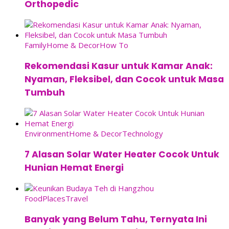
Orthopedic
Family
Home & Decor
How To
Rekomendasi Kasur untuk Kamar Anak:
Nyaman, Fleksibel, dan Cocok untuk Masa
Tumbuh
Environment
Home & Decor
Technology
7 Alasan Solar Water Heater Cocok Untuk
Hunian Hemat Energi
Food
Places
Travel
Banyak yang Belum Tahu, Ternyata Ini