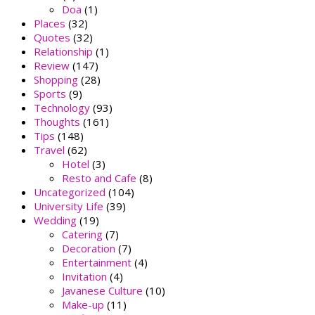
Doa
(1)
Places
(32)
Quotes
(32)
Relationship
(1)
Review
(147)
Shopping
(28)
Sports
(9)
Technology
(93)
Thoughts
(161)
Tips
(148)
Travel
(62)
Hotel
(3)
Resto and Cafe
(8)
Uncategorized
(104)
University Life
(39)
Wedding
(19)
Catering
(7)
Decoration
(7)
Entertainment
(4)
Invitation
(4)
Javanese Culture
(10)
Make-up
(11)