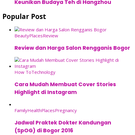
Keunikan Budaya Teh di Hangzhou
Popular Post
Beauty
Places
Review
Review dan Harga Salon Rengganis Bogor
How To
Technology
Cara Mudah Membuat Cover Stories
Highlight di Instagram
Family
Health
Places
Pregnancy
Jadwal Praktek Dokter Kandungan
(SpOG) di Bogor 2016