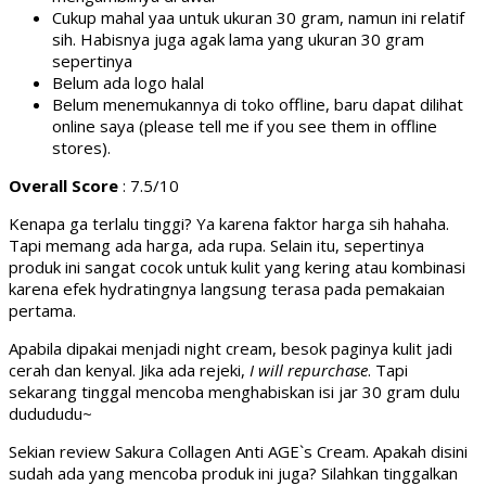
Cukup mahal yaa untuk ukuran 30 gram, namun ini relatif
sih. Habisnya juga agak lama yang ukuran 30 gram
sepertinya
Belum ada logo halal
Belum menemukannya di toko offline, baru dapat dilihat
online saya (please tell me if you see them in offline
stores).
Overall Score
: 7.5/10
Kenapa ga terlalu tinggi? Ya karena faktor harga sih hahaha.
Tapi memang ada harga, ada rupa. Selain itu, sepertinya
produk ini sangat cocok untuk kulit yang kering atau kombinasi
karena efek hydratingnya langsung terasa pada pemakaian
pertama.
Apabila dipakai menjadi night cream, besok paginya kulit jadi
cerah dan kenyal. Jika ada rejeki,
I will repurchase
. Tapi
sekarang tinggal mencoba menghabiskan isi jar 30 gram dulu
dudududu~
Sekian review Sakura Collagen Anti AGE`s Cream. Apakah disini
sudah ada yang mencoba produk ini juga? Silahkan tinggalkan