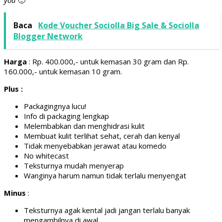
Baca
Kode Voucher Sociolla Big Sale & Sociolla
Blogger Network
Harga
: Rp. 400.000,- untuk kemasan 30 gram dan Rp.
160.000,- untuk kemasan 10 gram.
Plus :
Packagingnya lucu!
Info di packaging lengkap
Melembabkan dan menghidrasi kulit
Membuat kulit terlihat sehat, cerah dan kenyal
Tidak menyebabkan jerawat atau komedo
No whitecast
Teksturnya mudah menyerap
Wanginya harum namun tidak terlalu menyengat
Minus
:
Teksturnya agak kental jadi jangan terlalu banyak
mengambilnya di awal