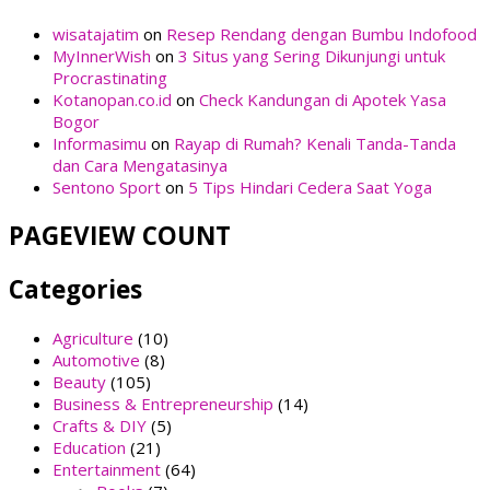
wisatajatim
on
Resep Rendang dengan Bumbu Indofood
MyInnerWish
on
3 Situs yang Sering Dikunjungi untuk
Procrastinating
Kotanopan.co.id
on
Check Kandungan di Apotek Yasa
Bogor
Informasimu
on
Rayap di Rumah? Kenali Tanda-Tanda
dan Cara Mengatasinya
Sentono Sport
on
5 Tips Hindari Cedera Saat Yoga
PAGEVIEW COUNT
Categories
Agriculture
(10)
Automotive
(8)
Beauty
(105)
Business & Entrepreneurship
(14)
Crafts & DIY
(5)
Education
(21)
Entertainment
(64)