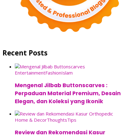
Recent Posts
Entertainment
Fashion
Islam
Mengenal Jilbab Buttonscarves :
Perpaduan Material Premium, Desain
Elegan, dan Koleksi yang Ikonik
Home & Decor
Thoughts
Tips
Review dan Rekomendasi Kasur