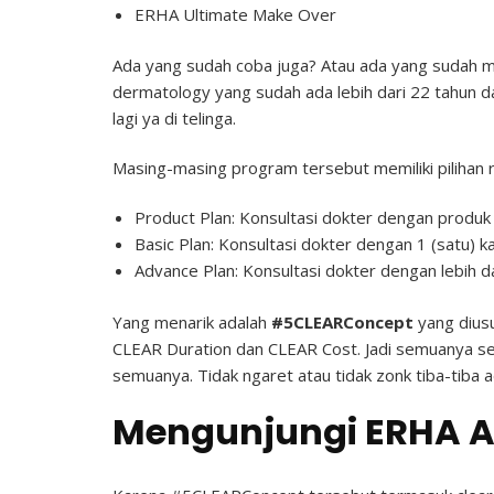
ERHA Ultimate Make Over
Ada yang sudah coba juga? Atau ada yang sudah
dermatology yang sudah ada lebih dari 22 tahun dan
lagi ya di telinga.
Masing-masing program tersebut memiliki pilihan r
Product Plan: Konsultasi dokter dengan produk
Basic Plan: Konsultasi dokter dengan 1 (satu) 
Advance Plan: Konsultasi dokter dengan lebih d
Yang menarik adalah
#5CLEARConcept
yang dius
CLEAR Duration dan CLEAR Cost. Jadi semuanya serba
semuanya. Tidak ngaret atau tidak zonk tiba-tiba 
Mengunjungi ERHA A