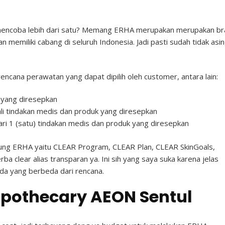
 mencoba lebih dari satu? Memang ERHA merupakan merupakan b
 memiliki cabang di seluruh Indonesia. Jadi pasti sudah tidak asi
encana perawatan yang dapat dipilih oleh customer, antara lain:
 yang diresepkan
kali tindakan medis dan produk yang diresepkan
ari 1 (satu) tindakan medis dan produk yang diresepkan
ung ERHA yaitu CLEAR Program, CLEAR Plan, CLEAR SkinGoals,
 clear alias transparan ya. Ini sih yang saya suka karena jelas
ada yang berbeda dari rencana.
pothecary AEON Sentul