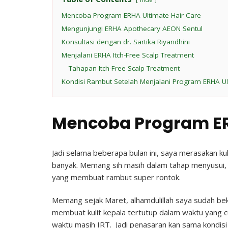
Mencoba Program ERHA Ultimate Hair Care
Mengunjungi ERHA Apothecary AEON Sentul
Konsultasi dengan dr. Sartika Riyandhini
Menjalani ERHA Itch-Free Scalp Treatment
Tahapan Itch-Free Scalp Treatment
Kondisi Rambut Setelah Menjalani Program ERHA Ul
Mencoba Program ER
Jadi selama beberapa bulan ini, saya merasakan ku
banyak. Memang sih masih dalam tahap menyusui, ta
yang membuat rambut super rontok.
Memang sejak Maret, alhamdulillah saya sudah bek
membuat kulit kepala tertutup dalam waktu yang c
waktu masih IRT. Jadi penasaran kan sama kondisi