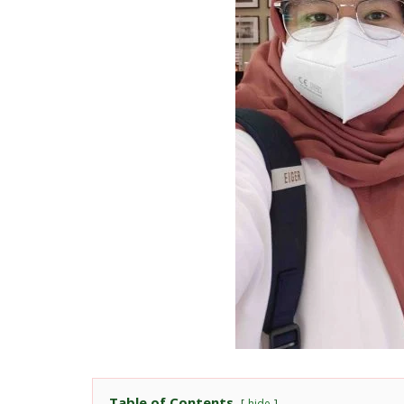
Table of Contents
hide