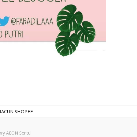
RACUN SHOPEE
ary AEON Sentul