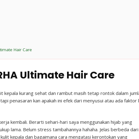
timate Hair Care
HA Ultimate Hair Care
lit kepala kurang sehat dan rambut masih tetap rontok dalam juml
pi penasaran kan apakah ini efek dari menyusui atau ada faktor l
erja kembali. Berarti sehari-hari saya menggunakan hijab yang
ukup lama. Belum stress tambahannya hahaha. Jelas berbeda dari
 kulit kepala dan bagaimana cara mengatasi kerontokan yang