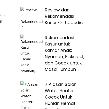
Review dan
rand
Rekomendasi
ng
Kasur Orthopedic
Rekomendasi
Kasur untuk
Kamar Anak:
Nyaman, Fleksibel,
dan Cocok untuk
Masa Tumbuh
7 Alasan Solar
Water Heater
Cocok Untuk
Hunian Hemat