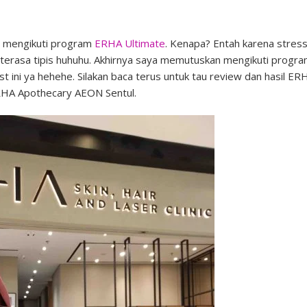
ya mengikuti program
ERHA Ultimate
. Kenapa? Entah karena stres
 terasa tipis huhuhu. Akhirnya saya memutuskan mengikuti progr
t ini ya hehehe. Silakan baca terus untuk tau review dan hasil ER
ERHA Apothecary AEON Sentul.