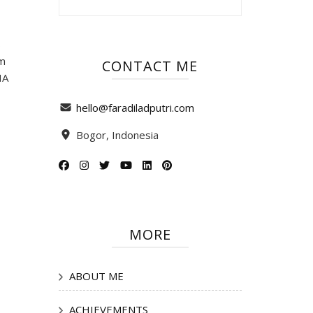
s
am
CONTACT ME
HA
hello@faradiladputri.com
Bogor, Indonesia
MORE
ABOUT ME
ACHIEVEMENTS