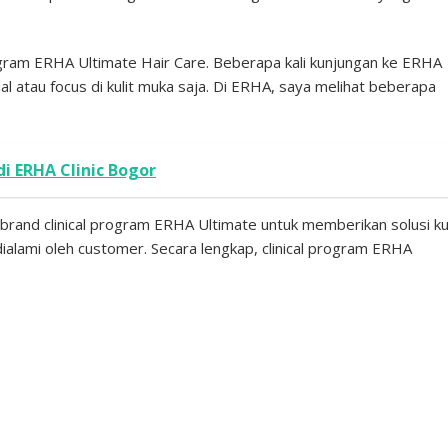
ogram ERHA Ultimate Hair Care. Beberapa kali kunjungan ke ERHA
ial atau focus di kulit muka saja. Di ERHA, saya melihat beberapa
i ERHA Clinic Bogor
rand clinical program ERHA Ultimate untuk memberikan solusi kul
ialami oleh customer. Secara lengkap, clinical program ERHA