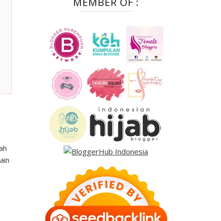
MEMBER OF :
ah
ain