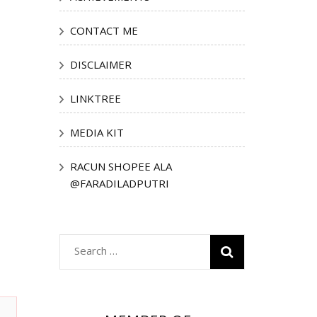
CONTACT ME
DISCLAIMER
LINKTREE
MEDIA KIT
RACUN SHOPEE ALA
@FARADILADPUTRI
Search
for: