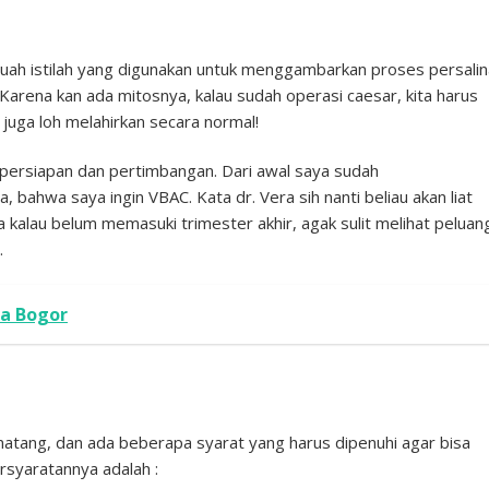
ebuah istilah yang digunakan untuk menggambarkan proses persali
Karena kan ada mitosnya, kalau sudah operasi caesar, kita harus
 juga loh melahirkan secara normal!
persiapan dan pertimbangan. Dari awal saya sudah
ahwa saya ingin VBAC. Kata dr. Vera sih nanti beliau akan liat
a kalau belum memasuki trimester akhir, agak sulit melihat peluan
.
a Bogor
tang, dan ada beberapa syarat yang harus dipenuhi agar bisa
rsyaratannya adalah :