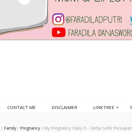
CONTACT ME
DISCLAIMER
LINKTREE
/
Family
/
Pregnancy
/
My Pregnancy Diary II – Serba Serbi Persiapa