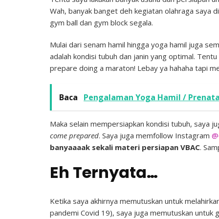
Wah, banyak banget deh kegiatan olahraga saya di
gym ball dan gym block segala.
Mulai dari senam hamil hingga yoga hamil juga sem
adalah kondisi tubuh dan janin yang optimal. Tent
prepare doing a maraton! Lebay ya hahaha tapi me
Baca
Pengalaman Yoga Hamil / Prenatal
Maka selain mempersiapkan kondisi tubuh, saya ju
come prepared
. Saya juga memfollow Instagram
@
banyaaaak sekali materi persiapan VBAC
. Sam
Eh Ternyata…
Ketika saya akhirnya memutuskan untuk melahirka
pandemi Covid 19), saya juga memutuskan untuk gan