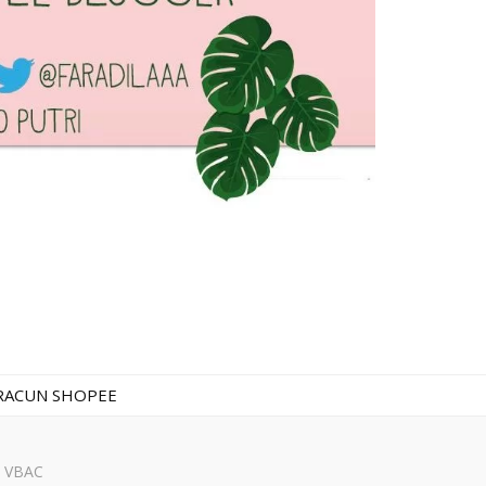
RACUN SHOPEE
n VBAC