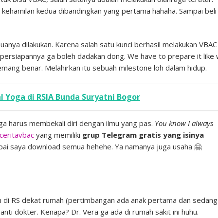
 kehamilan kedua dibandingkan yang pertama hahaha. Sampai beli
uanya dilakukan. Karena salah satu kunci berhasil melakukan VBAC
u persiapannya ga boleh dadakan dong. We have to prepare it like
mang benar. Melahirkan itu sebuah milestone loh dalam hidup.
 Yoga di RSIA Bunda Suryatni Bogor
ga harus membekali diri dengan ilmu yang pas.
You know I always
ceritavbac
yang memiliki
grup Telegram gratis yang isinya
pai saya download semua hehehe. Ya namanya juga usaha 🤗
n di RS dekat rumah (pertimbangan ada anak pertama dan sedang
ti dokter. Kenapa? Dr. Vera ga ada di rumah sakit ini huhu.