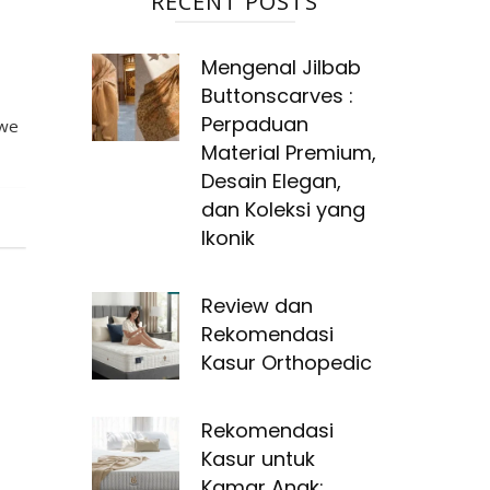
RECENT POSTS
Mengenal Jilbab
Buttonscarves :
Perpaduan
 we
Material Premium,
Desain Elegan,
dan Koleksi yang
Ikonik
Review dan
Rekomendasi
Kasur Orthopedic
Rekomendasi
Kasur untuk
Kamar Anak: