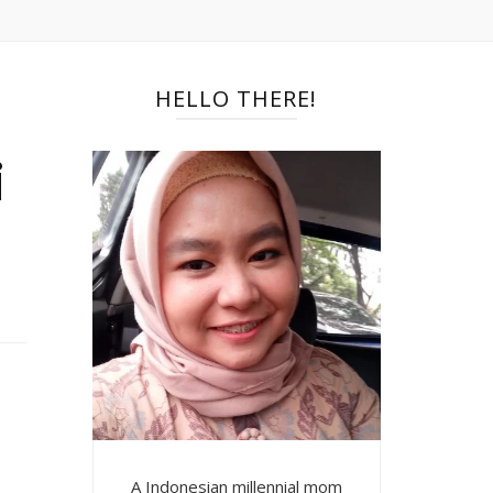
HELLO THERE!
i
A Indonesian millennial mom