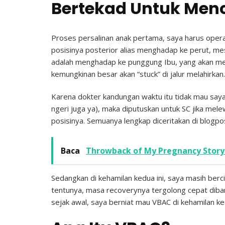
Bertekad Untuk Men
Proses persalinan anak pertama, saya harus operasi
posisinya posterior alias menghadap ke perut, me
adalah menghadap ke punggung Ibu, yang akan mem
kemungkinan besar akan “stuck” di jalur melahirkan.
Karena dokter kandungan waktu itu tidak mau saya 
ngeri juga ya), maka diputuskan untuk SC jika mel
posisinya. Semuanya lengkap diceritakan di blogpos
Baca
Throwback of My Pregnancy Story 
Sedangkan di kehamilan kedua ini, saya masih berci
tentunya, masa recoverynya tergolong cepat diba
sejak awal, saya berniat mau VBAC di kehamilan ked