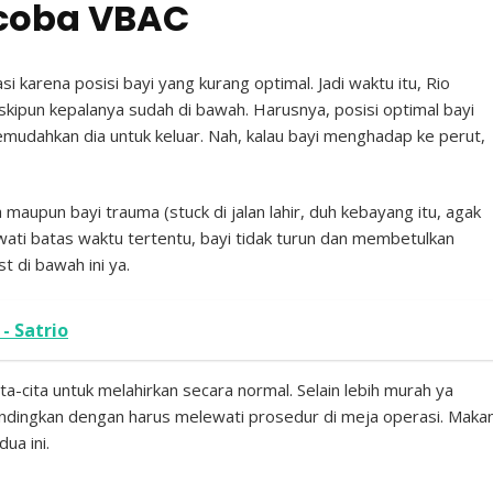
coba VBAC
 karena posisi bayi yang kurang optimal. Jadi waktu itu, Rio
skipun kepalanya sudah di bawah. Harusnya, posisi optimal bayi
udahkan dia untuk keluar. Nah, kalau bayi menghadap ke perut,
maupun bayi trauma (stuck di jalan lahir, duh kebayang itu, agak
ewati batas waktu tertentu, bayi tidak turun dan membetulkan
t di bawah ini ya.
- Satrio
ta-cita untuk melahirkan secara normal. Selain lebih murah ya
ndingkan dengan harus melewati prosedur di meja operasi. Maka
ua ini.