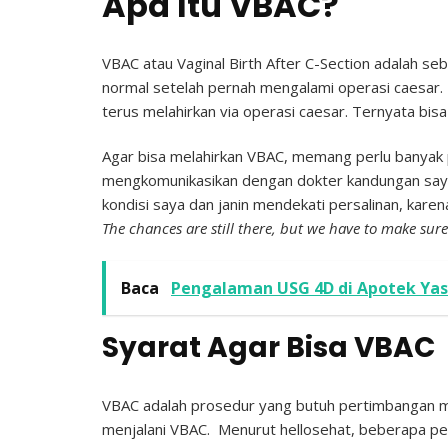
Apa Itu VBAC?
VBAC atau Vaginal Birth After C-Section adalah s
normal setelah pernah mengalami operasi caesar. 
terus melahirkan via operasi caesar. Ternyata bisa
Agar bisa melahirkan VBAC, memang perlu banyak 
mengkomunikasikan dengan dokter kandungan saya, b
kondisi saya dan janin mendekati persalinan, karen
The chances are still there, but we have to make sure
Baca
Pengalaman USG 4D di Apotek Yas
Syarat Agar Bisa VBAC
VBAC adalah prosedur yang butuh pertimbangan ma
menjalani VBAC. Menurut hellosehat, beberapa pe