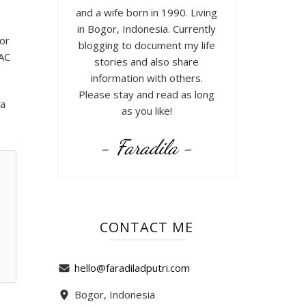
and a wife born in 1990. Living
in Bogor, Indonesia. Currently
for
blogging to document my life
BAC
stories and also share
information with others.
Please stay and read as long
sa
as you like!
- Faradila -
CONTACT ME
hello@faradiladputri.com
Bogor, Indonesia