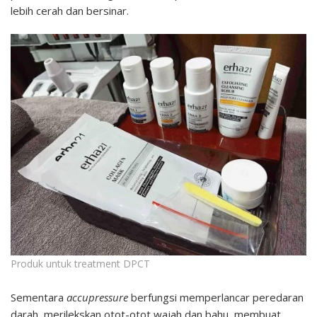
lebih cerah dan bersinar.
Produk untuk treatment DPCT
Sementara
accupressure
berfungsi memperlancar peredaran
darah, merilekskan otot-otot wajah dan bahu, membuat