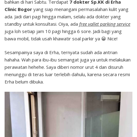
bahkan di hari Sabtu. Terdapat
7 dokter Sp.KK di Erha
Clinic Bogor
yang siap menangani permasalahan kulit yang
ada. Jadi dari pagi hingga malam, selalu ada dokter yang
standby untuk konsultasi. Oiya, ada
free vallet parking service
juga loh setiap jam 10 pagi hingga 6 sore. Jadi bagi yang
bawa mobil, tidak usah khawatir soal parkir ya 😀 Nice!
Sesampainya saya di Erha, ternyata sudah ada antrian
hahaha. Wah para ibu-ibu semangat juga ya untuk melakukan
perawatan hehehe. Saya diberi nomor urut 4 dan disuruh
menunggu di teras luar terlebih dahulu, karena secara resmi
Erha belum dibuka.