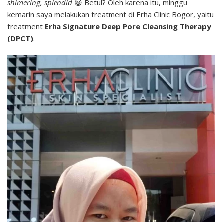
shimering, splendid
😀 Betul? Oleh karena itu, minggu
Erha
kemarin saya melakukan treatment di Erha Clinic Bogor, yaitu
Clinic
Bogor
treatment
Erha Signature Deep Pore Cleansing Therapy
(DPCT)
.