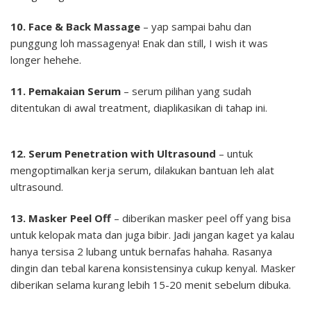
10. Face & Back Massage
– yap sampai bahu dan
punggung loh massagenya! Enak dan still, I wish it was
longer hehehe.
11. Pemakaian Serum
– serum pilihan yang sudah
ditentukan di awal treatment, diaplikasikan di tahap ini.
12. Serum Penetration with Ultrasound
– untuk
mengoptimalkan kerja serum, dilakukan bantuan leh alat
ultrasound.
13. Masker Peel Off
– diberikan masker peel off yang bisa
untuk kelopak mata dan juga bibir. Jadi jangan kaget ya kalau
hanya tersisa 2 lubang untuk bernafas hahaha. Rasanya
dingin dan tebal karena konsistensinya cukup kenyal. Masker
diberikan selama kurang lebih 15-20 menit sebelum dibuka.