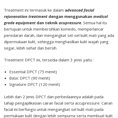
Treatment ini termasuk ke dalam
a
dvanced facial
rejuvenation treatment
dengan menggunakan
medical
grade equipment
dan teknik
acupressure
.
Semua hal itu
bertujuan untuk membersihkan komedo, memperlancar
peredaran darah, dan mengangkat sel-sel kulit mati yang ada
dipermukaan kulit, sehingga menghasilkan kulit wajah yang
segar, lebih sehat dan bersih.
Treatment DPCT ini, tersedia dalam 3 jenis yaitu :
Essential DPCT (75 menit)
Basic DPCT (90 menit)
Signature DPCT (120 menit)
Lebih dari 2 Jenis DPCT dan perbedaannya adalah pada
tahap pengaplikasian cairan facial serta accupressure. Cairan
facial ini berfungsi untuk mengangkat sel kulit mati pada
permukaan kulit dengan lebih sempurna serta membuat kulit