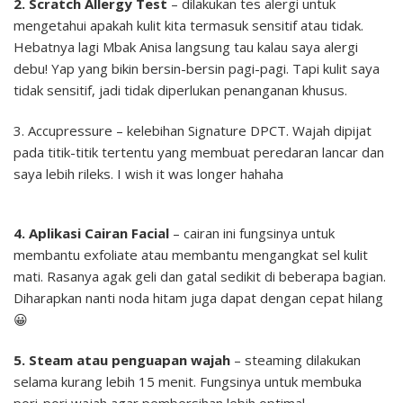
2. Scratch Allergy Test
– dilakukan tes alergi untuk
mengetahui apakah kulit kita termasuk sensitif atau tidak.
Hebatnya lagi Mbak Anisa langsung tau kalau saya alergi
debu! Yap yang bikin bersin-bersin pagi-pagi. Tapi kulit saya
tidak sensitif, jadi tidak diperlukan penanganan khusus.
3. Accupressure – kelebihan Signature DPCT. Wajah dipijat
pada titik-titik tertentu yang membuat peredaran lancar dan
saya lebih rileks. I wish it was longer hahaha
4. Aplikasi Cairan Facial
– cairan ini fungsinya untuk
membantu exfoliate atau membantu mengangkat sel kulit
mati. Rasanya agak geli dan gatal sedikit di beberapa bagian.
Diharapkan nanti noda hitam juga dapat dengan cepat hilang
😀
5. Steam atau penguapan wajah
– steaming dilakukan
selama kurang lebih 15 menit. Fungsinya untuk membuka