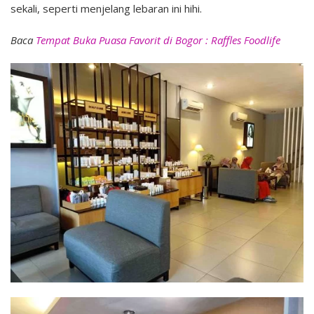
sekali, seperti menjelang lebaran ini hihi.
Baca
Tempat Buka Puasa Favorit di Bogor : Raffles Foodlife