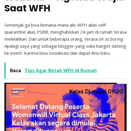
Saat WFH
Semenjak ga bisa kemana-mana alis WFH alias self-
quarantine alias PSBB, menghabiskan 24 jam di rumah terasa
melelahkan. Dan untuk beberapa orang, terasa
oh so boring
.
Apalagi saya yang sebagai blogger yang suka banget dateng
ke event. Karena bisa sosialisasi dan dapat ilmu baru.
Baca
Tips Agar Betah WFH di Rumah