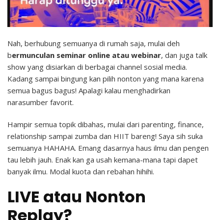
Nah, berhubung semuanya di rumah saja, mulai deh
b
ermunculan seminar online atau webinar
, dan juga talk
show yang disiarkan di berbagai channel sosial media.
Kadang sampai bingung kan pilih nonton yang mana karena
semua bagus bagus! Apalagi kalau menghadirkan
narasumber favorit.
Hampir semua topik dibahas, mulai dari parenting, finance,
relationship sampai zumba dan HIIT bareng! Saya sih suka
semuanya HAHAHA. Emang dasarnya haus ilmu dan pengen
tau lebih jauh. Enak kan ga usah kemana-mana tapi dapet
banyak ilmu. Modal kuota dan rebahan hihihi.
LIVE atau Nonton
Replay?