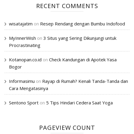
RECENT COMMENTS
wisatajatim
on
Resep Rendang dengan Bumbu Indofood
MyInnerWish
on
3 Situs yang Sering Dikunjungi untuk
Procrastinating
Kotanopan.co.id
on
Check Kandungan di Apotek Yasa
Bogor
Informasimu
on
Rayap di Rumah? Kenali Tanda-Tanda dan
Cara Mengatasinya
Sentono Sport
on
5 Tips Hindari Cedera Saat Yoga
PAGEVIEW COUNT