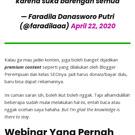
karena suka barengan semua
— Faradila Danasworo Putri
(@faradilaaa)
April 22, 2020
Kalau ga mau jadiin konten, juga boleh banget dijadikan
premium content
seperti yang dilakukan oleh Blogger
Perempuan dan kelas SEOnya. Jadi harus donasi/bayar dulu,
baru bisa dapat rekamannya.
Ini cuman saran sih, boleh ikut boleh nggak. Tapi alhamdulillah
beberapa sudah mulai melakukan hal ini, entah baca atau
nggak ocehan saya hahaha.
But I’m glad the knowledge is
there to stay.
Webinar Yang Pernah