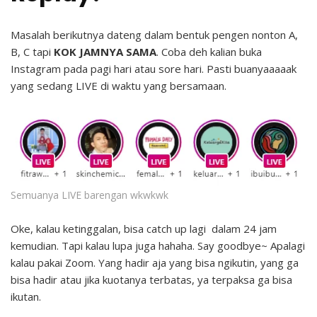
Masalah berikutnya dateng dalam bentuk pengen nonton A,
B, C tapi
KOK JAMNYA SAMA
. Coba deh kalian buka
Instagram pada pagi hari atau sore hari. Pasti buanyaaaaak
yang sedang LIVE di waktu yang bersamaan.
Semuanya LIVE barengan wkwkwk
Oke, kalau ketinggalan, bisa catch up lagi dalam 24 jam
kemudian. Tapi kalau lupa juga hahaha. Say goodbye~ Apalagi
kalau pakai Zoom. Yang hadir aja yang bisa ngikutin, yang ga
bisa hadir atau jika kuotanya terbatas, ya terpaksa ga bisa
ikutan.