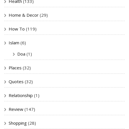
Health
(133)
Home & Decor
(29)
How To
(119)
Islam
(6)
Doa
(1)
Places
(32)
Quotes
(32)
Relationship
(1)
Review
(147)
Shopping
(28)