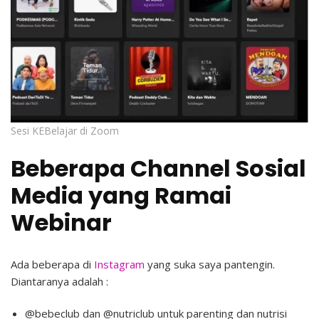
Sesi KEBelajar di Zoom
Beberapa Channel Sosial
Media yang Ramai
Webinar
Ada beberapa di
Instagram
yang suka saya pantengin.
Diantaranya adalah :
@bebeclub dan @nutriclub untuk parenting dan nutrisi