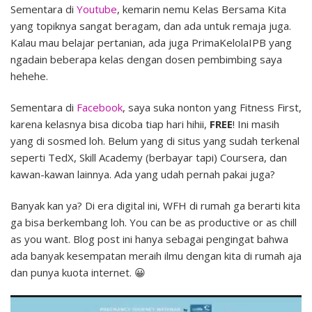
Sementara di
Youtube
, kemarin nemu Kelas Bersama Kita
yang topiknya sangat beragam, dan ada untuk remaja juga.
Kalau mau belajar pertanian, ada juga PrimaKelolaIPB yang
ngadain beberapa kelas dengan dosen pembimbing saya
hehehe.
Sementara di
Facebook
, saya suka nonton yang Fitness First,
karena kelasnya bisa dicoba tiap hari hihii,
FREE
! Ini masih
yang di sosmed loh. Belum yang di situs yang sudah terkenal
seperti TedX, Skill Academy (berbayar tapi) Coursera, dan
kawan-kawan lainnya. Ada yang udah pernah pakai juga?
Banyak kan ya? Di era digital ini, WFH di rumah ga berarti kita
ga bisa berkembang loh. You can be as productive or as chill
as you want. Blog post ini hanya sebagai pengingat bahwa
ada banyak kesempatan meraih ilmu dengan kita di rumah aja
dan punya kuota internet. 😀