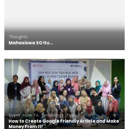
Thoughts
Mahasiswa SO itu…
Event
,
How To
,
Technology
,
Tips
How to Create Google Friendly Article and Make
Money From It!