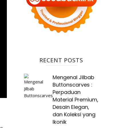
RECENT POSTS
Mengenal Jilbab
Buttonscarves :
Perpaduan
Material Premium,
Desain Elegan,
dan Koleksi yang
Ikonik
en