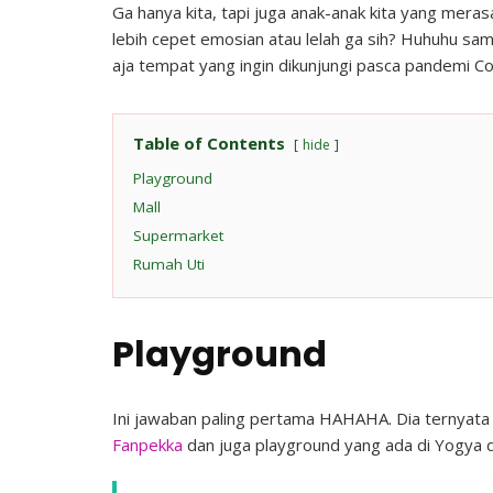
Ga hanya kita, tapi juga anak-anak kita yang mera
19
lebih cepet emosian atau lelah ga sih? Huhuhu sa
aja tempat yang ingin dikunjungi pasca pandemi Co
Table of Contents
hide
Playground
Mall
Supermarket
Rumah Uti
Playground
Ini jawaban paling pertama HAHAHA. Dia ternyata
Fanpekka
dan juga playground yang ada di Yogya 