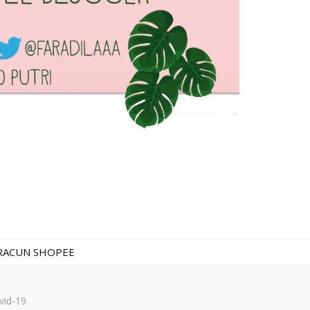
RACUN SHOPEE
vid-19