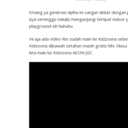
Emang ya generasi Aplha ini sangat dekat dengan p
(iya seminggu sekali) mengunjungi tempat indoor
playground sih huhuhu.
Ini aja ada video Rio sudah main ke Kidzoona seb
Kidzoona dibawah setahun masih gratis hihi. Masa 
kita main ke Kidzoona AEON JGC.