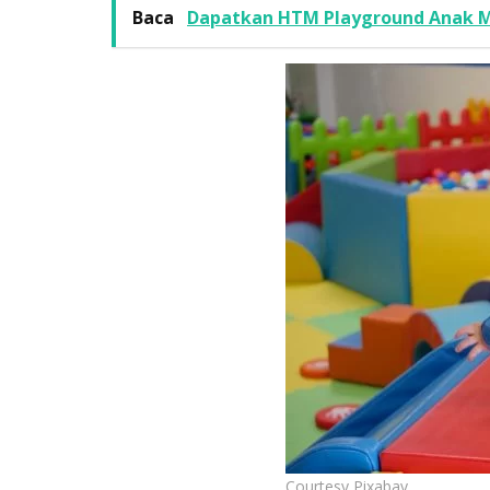
Baca
Dapatkan HTM Playground Anak Mu
Courtesy Pixabay