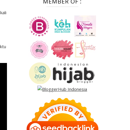
MEMBER OF :
kali
ktu