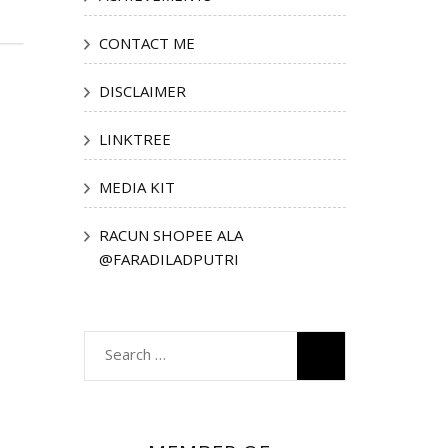
CONTACT ME
DISCLAIMER
LINKTREE
MEDIA KIT
RACUN SHOPEE ALA
@FARADILADPUTRI
Search
for: