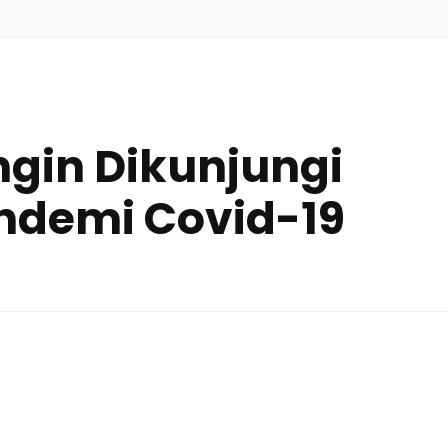
gin Dikunjungi
ndemi Covid-19