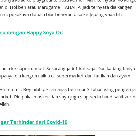
makan di Hokben atau Marugame HAHAHA. Jadi ternyata dia kangen
m, pokoknya didoain biar beneran bisa ke Jepang yaaa hihi.
u dengan Happy Soya Oil
belanja ke supermarket. Sekarang jadi 1 kali saja. Dan kadang hanya
upanya dia kangen naik troli supermarket dan liat ikan dan ayam.
n. Hmmmm… Beginilah pikiran anak berumur 3 tahun yang pengen ja
arket, Rio pakai masker dan saya juga siap sedia hand sanitizer 
llah.
gar Terhindar dari Covid-19