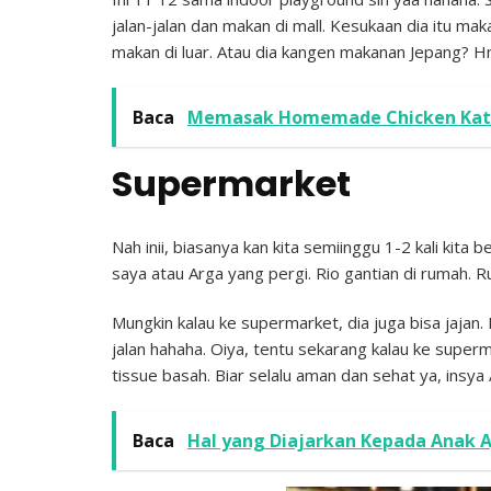
jalan-jalan dan makan di mall. Kesukaan dia itu 
makan di luar. Atau dia kangen makanan Jepang? Hm
Baca
Memasak Homemade Chicken Kats
Supermarket
Nah inii, biasanya kan kita semiinggu 1-2 kali kita 
saya atau Arga yang pergi. Rio gantian di rumah. R
Mungkin kalau ke supermarket, dia juga bisa jaja
jalan hahaha. Oiya, tentu sekarang kalau ke superm
tissue basah. Biar selalu aman dan sehat ya, insya A
Baca
Hal yang Diajarkan Kepada Anak A