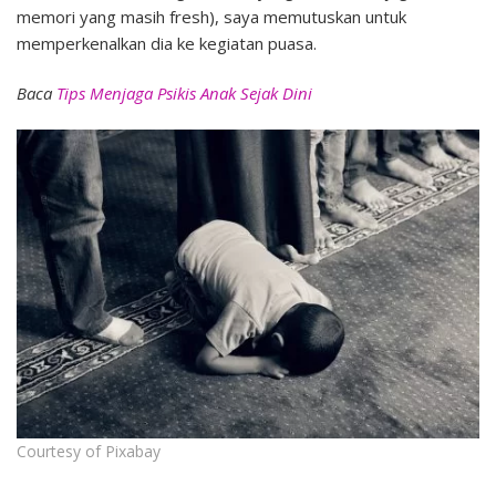
memori yang masih fresh), saya memutuskan untuk
memperkenalkan dia ke kegiatan puasa.
Baca
Tips Menjaga Psikis Anak Sejak Dini
Courtesy of Pixabay