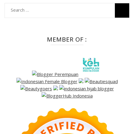
Search
for:
MEMBER OF :