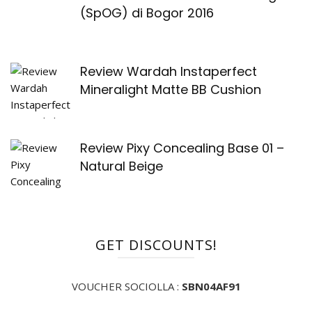
(SpOG) di Bogor 2016
Review Wardah Instaperfect
Mineralight Matte BB Cushion
Review Pixy Concealing Base 01 –
Natural Beige
GET DISCOUNTS!
VOUCHER SOCIOLLA :
SBN04AF91