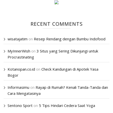
RECENT COMMENTS
wisatajatim
on
Resep Rendang dengan Bumbu Indofood
MyInnerWish
on
3 Situs yang Sering Dikunjungi untuk
Procrastinating
Kotanopan.co.id
on
Check Kandungan di Apotek Yasa
Bogor
Informasimu
on
Rayap di Rumah? Kenali Tanda-Tanda dan
Cara Mengatasinya
Sentono Sport
on
5 Tips Hindari Cedera Saat Yoga