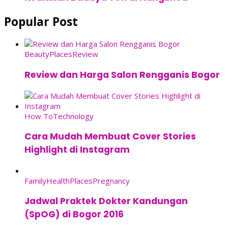
Popular Post
Beauty
Places
Review
Review dan Harga Salon Rengganis Bogor
How To
Technology
Cara Mudah Membuat Cover Stories
Highlight di Instagram
Family
Health
Places
Pregnancy
Jadwal Praktek Dokter Kandungan
(SpOG) di Bogor 2016