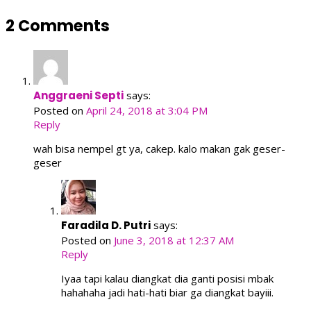
2 Comments
Anggraeni Septi
says:
Posted on
April 24, 2018 at 3:04 PM
Reply
wah bisa nempel gt ya, cakep. kalo makan gak geser-
geser
Faradila D. Putri
says:
Posted on
June 3, 2018 at 12:37 AM
Reply
Iyaa tapi kalau diangkat dia ganti posisi mbak
hahahaha jadi hati-hati biar ga diangkat bayiii.