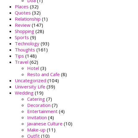
Doa
(1)
Places
(32)
Quotes
(32)
Relationship
(1)
Review
(147)
Shopping
(28)
Sports
(9)
Technology
(93)
Thoughts
(161)
Tips
(148)
Travel
(62)
Hotel
(3)
Resto and Cafe
(8)
Uncategorized
(104)
University Life
(39)
Wedding
(19)
Catering
(7)
Decoration
(7)
Entertainment
(4)
Invitation
(4)
Javanese Culture
(10)
Make-up
(11)
Outfit
(10)