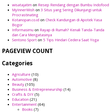
wisatajatim
on
Resep Rendang dengan Bumbu Indofood
MyInnerWish
on
3 Situs yang Sering Dikunjungi untuk
Procrastinating
Kotanopan.co.id
on
Check Kandungan di Apotek Yasa
Bogor
Informasimu
on
Rayap di Rumah? Kenali Tanda-Tanda
dan Cara Mengatasinya
Sentono Sport
on
5 Tips Hindari Cedera Saat Yoga
PAGEVIEW COUNT
Categories
Agriculture
(10)
Automotive
(8)
Beauty
(105)
Business & Entrepreneurship
(14)
Crafts & DIY
(5)
Education
(21)
Entertainment
(64)
Books
(7)