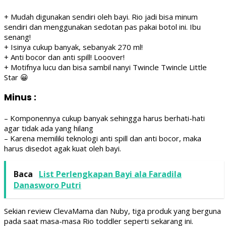
+ Mudah digunakan sendiri oleh bayi. Rio jadi bisa minum
sendiri dan menggunakan sedotan pas pakai botol ini. Ibu
senang!
+ Isinya cukup banyak, sebanyak 270 ml!
+ Anti bocor dan anti spill! Looover!
+ Motifnya lucu dan bisa sambil nanyi Twincle Twincle Little
Star 😀
Minus
:
– Komponennya cukup banyak sehingga harus berhati-hati
agar tidak ada yang hilang
– Karena memiliki teknologi anti spill dan anti bocor, maka
harus disedot agak kuat oleh bayi.
Baca
List Perlengkapan Bayi ala Faradila
Danasworo Putri
Sekian review ClevaMama dan Nuby, tiga produk yang berguna
pada saat masa-masa Rio toddler seperti sekarang ini.