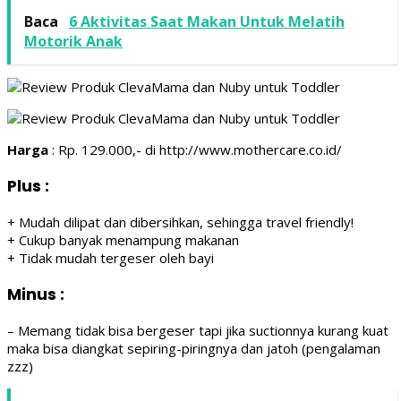
Baca
6 Aktivitas Saat Makan Untuk Melatih
Motorik Anak
Harga
: Rp. 129.000,- di http://www.mothercare.co.id/
Plus
:
+ Mudah dilipat dan dibersihkan, sehingga travel friendly!
+ Cukup banyak menampung makanan
+ Tidak mudah tergeser oleh bayi
Minus
:
– Memang tidak bisa bergeser tapi jika suctionnya kurang kuat
maka bisa diangkat sepiring-piringnya dan jatoh (pengalaman
zzz)