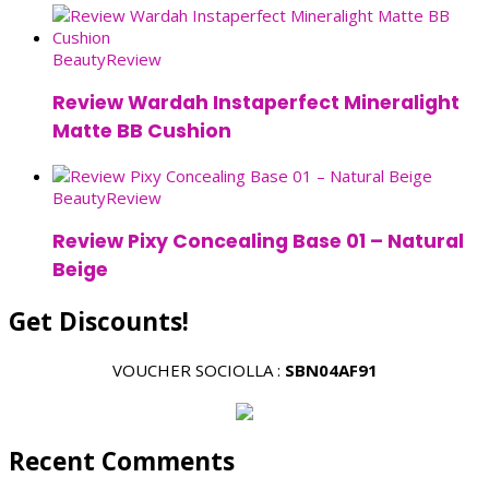
Beauty
Review
Review Wardah Instaperfect Mineralight
Matte BB Cushion
Beauty
Review
Review Pixy Concealing Base 01 – Natural
Beige
Get Discounts!
VOUCHER SOCIOLLA :
SBN04AF91
Recent Comments