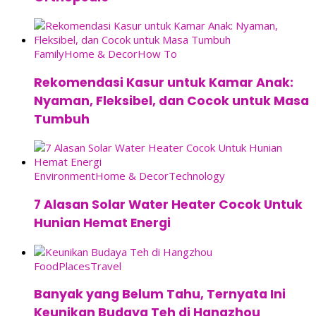
Family
Home & Decor
How To
Rekomendasi Kasur untuk Kamar Anak:
Nyaman, Fleksibel, dan Cocok untuk Masa
Tumbuh
Environment
Home & Decor
Technology
7 Alasan Solar Water Heater Cocok Untuk
Hunian Hemat Energi
Food
Places
Travel
Banyak yang Belum Tahu, Ternyata Ini
Keunikan Budaya Teh di Hangzhou