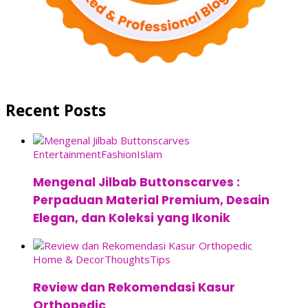
Recent Posts
Entertainment
Fashion
Islam
Mengenal Jilbab Buttonscarves :
Perpaduan Material Premium, Desain
Elegan, dan Koleksi yang Ikonik
Home & Decor
Thoughts
Tips
Review dan Rekomendasi Kasur
Orthopedic