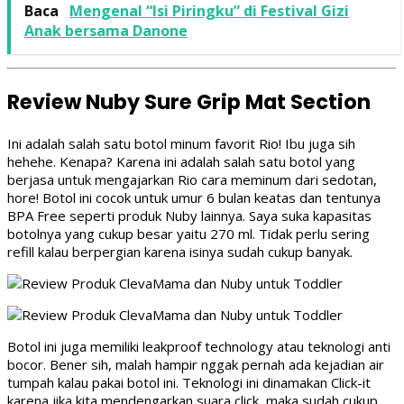
Baca
Mengenal “Isi Piringku” di Festival Gizi
Anak bersama Danone
Review Nuby Sure Grip Mat Section
Ini adalah salah satu botol minum favorit Rio! Ibu juga sih
hehehe. Kenapa? Karena ini adalah salah satu botol yang
berjasa untuk mengajarkan Rio cara meminum dari sedotan,
hore! Botol ini cocok untuk umur 6 bulan keatas dan tentunya
BPA Free seperti produk Nuby lainnya. Saya suka kapasitas
botolnya yang cukup besar yaitu 270 ml. Tidak perlu sering
refill kalau berpergian karena isinya sudah cukup banyak.
Botol ini juga memiliki leakproof technology atau teknologi anti
bocor. Bener sih, malah hampir nggak pernah ada kejadian air
tumpah kalau pakai botol ini. Teknologi ini dinamakan Click-it
karena jika kita mendengarkan suara click, maka sudah cukup