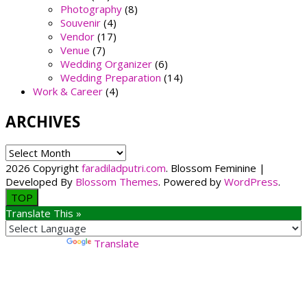
Photography
(8)
Souvenir
(4)
Vendor
(17)
Venue
(7)
Wedding Organizer
(6)
Wedding Preparation
(14)
Work & Career
(4)
ARCHIVES
ARCHIVES
2026 Copyright
faradiladputri.com
.
Blossom Feminine |
Developed By
Blossom Themes
. Powered by
WordPress
.
TOP
Translate This »
Powered by
Translate