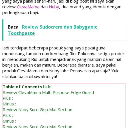
yang saya pakai sehari-hari, jadi di blog post ini saya akan
review
ClevaMama
dan
Nuby
, dua brand yang identik dengan
perlengkapan bayi.
Baca
Review Sudocrem dan Babyganic
Toothpaste
Jadi terdapat beberapa produk yang saya pakai guna
mendukung tumbuh dan kembang Rio. Pokoknya ketiga produk
ini mendukung Rio untuk menjadi anak yang mandiri dalam hal
berjalan, makan dan minum. Beberapa diantara, saya pakai
produk ClevaMama dan Nuby loh~ Penasaran apa saja? Yuk
silahkan baca dibawah ini ya!
Table of Contents
hide
Review ClevaMama Multi Purpose Edge Guard
Plus :
Minus :
Review Nuby Sure Grip Mat Section
Plus :
Minus :
Review Nuby Sure Grip Mat Section