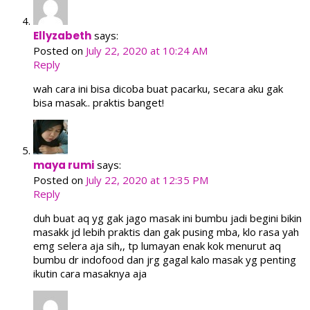
Ellyzabeth
says:
Posted on
July 22, 2020 at 10:24 AM
Reply
wah cara ini bisa dicoba buat pacarku, secara aku gak
bisa masak.. praktis banget!
maya rumi
says:
Posted on
July 22, 2020 at 12:35 PM
Reply
duh buat aq yg gak jago masak ini bumbu jadi begini bikin
masakk jd lebih praktis dan gak pusing mba, klo rasa yah
emg selera aja sih,, tp lumayan enak kok menurut aq
bumbu dr indofood dan jrg gagal kalo masak yg penting
ikutin cara masaknya aja