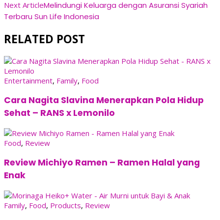
Next Article
Melindungi Keluarga dengan Asuransi Syariah
Terbaru Sun Life Indonesia
RELATED POST
Entertainment
,
Family
,
Food
Cara Nagita Slavina Menerapkan Pola Hidup
Sehat – RANS x Lemonilo
Food
,
Review
Review Michiyo Ramen – Ramen Halal yang
Enak
Family
,
Food
,
Products
,
Review