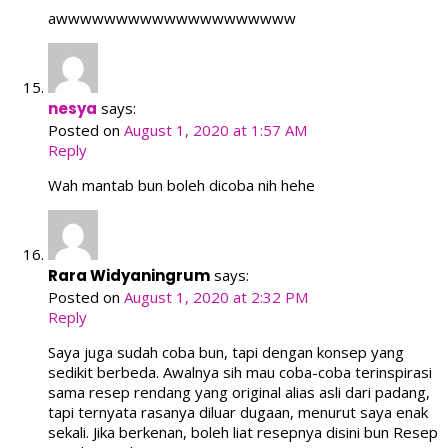
awwwwwwwwwwwwwwwwwwww
nesya
says:
Posted on
August 1, 2020 at 1:57 AM
Reply
Wah mantab bun boleh dicoba nih hehe
Rara Widyaningrum
says:
Posted on
August 1, 2020 at 2:32 PM
Reply
Saya juga sudah coba bun, tapi dengan konsep yang
sedikit berbeda. Awalnya sih mau coba-coba terinspirasi
sama resep rendang yang original alias asli dari padang,
tapi ternyata rasanya diluar dugaan, menurut saya enak
sekali. Jika berkenan, boleh liat resepnya disini bun Resep