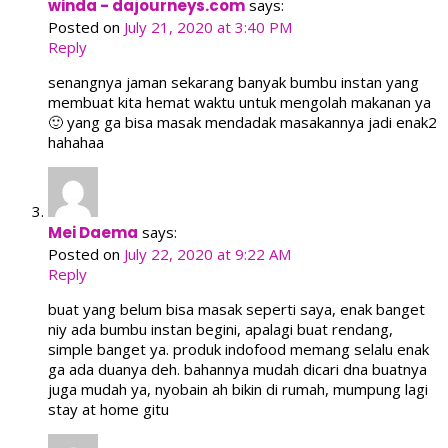
winda - dajourneys.com
says:
Posted on
July 21, 2020 at 3:40 PM
Reply
senangnya jaman sekarang banyak bumbu instan yang
membuat kita hemat waktu untuk mengolah makanan ya
🙂 yang ga bisa masak mendadak masakannya jadi enak2
hahahaa
Mei Daema
says:
Posted on
July 22, 2020 at 9:22 AM
Reply
buat yang belum bisa masak seperti saya, enak banget
niy ada bumbu instan begini, apalagi buat rendang,
simple banget ya. produk indofood memang selalu enak
ga ada duanya deh. bahannya mudah dicari dna buatnya
juga mudah ya, nyobain ah bikin di rumah, mumpung lagi
stay at home gitu