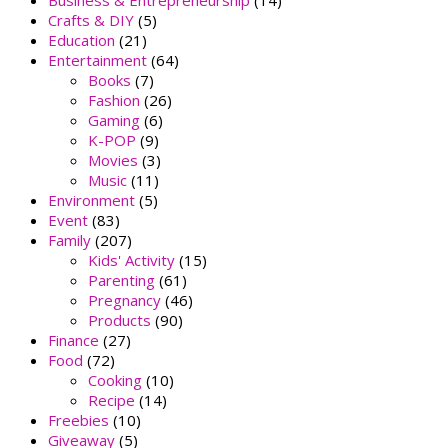
Business & Entrepreneurship
(14)
Crafts & DIY
(5)
Education
(21)
Entertainment
(64)
Books
(7)
Fashion
(26)
Gaming
(6)
K-POP
(9)
Movies
(3)
Music
(11)
Environment
(5)
Event
(83)
Family
(207)
Kids' Activity
(15)
Parenting
(61)
Pregnancy
(46)
Products
(90)
Finance
(27)
Food
(72)
Cooking
(10)
Recipe
(14)
Freebies
(10)
Giveaway
(5)