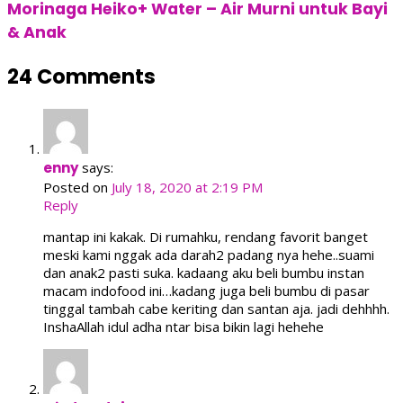
Morinaga Heiko+ Water – Air Murni untuk Bayi
& Anak
24 Comments
enny
says:
Posted on
July 18, 2020 at 2:19 PM
Reply
mantap ini kakak. Di rumahku, rendang favorit banget
meski kami nggak ada darah2 padang nya hehe..suami
dan anak2 pasti suka. kadaang aku beli bumbu instan
macam indofood ini…kadang juga beli bumbu di pasar
tinggal tambah cabe keriting dan santan aja. jadi dehhhh.
InshaAllah idul adha ntar bisa bikin lagi hehehe