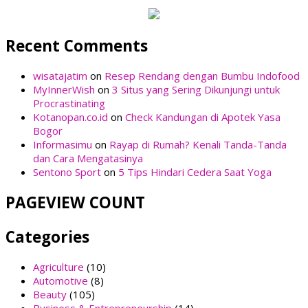
Recent Comments
wisatajatim
on
Resep Rendang dengan Bumbu Indofood
MyInnerWish
on
3 Situs yang Sering Dikunjungi untuk
Procrastinating
Kotanopan.co.id
on
Check Kandungan di Apotek Yasa
Bogor
Informasimu
on
Rayap di Rumah? Kenali Tanda-Tanda
dan Cara Mengatasinya
Sentono Sport
on
5 Tips Hindari Cedera Saat Yoga
PAGEVIEW COUNT
Categories
Agriculture
(10)
Automotive
(8)
Beauty
(105)