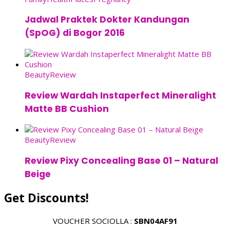
Jadwal Praktek Dokter Kandungan
(SpOG) di Bogor 2016
Beauty
Review
Review Wardah Instaperfect Mineralight
Matte BB Cushion
Beauty
Review
Review Pixy Concealing Base 01 – Natural
Beige
Get Discounts!
VOUCHER SOCIOLLA :
SBN04AF91