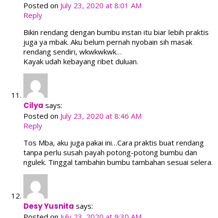
Posted on
July 23, 2020 at 8:01 AM
Reply
Bikin rendang dengan bumbu instan itu biar lebih praktis
juga ya mbak. Aku belum pernah nyobain sih masak
rendang sendiri, wkwkwkwk…
Kayak udah kebayang ribet duluan.
Cilya
says:
Posted on
July 23, 2020 at 8:46 AM
Reply
Tos Mba, aku juga pakai ini…Cara praktis buat rendang
tanpa perlu susah payah potong-potong bumbu dan
ngulek. Tinggal tambahin bumbu tambahan sesuai selera.
Desy Yusnita
says:
Posted on
July 23, 2020 at 9:30 AM