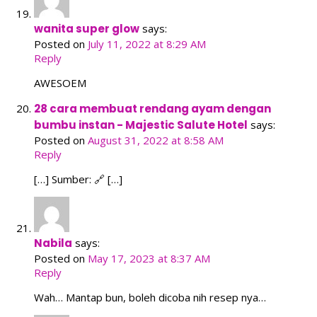
wanita super glow
says:
Posted on
July 11, 2022 at 8:29 AM
Reply
AWESOEM
28 cara membuat rendang ayam dengan
bumbu instan - Majestic Salute Hotel
says:
Posted on
August 31, 2022 at 8:58 AM
Reply
[…] Sumber: 🔗 […]
Nabila
says:
Posted on
May 17, 2023 at 8:37 AM
Reply
Wah… Mantap bun, boleh dicoba nih resep nya…