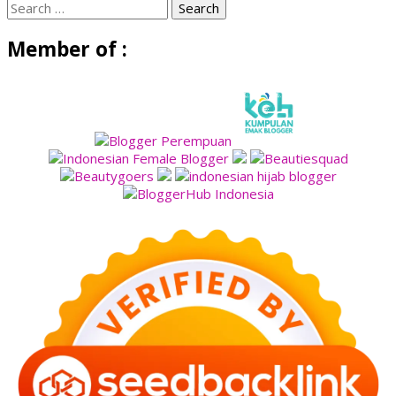
Search
for:
Member of :