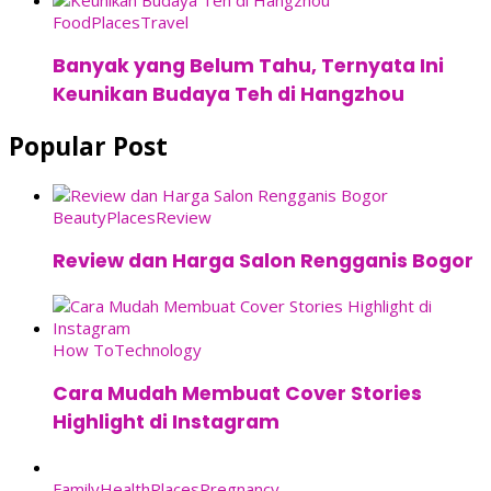
Food
Places
Travel
Banyak yang Belum Tahu, Ternyata Ini
Keunikan Budaya Teh di Hangzhou
Popular Post
Beauty
Places
Review
Review dan Harga Salon Rengganis Bogor
How To
Technology
Cara Mudah Membuat Cover Stories
Highlight di Instagram
Family
Health
Places
Pregnancy