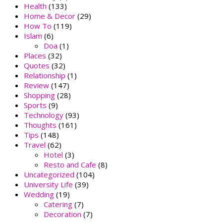
Health
(133)
Home & Decor
(29)
How To
(119)
Islam
(6)
Doa
(1)
Places
(32)
Quotes
(32)
Relationship
(1)
Review
(147)
Shopping
(28)
Sports
(9)
Technology
(93)
Thoughts
(161)
Tips
(148)
Travel
(62)
Hotel
(3)
Resto and Cafe
(8)
Uncategorized
(104)
University Life
(39)
Wedding
(19)
Catering
(7)
Decoration
(7)