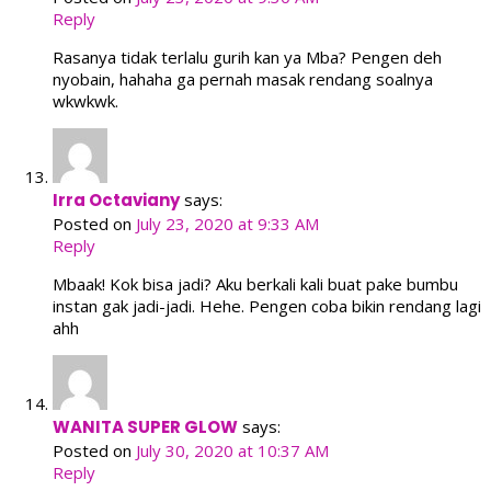
Reply
Rasanya tidak terlalu gurih kan ya Mba? Pengen deh
nyobain, hahaha ga pernah masak rendang soalnya
wkwkwk.
Irra Octaviany
says:
Posted on
July 23, 2020 at 9:33 AM
Reply
Mbaak! Kok bisa jadi? Aku berkali kali buat pake bumbu
instan gak jadi-jadi. Hehe. Pengen coba bikin rendang lagi
ahh
WANITA SUPER GLOW
says:
Posted on
July 30, 2020 at 10:37 AM
Reply