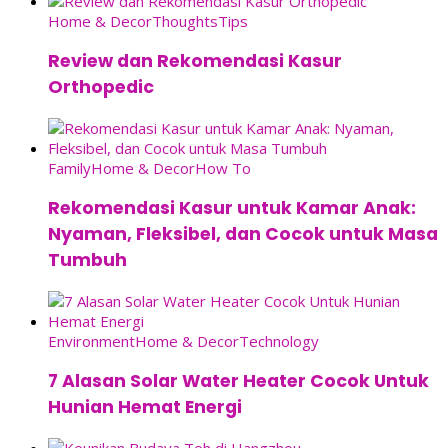
Home & Decor
Thoughts
Tips
Review dan Rekomendasi Kasur
Orthopedic
Family
Home & Decor
How To
Rekomendasi Kasur untuk Kamar Anak:
Nyaman, Fleksibel, dan Cocok untuk Masa
Tumbuh
Environment
Home & Decor
Technology
7 Alasan Solar Water Heater Cocok Untuk
Hunian Hemat Energi