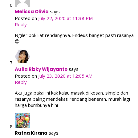
Melissa Olivia
says:
Posted on
July 22, 2020 at 11:38 PM
Reply
Ngiler bok liat rendangnya. Endeus banget pasti rasanya
😍
Aulia Rizky Wijayanto
says:
Posted on
July 23, 2020 at 12:05 AM
Reply
Aku juga pakai ini kak kalau masak di kosan, simple dan
rasanya paling mendekati rendang beneran, murah lagi
harga bumbunya hihi
Ratna Kirana
says: