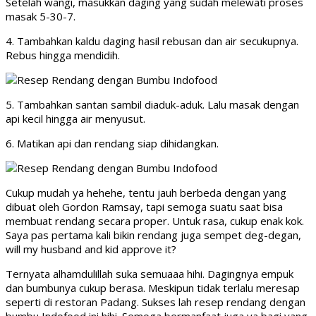
Setelah wangi, masukkan daging yang sudah melewati proses
masak 5-30-7.
4. Tambahkan kaldu daging hasil rebusan dan air secukupnya.
Rebus hingga mendidih.
5. Tambahkan santan sambil diaduk-aduk. Lalu masak dengan
api kecil hingga air menyusut.
6. Matikan api dan rendang siap dihidangkan.
Cukup mudah ya hehehe, tentu jauh berbeda dengan yang
dibuat oleh Gordon Ramsay, tapi semoga suatu saat bisa
membuat rendang secara proper. Untuk rasa, cukup enak kok.
Saya pas pertama kali bikin rendang juga sempet deg-degan,
will my husband and kid approve it?
Ternyata alhamdulillah suka semuaaa hihi. Dagingnya empuk
dan bumbunya cukup berasa. Meskipun tidak terlalu meresap
seperti di restoran Padang. Sukses lah resep rendang dengan