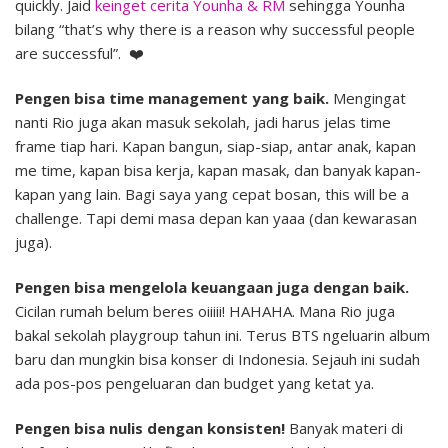
quickly. Jaid
keinget cerita Younha & RM
sehingga Younha
bilang “that’s why there is a reason why successful people
are successful”. ❤️
Pengen bisa time management yang baik.
Mengingat
nanti Rio juga akan masuk sekolah, jadi harus jelas time
frame tiap hari. Kapan bangun, siap-siap, antar anak, kapan
me time, kapan bisa kerja, kapan masak, dan banyak kapan-
kapan yang lain. Bagi saya yang cepat bosan, this will be a
challenge. Tapi demi masa depan kan yaaa (dan kewarasan
juga).
Pengen bisa mengelola keuangaan juga dengan baik.
Cicilan rumah belum beres oiiiii! HAHAHA. Mana Rio juga
bakal sekolah playgroup tahun ini. Terus BTS ngeluarin album
baru dan mungkin bisa konser di Indonesia. Sejauh ini sudah
ada pos-pos pengeluaran dan budget yang ketat ya.
Pengen bisa nulis dengan konsisten!
Banyak materi di