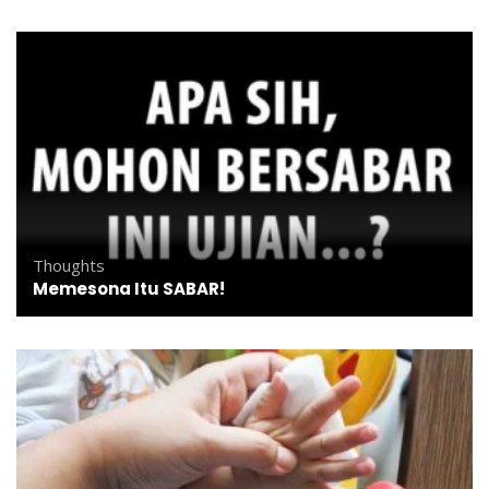
Thoughts
Memesona Itu SABAR!