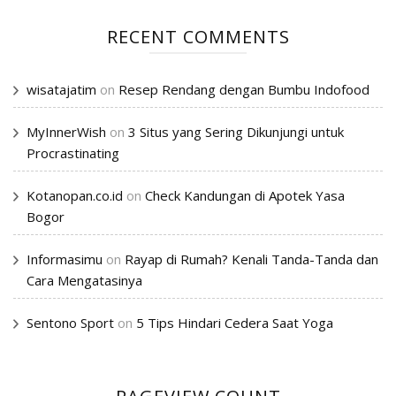
RECENT COMMENTS
wisatajatim
on
Resep Rendang dengan Bumbu Indofood
MyInnerWish
on
3 Situs yang Sering Dikunjungi untuk
Procrastinating
Kotanopan.co.id
on
Check Kandungan di Apotek Yasa
Bogor
Informasimu
on
Rayap di Rumah? Kenali Tanda-Tanda dan
Cara Mengatasinya
Sentono Sport
on
5 Tips Hindari Cedera Saat Yoga