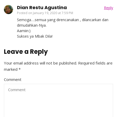
Dian Restu Agustina
Reply
Posted on
January 19, 2020 at 7:59 PM
Semoga….semua yang direncanakan , dilancarkan dan
dimudahkan-Nya.
Aamiin:)
Sukses ya Mbak Dila!
Leave a Reply
Your email address will not be published.
Required fields are
marked
*
Comment