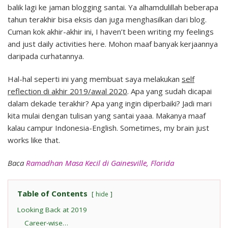
balik lagi ke jaman blogging santai. Ya alhamdulillah beberapa
tahun terakhir bisa eksis dan juga menghasilkan dari blog.
Cuman kok akhir-akhir ini, I haven’t been writing my feelings
and just daily activities here. Mohon maaf banyak kerjaannya
daripada curhatannya.
Hal-hal seperti ini yang membuat saya melakukan
self
reflection di akhir 2019/awal 2020
. Apa yang sudah dicapai
dalam dekade terakhir? Apa yang ingin diperbaiki? Jadi mari
kita mulai dengan tulisan yang santai yaaa. Makanya maaf
kalau campur Indonesia-English. Sometimes, my brain just
works like that.
Baca
Ramadhan Masa Kecil di Gainesville, Florida
Table of Contents
hide
Looking Back at 2019
Career-wise…