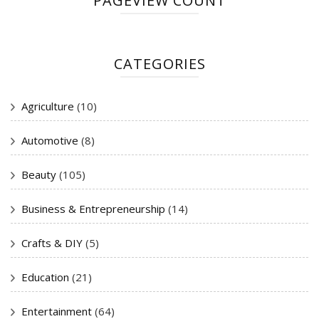
PAGEVIEW COUNT
CATEGORIES
Agriculture
(10)
Automotive
(8)
Beauty
(105)
Business & Entrepreneurship
(14)
Crafts & DIY
(5)
Education
(21)
Entertainment
(64)