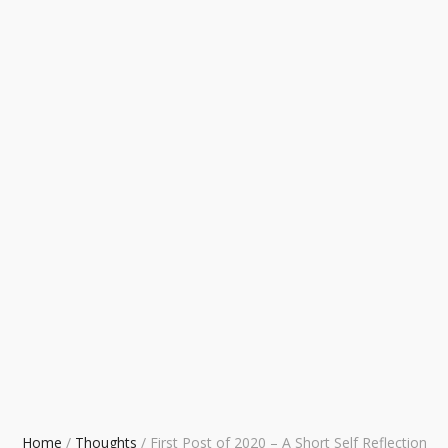
Home
/
Thoughts
/
First Post of 2020 – A Short Self Reflection