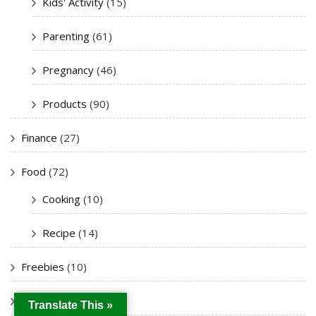
Kids' Activity
(15)
Parenting
(61)
Pregnancy
(46)
Products
(90)
Finance
(27)
Food
(72)
Cooking
(10)
Recipe
(14)
Freebies
(10)
Giveaway
(5)
Translate This »