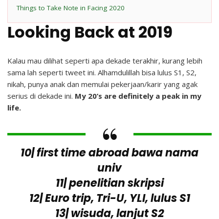
Things to Take Note in Facing 2020
Looking Back at 2019
Kalau mau dilihat seperti apa dekade terakhir, kurang lebih
sama lah seperti tweet ini. Alhamdulillah bisa lulus S1, S2,
nikah, punya anak dan memulai pekerjaan/karir yang agak
serius di dekade ini.
My 20’s are definitely a peak in my
life.
10| first time abroad bawa nama
univ
11| penelitian skripsi
12| Euro trip, Tri-U, YLI, lulus S1
13| wisuda, lanjut S2