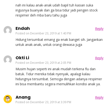
nah ini kalau anak-anak udah bapil tuh kasian suka
ingusnya buanyak dan ga bisa tidur jadi pengen stock
respimer deh mba baru tahu juga
Endah
Reply
Posted on
December 23, 2019 at 1:40 PM
Hidung tersumbat emang ga enak banget sih. Jangankan
untuk anak-anak, untuk orang dewasa juga
Okti Li
Reply
Posted on
December 23, 2019 at 2:05 PM
Musim hujan seperti ini anak mudah terkena flu dan
batuk. Tidur mereka tidak nyenyak, apalagi kalau
hidungnya tersumbat. Semoga dengan adanya respimer
ini bisa membantu segera memulihkan kondisi anak ya.
Anang
Reply
Posted on
December 23, 2019 at 3:39 PM