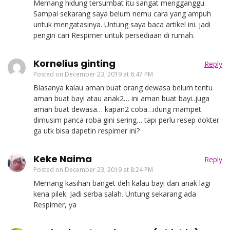
Memang hidung tersumbat itu sangat mengganggu.
Sampai sekarang saya belum nemu cara yang ampuh
untuk mengatasinya. Untung saya baca artikel ini. jadi
pengin cari Respimer untuk persediaan di rumah.
Kornelius ginting
Reply
Posted on
December 23, 2019 at 6:47 PM
Biasanya kalau aman buat orang dewasa belum tentu
aman buat bayi atau anak2… ini aman buat bayi..juga
aman buat dewasa… kapan2 coba…idung mampet
dimusim panca roba gini sering… tapi perlu resep dokter
ga utk bisa dapetin respimer ini?
Keke Naima
Reply
Posted on
December 23, 2019 at 8:24 PM
Memang kasihan banget deh kalau bayi dan anak lagi
kena pilek. Jadi serba salah. Untung sekarang ada
Respimer, ya