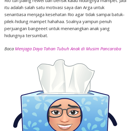
Rio tuh paling rewel dan berisik kalau hidungnya mampet. Jadi
itu adalah salah satu motivasi saya dan Arga untuk
senantiasa menjaga kesehatan Rio agar tidak sampai batuk-
pilek-hidung mampet hahahaa. Soalnya yampun penuh
perjuangan bangeeet untuk menenangkan anak yang
hidungnya tersumbat.
Baca
Menjaga Daya Tahan Tubuh Anak di Musim Pancaroba