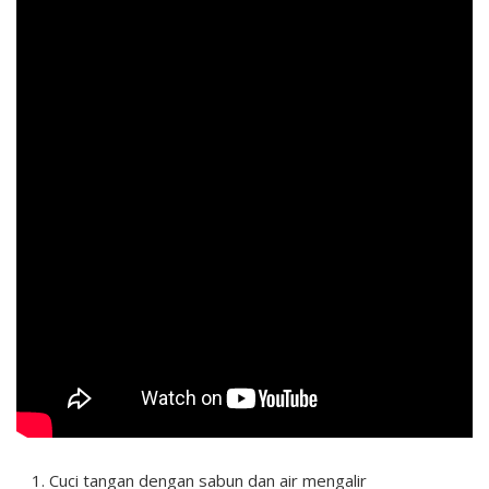
Cuci tangan dengan sabun dan air mengalir