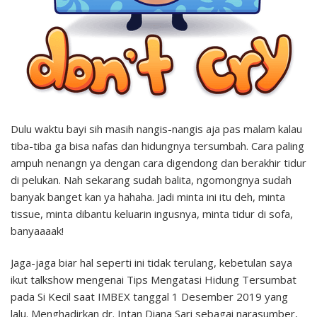
Dulu waktu bayi sih masih nangis-nangis aja pas malam kalau
tiba-tiba ga bisa nafas dan hidungnya tersumbah. Cara paling
ampuh nenangn ya dengan cara digendong dan berakhir tidur
di pelukan. Nah sekarang sudah balita, ngomongnya sudah
banyak banget kan ya hahaha. Jadi minta ini itu deh, minta
tissue, minta dibantu keluarin ingusnya, minta tidur di sofa,
banyaaaak!
Jaga-jaga biar hal seperti ini tidak terulang, kebetulan saya
ikut talkshow mengenai Tips Mengatasi Hidung Tersumbat
pada Si Kecil saat IMBEX tanggal 1 Desember 2019 yang
lalu. Menghadirkan dr. Intan Diana Sari sebagai narasumber,