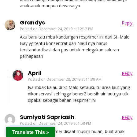
anak-anak maupun dewasa ya.
Grandys
Reply
Posted on
December 24, 2019 at 12:12 PM
Aku baru tau mba kandungan resprimer ini dari St. Malo
Bay yg tentu konsentrat dari NaCl nya harus
terstandardisasi dan pas untuk melegakan saluran
pernapasan
April
Reply
Posted on
December 28, 2019 at 11:39 AM
Iya mbak kalau di St Malo setauku tu area laut yang
dikonservasi sehingga bener2 bersih air lautnya utk
dipakai sebagai bahan respimer ini
Sumiyati Sapriasih
Reply
Posted on
December 24, 2019 at 1:59 PM
Pas banget resprimer disaat musim hujan, buat anak
Translate This »