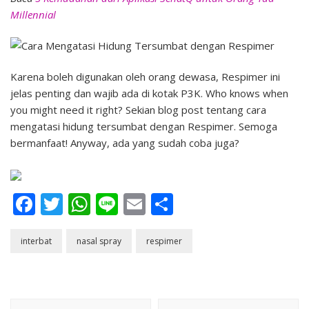
Millennial
Karena boleh digunakan oleh orang dewasa, Respimer ini
jelas penting dan wajib ada di kotak P3K. Who knows when
you might need it right? Sekian blog post tentang cara
mengatasi hidung tersumbat dengan Respimer. Semoga
bermanfaat! Anyway, ada yang sudah coba juga?
Facebook
Twitter
WhatsApp
Line
Email
Share
interbat
nasal spray
respimer
Post