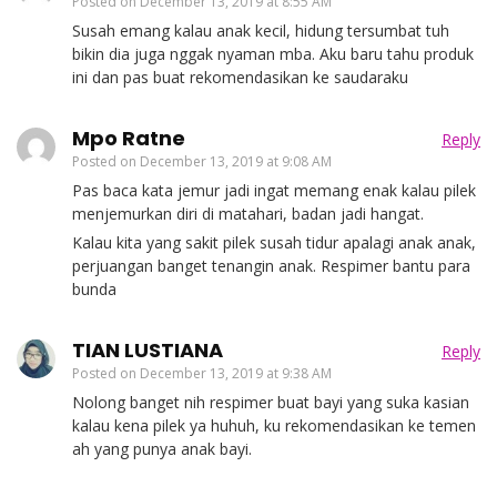
Posted on
December 13, 2019 at 8:55 AM
Susah emang kalau anak kecil, hidung tersumbat tuh
bikin dia juga nggak nyaman mba. Aku baru tahu produk
ini dan pas buat rekomendasikan ke saudaraku
Mpo Ratne
Reply
Posted on
December 13, 2019 at 9:08 AM
Pas baca kata jemur jadi ingat memang enak kalau pilek
menjemurkan diri di matahari, badan jadi hangat.
Kalau kita yang sakit pilek susah tidur apalagi anak anak,
perjuangan banget tenangin anak. Respimer bantu para
bunda
TIAN LUSTIANA
Reply
Posted on
December 13, 2019 at 9:38 AM
Nolong banget nih respimer buat bayi yang suka kasian
kalau kena pilek ya huhuh, ku rekomendasikan ke temen
ah yang punya anak bayi.