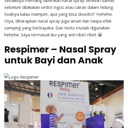
Sebaiknya memang diberikan nasal spray terlebih dahulu
sebelum dilakukan sedot ingus atau cairan dalam hidung.
Soalnya kalau mampet, apa yang bisa disedot? Hehehe.
Oiya, diharapkan nasal spray juga aman dan tanpa efek
samping yang berbayaha. Dan tentu mudah digunakan
hehehe. Saya termasuk ibu yang anti ribet ribet 😀
Respimer – Nasal Spray
untuk Bayi dan Anak