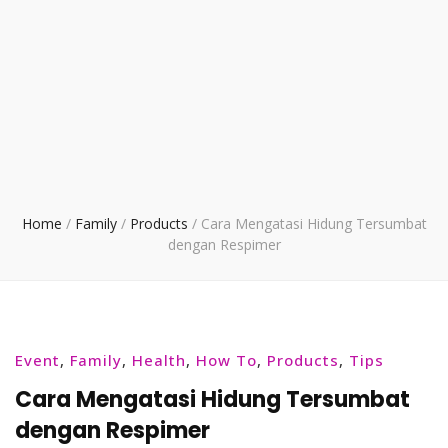
Home
/
Family
/
Products
/
Cara Mengatasi Hidung Tersumbat
dengan Respimer
Event
,
Family
,
Health
,
How To
,
Products
,
Tips
Cara Mengatasi Hidung Tersumbat
dengan Respimer