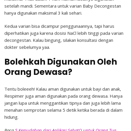
setelah mandi. Sementara untuk varian Baby Decongestan
hanya digunakan maksimal 3 kali sehari.
Kedua varian bisa dicampur penggunaannya, tapi harus
diperhatikan juga karena dosisi NaCl lebih tinggi pada varian
decongestan. Kalau bingung, silakan konsultasi dengan
dokter sebelumya yaa.
Bolehkah Digunakan Oleh
Orang Dewasa?
Tentu boleeeh! Kalau aman digunakan untuk bayi dan anak,
Respimer juga aman digunakan pada orang dewasa. Hanya
jangan lupa untuk menggantikan tipnya dan juga lebih lama
menahan semprotan selama 5 detik ketika berada di dalam
hidung.
Baca
5 Kemudahan dari Aplikasi SehatQ untuk Orang Tua