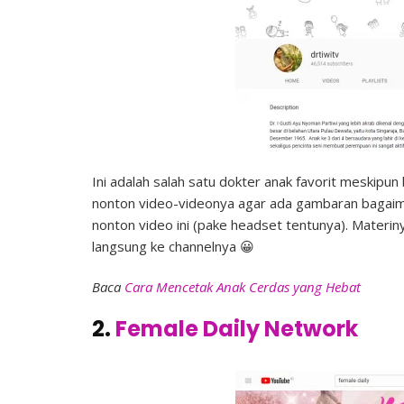
Ini adalah salah satu dokter anak favorit meskipu
nonton video-videonya agar ada gambaran bagaim
nonton video ini (pake headset tentunya). Materi
langsung ke channelnya 😀
Baca
Cara Mencetak Anak Cerdas yang Hebat
2.
Female Daily Network