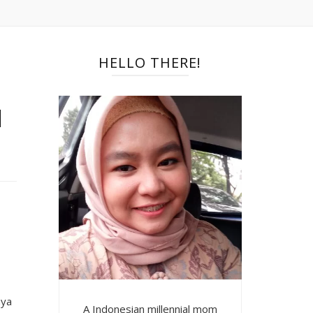
HELLO THERE!
a
aya
A Indonesian millennial mom