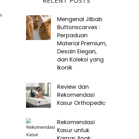
RECENT POSTS
n
Mengenal Jilbab
Buttonscarves :
Perpaduan
Material Premium,
Desain Elegan,
dan Koleksi yang
Ikonik
Review dan
Rekomendasi
Kasur Orthopedic
Rekomendasi
Kasur untuk
Kamar Anak: