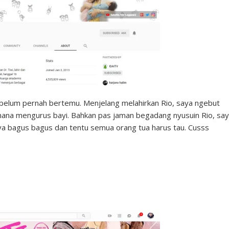
n belum pernah bertemu. Menjelang melahirkan Rio, saya ngebut
ana mengurus bayi. Bahkan pas jaman begadang nyusuin Rio, sa
nya bagus bagus dan tentu semua orang tua harus tau. Cusss