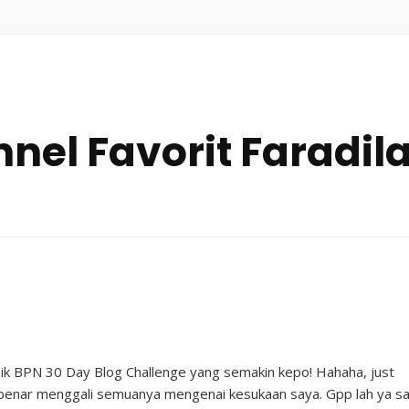
nel Favorit Faradil
pik BPN 30 Day Blog Challenge yang semakin kepo! Hahaha, just
r-benar menggali semuanya mengenai kesukaan saya. Gpp lah ya s