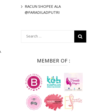
RACUN SHOPEE ALA
@FARADILADPUTRI
Search
for:
.
MEMBER OF :