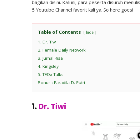
bagikan disini. Kali ini, para peserta disuruh menu
5 Youtube Channel favorit kali ya. So here goes!
Table of Contents
hide
1. Dr. Tiwi
2. Female Daily Network
3. Jurnal Risa
4. Kingsley
5. TEDx Talks
Bonus : Faradila D. Putri
1.
Dr. Tiwi