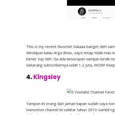
This is my recent favorite! Sukaaa banget deh sam
Meskipun kalau Arga dinas, saya tetap tidak mau n
bener top deh. Ga ada kesurupan sampai teriak-teri
Sekarang subscribernya udah 1.2 juta, WOW! Keep i
4.
Kingsley
Yampun ini orang dari jaman kapan sudah saya ton
menonton channel ini sekitar tahun 2010 sambil ng