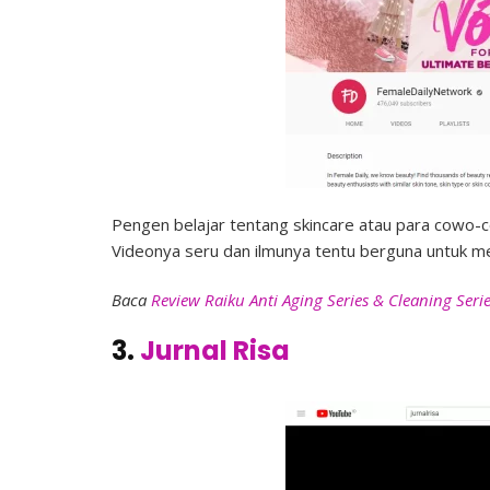
Pengen belajar tentang skincare atau para cowo-c
Videonya seru dan ilmunya tentu berguna untuk me
Baca
Review Raiku Anti Aging Series & Cleaning Seri
3.
Jurnal Risa