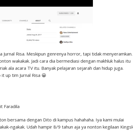
a Jurnal Risa. Meskipun genrenya horror, tapi tidak menyeramkan.
onton wakakak. Jadi cara dia bermediasi dengan makhluk halus itu
ak ala acara TV itu. Banyak pelajaran sejarah dan hidup juga.
t up tim Jurnal Risa 😀
ton bersama dengan Dito di kampus hahahaha. Iya kami mulai
akak-ngakak. Udah hampir 8/9 tahun aja ya nonton kegilaan Kings