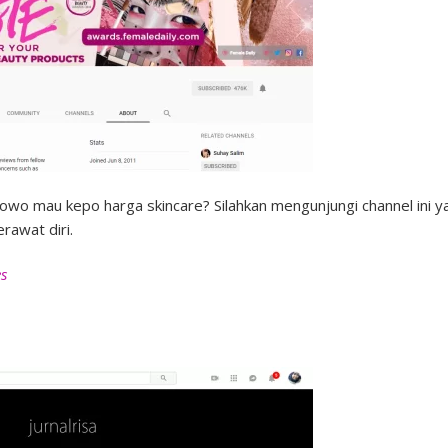
owo mau kepo harga skincare? Silahkan mengunjungi channel ini ya
rawat diri.
es