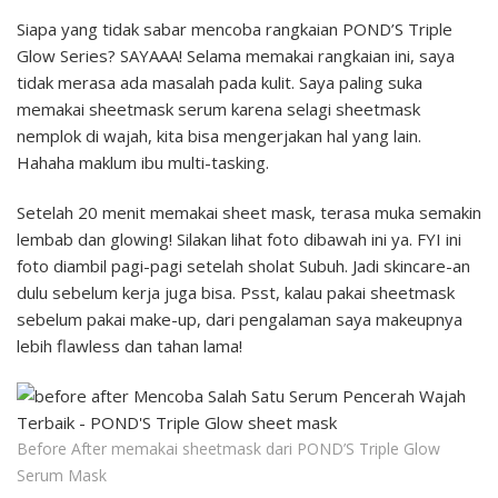
Siapa yang tidak sabar mencoba rangkaian POND’S Triple
Glow Series? SAYAAA! Selama memakai rangkaian ini, saya
tidak merasa ada masalah pada kulit. Saya paling suka
memakai sheetmask serum karena selagi sheetmask
nemplok di wajah, kita bisa mengerjakan hal yang lain.
Hahaha maklum ibu multi-tasking.
Setelah 20 menit memakai sheet mask, terasa muka semakin
lembab dan glowing! Silakan lihat foto dibawah ini ya. FYI ini
foto diambil pagi-pagi setelah sholat Subuh. Jadi skincare-an
dulu sebelum kerja juga bisa. Psst, kalau pakai sheetmask
sebelum pakai make-up, dari pengalaman saya makeupnya
lebih flawless dan tahan lama!
Before After memakai sheetmask dari POND’S Triple Glow
Serum Mask