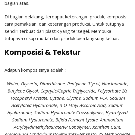
bagian atas.
Di bagian belakang, terdapat keterangan produk, komposisi,
cara pemakaian, dan keterangan produksi. Untuk tutupnya
sendiri terbuat dari plastik yang tersegel. Membuka
tutupnya cukup mudah dan produk bisa langsung keluar.
Komposisi & Tekstur
Adapun komposisinya adalah :
Water, Glycerin, Dimethicone, Pentylene Glycol, Niacinamide,
Butylene Glycol, Caprylic/Capric Triglyceride, Polysorbate 20,
Tocopheryl Acetate, Cystine, Glycine, Sodium PCA, Sodium
Acetylated Hyaluronate, 3-O-Ethyl Ascorbic Acid, Sodium
Hyaluronate, Sodium Hyaluronate Crosspolymer, Hydrolyzed
Sodium Hyaluronate, Bifida Ferment Lysate, Ammonium
Acryloyldimethyltaurate/VP Copolymer, Xanthan Gum,
Ammonium Acryloyldimethyltaurate/Beheneth-25 Methacrylate