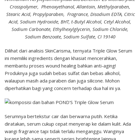
Crosspolymer, Phenoxyethanol, Allantoin, Methylparaben,
Stearic Acid, Propylparaben, Fragrance, Disodium EDTA, Citric
Acid, Sodium Hydroxide, BHT, t-Butyl Alcohol, Cetyl Alcohol,
Sodium Carbonate, Ethylhexylglycerin, Sodium Chloride,
Sodium Benzoate, Sodium Sulfate, CI 19140
Dilihat dari analisis SkinCarisma, ternyata Triple Glow Serum
ini memiliki ingredients dengan khasiat mencerahkan,
membantu proses wound healing bahkan anti-aging!
Produknya juga sudah bebas sulfat dan bebas alkohol,
walaupun masih ada paraben dan juga silicone. Mohon
diperhatikan bagi yang concern terhadap dua hal ini ya.
Serumnya bertekstur cair dan berwarna putih. Ketika
diratakan, serum cukup cepat menyerap ke dalam kulit. Ada
wangi fragrance tapi tidak terlalu menganggu. Wanginya
kurang lebih sama seperti series brightening lainnya.