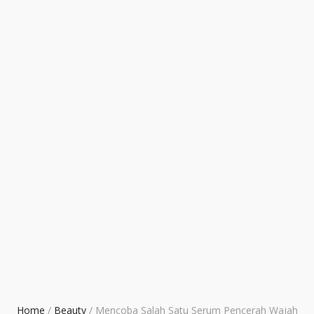
Home
/
Beauty
/
Mencoba Salah Satu Serum Pencerah Wajah