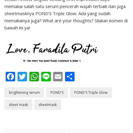
memakai salah satu serum pencerah wajah terbaik dan juga
sheetmasknya POND’S Triple Glow. Ada yang sudah
memakainya juga? What are your thoughts? Silakan komen di
bawah ini ya!
Facebook
Twitter
WhatsApp
Line
Email
Share
brightening serum
POND'S
POND'S Triple Glow
sheet mask
sheetmask
Post