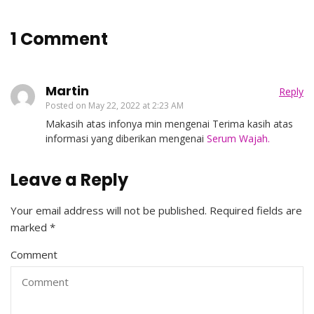
1 Comment
Martin
Reply
Posted on
May 22, 2022 at 2:23 AM
Makasih atas infonya min mengenai Terima kasih atas
informasi yang diberikan mengenai
Serum Wajah.
Leave a Reply
Your email address will not be published.
Required fields are
marked
*
Comment