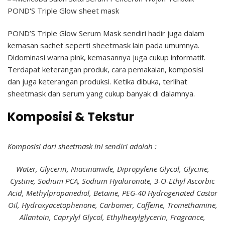
POND’S Triple Glow Serum Mask sendiri hadir juga dalam
kemasan sachet seperti sheetmask lain pada umumnya.
Didominasi warna pink, kemasannya juga cukup informatif.
Terdapat keterangan produk, cara pemakaian, komposisi
dan juga keterangan produksi. Ketika dibuka, terlihat
sheetmask dan serum yang cukup banyak di dalamnya.
Komposisi & Tekstur
Komposisi dari sheetmask ini sendiri adalah :
Water, Glycerin, Niacinamide, Dipropylene Glycol, Glycine,
Cystine, Sodium PCA, Sodium Hyaluronate, 3-O-Ethyl Ascorbic
Acid, Methylpropanediol, Betaine, PEG-40 Hydrogenated Castor
Oil, Hydroxyacetophenone, Carbomer, Caffeine, Tromethamine,
Allantoin, Caprylyl Glycol, Ethylhexylglycerin, Fragrance,