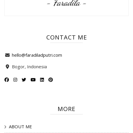
- Faradila -
CONTACT ME
hello@faradiladputri.com
Bogor, Indonesia
MORE
ABOUT ME