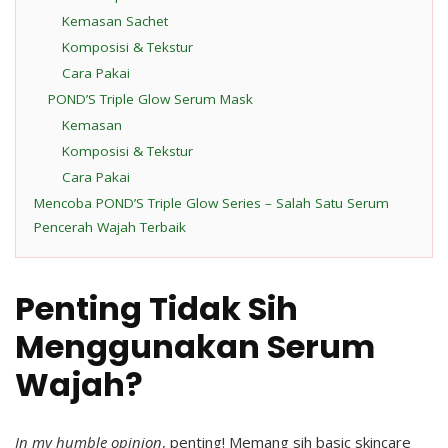
Kemasan Sachet
Komposisi & Tekstur
Cara Pakai
POND’S Triple Glow Serum Mask
Kemasan
Komposisi & Tekstur
Cara Pakai
Mencoba POND’S Triple Glow Series – Salah Satu Serum
Pencerah Wajah Terbaik
Penting Tidak Sih
Menggunakan Serum
Wajah?
In my humble opinion
, penting! Memang sih basic skincare