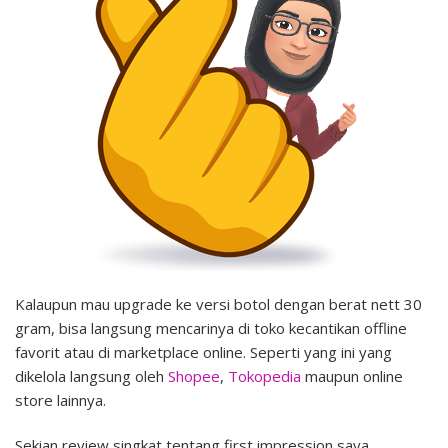
Kalaupun mau upgrade ke versi botol dengan berat nett 30
gram, bisa langsung mencarinya di toko kecantikan offline
favorit atau di marketplace online. Seperti yang ini yang
dikelola langsung oleh
Shopee
,
Tokopedia
maupun online
store lainnya.
Sekian review singkat tentang first impression saya