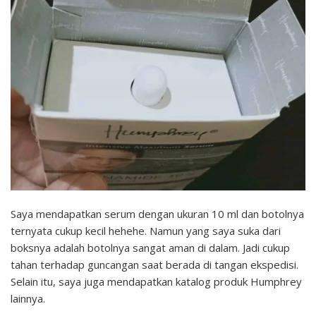
Saya mendapatkan serum dengan ukuran 10 ml dan botolnya
ternyata cukup kecil hehehe. Namun yang saya suka dari
boksnya adalah botolnya sangat aman di dalam. Jadi cukup
tahan terhadap guncangan saat berada di tangan ekspedisi.
Selain itu, saya juga mendapatkan katalog produk Humphrey
lainnya.