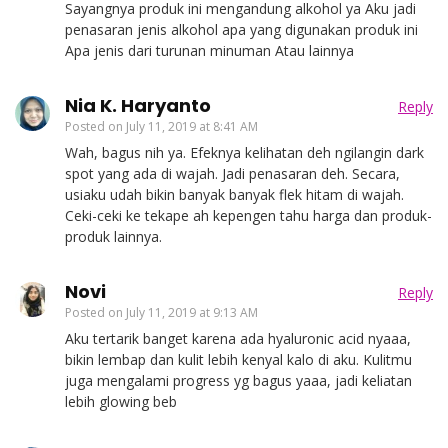
Sayangnya produk ini mengandung alkohol ya Aku jadi
penasaran jenis alkohol apa yang digunakan produk ini
Apa jenis dari turunan minuman Atau lainnya
Nia K. Haryanto
Reply
Posted on
July 11, 2019 at 8:41 AM
Wah, bagus nih ya. Efeknya kelihatan deh ngilangin dark
spot yang ada di wajah. Jadi penasaran deh. Secara,
usiaku udah bikin banyak banyak flek hitam di wajah.
Ceki-ceki ke tekape ah kepengen tahu harga dan produk-
produk lainnya.
Novi
Reply
Posted on
July 11, 2019 at 9:13 AM
Aku tertarik banget karena ada hyaluronic acid nyaaa,
bikin lembap dan kulit lebih kenyal kalo di aku. Kulitmu
juga mengalami progress yg bagus yaaa, jadi keliatan
lebih glowing beb