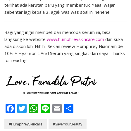
terlihat ada kerutan baru yang membentuk. Yaaa, wajar
sebentar lagi kepala 3, agak was was soal ini hehehe.
Bagi yang ingin membeli dan mencoba serum ini, bisa
langsung ke website
www.humphreyskincare.com
dan suka
ada diskon loh! Hihihi. Sekian review Humphrey Niacinamide
10% + Hyaluronic Acid Serum yang singkat dari saya. Thanks
for reading!
Facebook
Twitter
WhatsApp
Line
Email
Share
#HumphreySkincare
#SaveYourBeauty