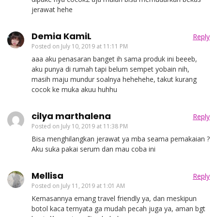
jerawat hehe
Demia KamiL
Reply
Posted on
July 10, 2019 at 11:11 PM
aaa aku penasaran banget ih sama produk ini beeeb,
aku punya di rumah tapi belum sempet yobain nih,
masih maju mundur soalnya hehehehe, takut kurang
cocok ke muka akuu huhhu
cilya marthalena
Reply
Posted on
July 10, 2019 at 11:38 PM
Bisa menghilangkan jerawat ya mba seama pemakaian ?
Aku suka pakai serum dan mau coba ini
Mellisa
Reply
Posted on
July 11, 2019 at 1:01 AM
Kemasannya emang travel friendly ya, dan meskipun
botol kaca ternyata ga mudah pecah juga ya, aman bgt