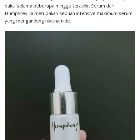
pakai selama beberapa minggu terakhir. Serum dari
Humphrey ini merupakan sebuah intensive maximum serum
yang mengandung niacinamide.