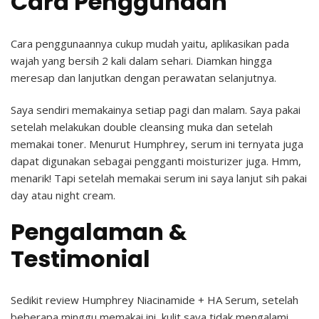
Cara Penggunaan
Cara penggunaannya cukup mudah yaitu, aplikasikan pada
wajah yang bersih 2 kali dalam sehari. Diamkan hingga
meresap dan lanjutkan dengan perawatan selanjutnya.
Saya sendiri memakainya setiap pagi dan malam. Saya pakai
setelah melakukan double cleansing muka dan setelah
memakai toner. Menurut Humphrey, serum ini ternyata juga
dapat digunakan sebagai pengganti moisturizer juga. Hmm,
menarik! Tapi setelah memakai serum ini saya lanjut sih pakai
day atau night cream.
Pengalaman &
Testimonial
Sedikit review Humphrey Niacinamide + HA Serum, setelah
beberapa minggu memakai ini, kulit saya tidak mengalami