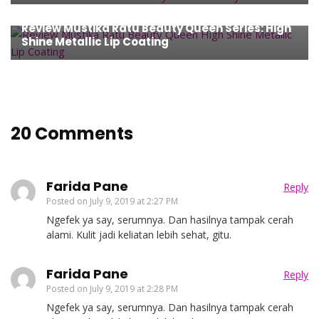
Beauty
,
Review
Review Mustika Ratu Beauty Queen Series: High
Shine Metallic Lip Coating
20 Comments
Farida Pane
Reply
Posted on
July 9, 2019 at 2:27 PM
Ngefek ya say, serumnya. Dan hasilnya tampak cerah
alami. Kulit jadi keliatan lebih sehat, gitu.
Farida Pane
Reply
Posted on
July 9, 2019 at 2:28 PM
Ngefek ya say, serumnya. Dan hasilnya tampak cerah