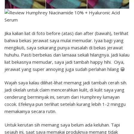
Jika kalian liat di foto before (atas) dan after (bawah), terlihat
bahwa bekas jerawat saya mulai memudar. Iyaa bagi yang
mengikuti, saya sekarang punya masalah di bekas jerawat
huhuhu. Pasti berbekas dan lamaaa sekali hilangnya. Jadi kalau
liat bekasnya memudar, saya jadi tambah happy hihi. Oiya,
jerawat yang super annoying juga sudah perlahan hilang 😀
Wajah saya kalau dilihat-lihat memang jadi tambah cerah sih.
Jadi okelah untuk claim mencerahkan kulit, di kulit saya yang
cenderung berminyak ini, serum dari Humphrey lumayan
cocok. Efeknya pun terlihat setelah kurang lebih 1-2 minggu
memakainya secara rutin.
Untuk kerutan sih memang saya belum ada keluhan. Tapi
sejauh ini, saat saya memakai produknya memang tidak