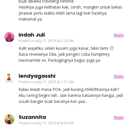
buat dibawa travelling hehehe.
Hasilnya juga kelihatan kak, cerah, mungkin untuk bekas
jerawat perlu waktu lebih lama lagi biar hasilnya
maksimal ya.
Indah Juli
Reply
Posted on
July 11, 2019 at 2:20 AM
Kulit wajahku selain kusam juga kasar, bikin bete 🙂
Baca reviewnya Dila, jadi pengen coba humphrey
niacinamide ini. Packagingnya bagus juga ya.
lendyagasshi
Reply
Posted on
July 11, 2019 at 7:27 AM
Kalau lewat masa POA, jadi kurang efektifitasnya kah?
Aku sering begini niih…dan karena tulisannya hangul, jadi
susah banget buat bacanya kan yaa…
Suzannita
Reply
Posted on
July 11, 2019 at 8:26 AM