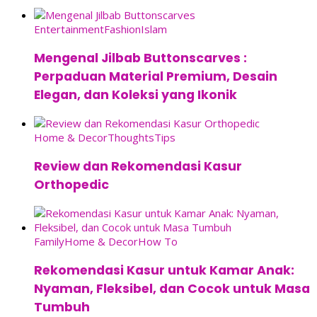
Entertainment
Fashion
Islam
Mengenal Jilbab Buttonscarves :
Perpaduan Material Premium, Desain
Elegan, dan Koleksi yang Ikonik
Home & Decor
Thoughts
Tips
Review dan Rekomendasi Kasur
Orthopedic
Family
Home & Decor
How To
Rekomendasi Kasur untuk Kamar Anak:
Nyaman, Fleksibel, dan Cocok untuk Masa
Tumbuh