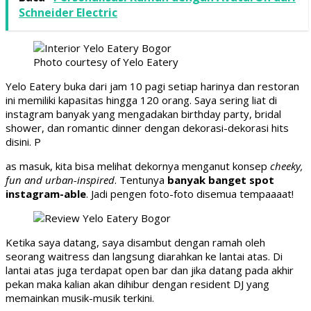
Schneider Electric
Photo courtesy of Yelo Eatery
Yelo Eatery buka dari jam 10 pagi setiap harinya dan restoran
ini memiliki kapasitas hingga 120 orang. Saya sering liat di
instagram banyak yang mengadakan birthday party, bridal
shower, dan romantic dinner dengan dekorasi-dekorasi hits
disini. P
as masuk, kita bisa melihat dekornya menganut konsep
cheeky,
fun and urban-inspired
. Tentunya
banyak banget spot
instagram-able
. Jadi pengen foto-foto disemua tempaaaat!
Ketika saya datang, saya disambut dengan ramah oleh
seorang waitress dan langsung diarahkan ke lantai atas. Di
lantai atas juga terdapat open bar dan jika datang pada akhir
pekan maka kalian akan dihibur dengan resident DJ yang
memainkan musik-musik terkini.