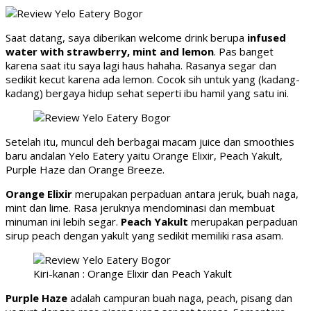
Saat datang, saya diberikan welcome drink berupa
infused
water with strawberry, mint and lemon
. Pas banget
karena saat itu saya lagi haus hahaha. Rasanya segar dan
sedikit kecut karena ada lemon. Cocok sih untuk yang (kadang-
kadang) bergaya hidup sehat seperti ibu hamil yang satu ini.
Setelah itu, muncul deh berbagai macam juice dan smoothies
baru andalan Yelo Eatery yaitu Orange Elixir, Peach Yakult,
Purple Haze dan Orange Breeze.
Orange Elixir
merupakan perpaduan antara jeruk, buah naga,
mint dan lime. Rasa jeruknya mendominasi dan membuat
minuman ini lebih segar.
Peach Yakult
merupakan perpaduan
sirup peach dengan yakult yang sedikit memiliki rasa asam.
Kiri-kanan : Orange Elixir dan Peach Yakult
Purple Haze
adalah campuran buah naga, peach, pisang dan