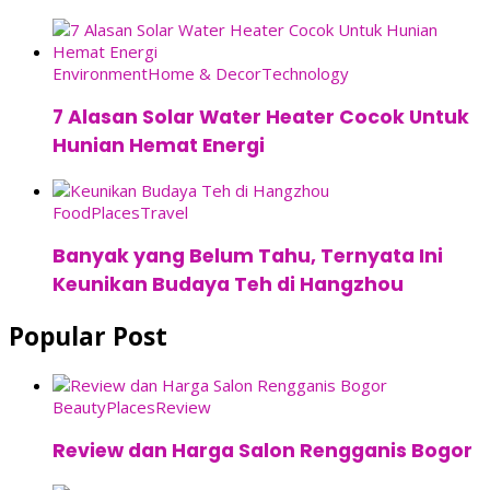
Environment
Home & Decor
Technology
7 Alasan Solar Water Heater Cocok Untuk
Hunian Hemat Energi
Food
Places
Travel
Banyak yang Belum Tahu, Ternyata Ini
Keunikan Budaya Teh di Hangzhou
Popular Post
Beauty
Places
Review
Review dan Harga Salon Rengganis Bogor