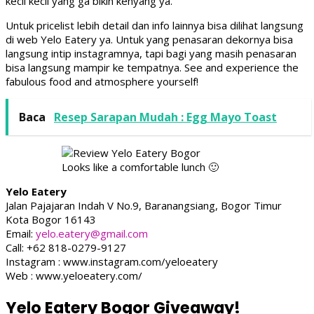
kecil kecil yang ga bikin kenyang ya.
Untuk pricelist lebih detail dan info lainnya bisa dilihat langsung
di web Yelo Eatery ya. Untuk yang penasaran dekornya bisa
langsung intip instagramnya, tapi bagi yang masih penasaran
bisa langsung mampir ke tempatnya. See and experience the
fabulous food and atmosphere yourself!
Baca
Resep Sarapan Mudah : Egg Mayo Toast
Looks like a comfortable lunch 🙂
Yelo Eatery
Jalan Pajajaran Indah V No.9, Baranangsiang, Bogor Timur
Kota Bogor 16143
Email:
yelo.eatery@gmail.com
Call: +62 818-0279-9127
Instagram : www.instagram.com/yeloeatery
Web : www.yeloeatery.com/
Yelo Eatery Bogor Giveaway!