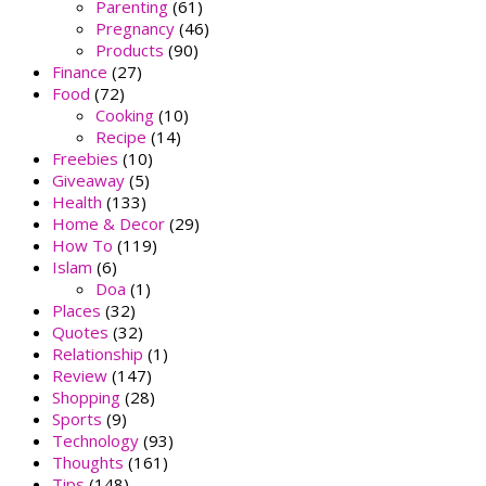
Parenting
(61)
Pregnancy
(46)
Products
(90)
Finance
(27)
Food
(72)
Cooking
(10)
Recipe
(14)
Freebies
(10)
Giveaway
(5)
Health
(133)
Home & Decor
(29)
How To
(119)
Islam
(6)
Doa
(1)
Places
(32)
Quotes
(32)
Relationship
(1)
Review
(147)
Shopping
(28)
Sports
(9)
Technology
(93)
Thoughts
(161)
Tips
(148)