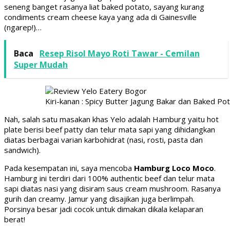
seneng banget rasanya liat baked potato, sayang kurang
condiments cream cheese kaya yang ada di Gainesville
(ngarep!)…
Baca
Resep Risol Mayo Roti Tawar - Cemilan
Super Mudah
Kiri-kanan : Spicy Butter Jagung Bakar dan Baked Po
Nah, salah satu masakan khas Yelo adalah Hamburg yaitu hot
plate berisi beef patty dan telur mata sapi yang dihidangkan
diatas berbagai varian karbohidrat (nasi, rosti, pasta dan
sandwich).
Pada kesempatan ini, saya mencoba
Hamburg Loco Moco
.
Hamburg ini terdiri dari 100% authentic beef dan telur mata
sapi diatas nasi yang disiram saus cream mushroom. Rasanya
gurih dan creamy. Jamur yang disajikan juga berlimpah.
Porsinya besar jadi cocok untuk dimakan dikala kelaparan
berat!