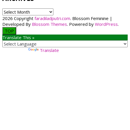
ARCHIVES
2026 Copyright
faradiladputri.com
.
Blossom Feminine |
Developed By
Blossom Themes
. Powered by
WordPress
.
TOP
Translate This »
Powered by
Translate