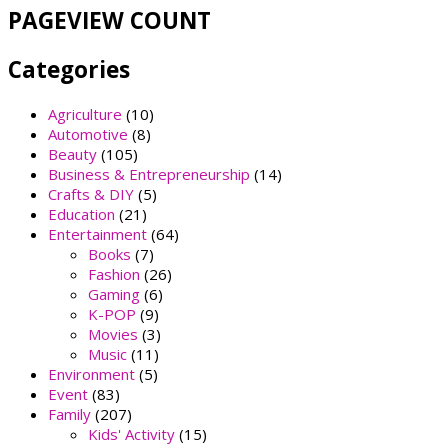
PAGEVIEW COUNT
Categories
Agriculture
(10)
Automotive
(8)
Beauty
(105)
Business & Entrepreneurship
(14)
Crafts & DIY
(5)
Education
(21)
Entertainment
(64)
Books
(7)
Fashion
(26)
Gaming
(6)
K-POP
(9)
Movies
(3)
Music
(11)
Environment
(5)
Event
(83)
Family
(207)
Kids' Activity
(15)