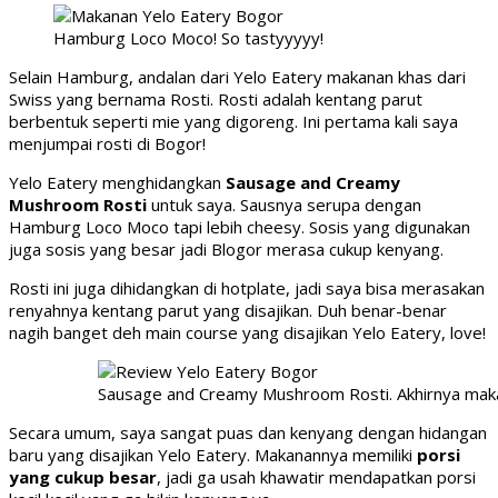
Hamburg Loco Moco! So tastyyyyy!
Selain Hamburg, andalan dari Yelo Eatery makanan khas dari
Swiss yang bernama Rosti. Rosti adalah kentang parut
berbentuk seperti mie yang digoreng. Ini pertama kali saya
menjumpai rosti di Bogor!
Yelo Eatery menghidangkan
Sausage and Creamy
Mushroom Rosti
untuk saya. Sausnya serupa dengan
Hamburg Loco Moco tapi lebih cheesy. Sosis yang digunakan
juga sosis yang besar jadi Blogor merasa cukup kenyang.
Rosti ini juga dihidangkan di hotplate, jadi saya bisa merasakan
renyahnya kentang parut yang disajikan. Duh benar-benar
nagih banget deh main course yang disajikan Yelo Eatery, love!
Sausage and Creamy Mushroom Rosti. Akhirnya makan
Secara umum, saya sangat puas dan kenyang dengan hidangan
baru yang disajikan Yelo Eatery. Makanannya memiliki
porsi
yang cukup besar
, jadi ga usah khawatir mendapatkan porsi