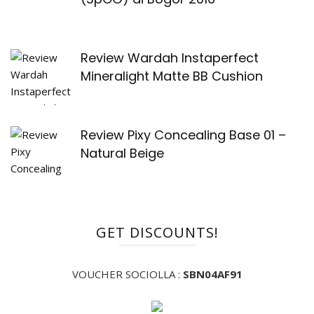
Review Wardah Instaperfect
Mineralight Matte BB Cushion
Review Pixy Concealing Base 01 –
Natural Beige
GET DISCOUNTS!
VOUCHER SOCIOLLA :
SBN04AF91