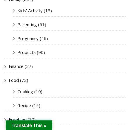
Kids' Activity
(15)
Parenting
(61)
Pregnancy
(46)
Products
(90)
Finance
(27)
Food
(72)
Cooking
(10)
Recipe
(14)
Freebies
(10)
Translate This »