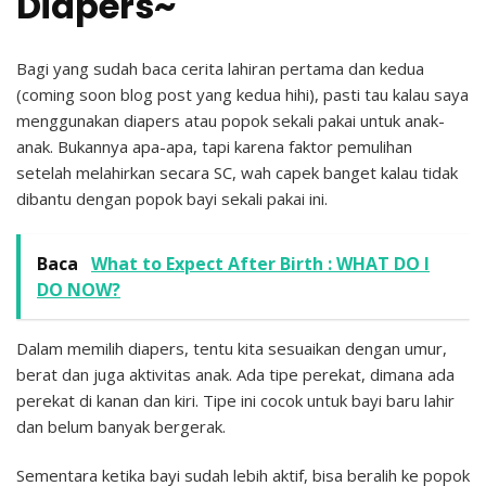
Diapers~
Bagi yang sudah baca cerita lahiran pertama dan kedua
(coming soon blog post yang kedua hihi), pasti tau kalau saya
menggunakan diapers atau popok sekali pakai untuk anak-
anak. Bukannya apa-apa, tapi karena faktor pemulihan
setelah melahirkan secara SC, wah capek banget kalau tidak
dibantu dengan popok bayi sekali pakai ini.
Baca
What to Expect After Birth : WHAT DO I
DO NOW?
Dalam memilih diapers, tentu kita sesuaikan dengan umur,
berat dan juga aktivitas anak. Ada tipe perekat, dimana ada
perekat di kanan dan kiri. Tipe ini cocok untuk bayi baru lahir
dan belum banyak bergerak.
Sementara ketika bayi sudah lebih aktif, bisa beralih ke popok