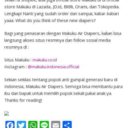
store Makuku di Lazada, JD.id, BliBli, Orami, dan Tokopedia.
Lengkap! Nanti yang sudah order dan sampai, kabar-kabari
yaaa. What do you think of these new diapers?
Bagi yang penasaran dengan Makuku Air Diapers, kalian bisa
langsung akses situs resminya dan follow sosial media
resminya di :
Situs Makuku :
makuku.co.id
Instagram :
@makuku.indonesia.official
Sekian sekilas tentang popok anti gumpal generasi baru di
Indonesia, Makuku Air Diapers. Semoga bisa membantu para
ibu dan bapak untuk memilih popok sekali pakai anak ya.
Thanks for reading!
Facebook
Twitter
WhatsApp
Line
Email
Share