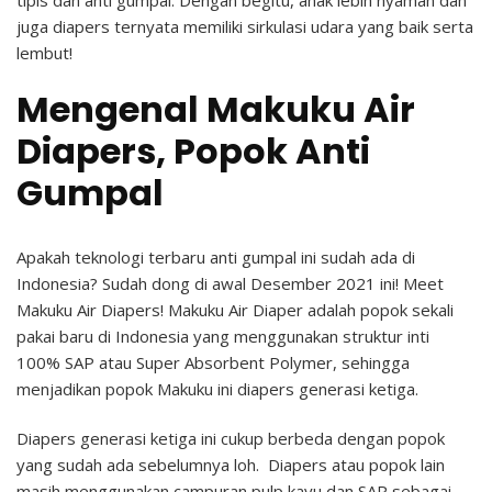
tipis dan anti gumpal. Dengan begitu, anak lebih nyaman dan
juga diapers ternyata memiliki sirkulasi udara yang baik serta
lembut!
Mengenal Makuku Air
Diapers, Popok Anti
Gumpal
Apakah teknologi terbaru anti gumpal ini sudah ada di
Indonesia? Sudah dong di awal Desember 2021 ini! Meet
Makuku Air Diapers! Makuku Air Diaper adalah popok sekali
pakai baru di Indonesia yang menggunakan struktur inti
100% SAP atau Super Absorbent Polymer, sehingga
menjadikan popok Makuku ini diapers generasi ketiga.
Diapers generasi ketiga ini cukup berbeda dengan popok
yang sudah ada sebelumnya loh. Diapers atau popok lain
masih menggunakan campuran pulp kayu dan SAP sebagai