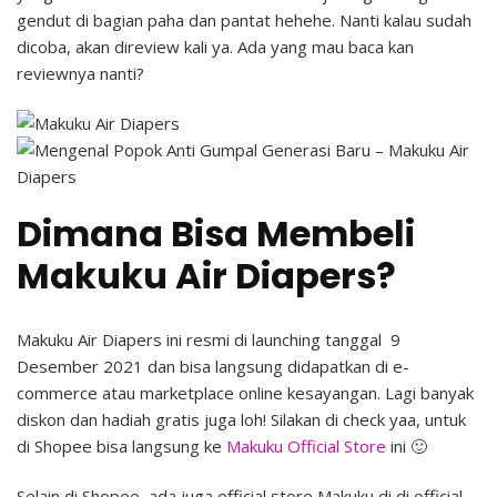
gendut di bagian paha dan pantat hehehe. Nanti kalau sudah
dicoba, akan direview kali ya. Ada yang mau baca kan
reviewnya nanti?
Dimana Bisa Membeli
Makuku Air Diapers?
Makuku Air Diapers ini resmi di launching tanggal 9
Desember 2021 dan bisa langsung didapatkan di e-
commerce atau marketplace online kesayangan. Lagi banyak
diskon dan hadiah gratis juga loh! Silakan di check yaa, untuk
di Shopee bisa langsung ke
Makuku Official Store
ini 🙂
Selain di Shopee, ada juga official store Makuku di di official