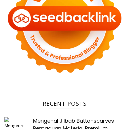
RECENT POSTS
Mengenal Jilbab Buttonscarves :
Perpaduan Material Premium,