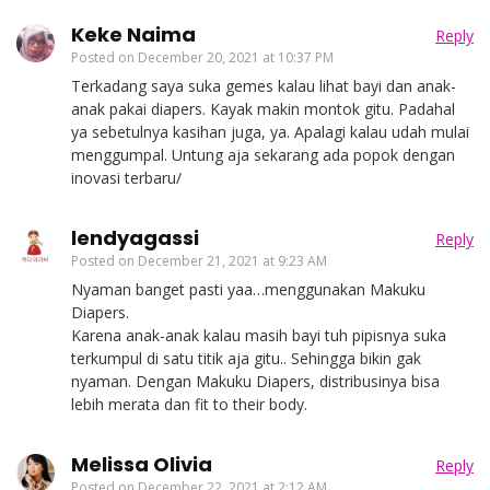
Keke Naima
Reply
Posted on
December 20, 2021 at 10:37 PM
Terkadang saya suka gemes kalau lihat bayi dan anak-
anak pakai diapers. Kayak makin montok gitu. Padahal
ya sebetulnya kasihan juga, ya. Apalagi kalau udah mulai
menggumpal. Untung aja sekarang ada popok dengan
inovasi terbaru/
lendyagassi
Reply
Posted on
December 21, 2021 at 9:23 AM
Nyaman banget pasti yaa…menggunakan Makuku
Diapers.
Karena anak-anak kalau masih bayi tuh pipisnya suka
terkumpul di satu titik aja gitu.. Sehingga bikin gak
nyaman. Dengan Makuku Diapers, distribusinya bisa
lebih merata dan fit to their body.
Melissa Olivia
Reply
Posted on
December 22, 2021 at 2:12 AM