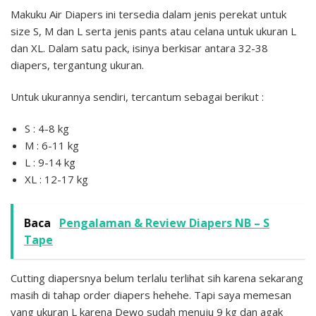
Makuku Air Diapers ini tersedia dalam jenis perekat untuk
size S, M dan L serta jenis pants atau celana untuk ukuran L
dan XL. Dalam satu pack, isinya berkisar antara 32-38
diapers, tergantung ukuran.
Untuk ukurannya sendiri, tercantum sebagai berikut :
S : 4-8 kg
M : 6-11 kg
L : 9-14 kg
XL : 12-17 kg
Baca
Pengalaman & Review Diapers NB – S
Tape
Cutting diapersnya belum terlalu terlihat sih karena sekarang
masih di tahap order diapers hehehe. Tapi saya memesan
yang ukuran L karena Dewo sudah menuju 9 kg dan agak