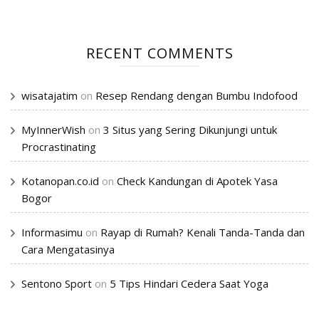
RECENT COMMENTS
wisatajatim
on
Resep Rendang dengan Bumbu Indofood
MyInnerWish
on
3 Situs yang Sering Dikunjungi untuk
Procrastinating
Kotanopan.co.id
on
Check Kandungan di Apotek Yasa
Bogor
Informasimu
on
Rayap di Rumah? Kenali Tanda-Tanda dan
Cara Mengatasinya
Sentono Sport
on
5 Tips Hindari Cedera Saat Yoga