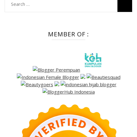
Search
for:
MEMBER OF :