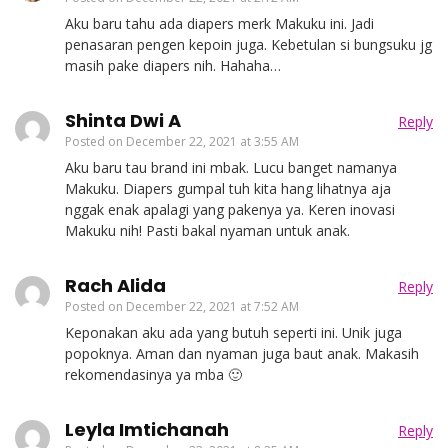
Aku baru tahu ada diapers merk Makuku ini. Jadi
penasaran pengen kepoin juga. Kebetulan si bungsuku jg
masih pake diapers nih. Hahaha…
Shinta Dwi A
Reply
Posted on
December 22, 2021 at 3:55 AM
Aku baru tau brand ini mbak. Lucu banget namanya
Makuku. Diapers gumpal tuh kita hang lihatnya aja
nggak enak apalagi yang pakenya ya. Keren inovasi
Makuku nih! Pasti bakal nyaman untuk anak.
Rach Alida
Reply
Posted on
December 22, 2021 at 7:52 AM
Keponakan aku ada yang butuh seperti ini. Unik juga
popoknya. Aman dan nyaman juga baut anak. Makasih
rekomendasinya ya mba 🙂
Leyla Imtichanah
Reply