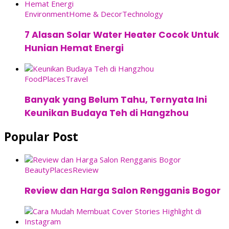
Environment
Home & Decor
Technology
7 Alasan Solar Water Heater Cocok Untuk
Hunian Hemat Energi
Food
Places
Travel
Banyak yang Belum Tahu, Ternyata Ini
Keunikan Budaya Teh di Hangzhou
Popular Post
Beauty
Places
Review
Review dan Harga Salon Rengganis Bogor