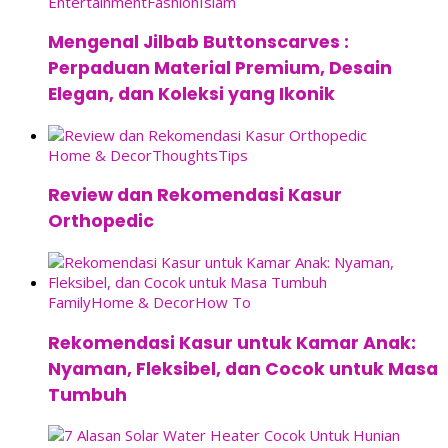
Entertainment
Fashion
Islam
Mengenal Jilbab Buttonscarves :
Perpaduan Material Premium, Desain
Elegan, dan Koleksi yang Ikonik
Home & Decor
Thoughts
Tips
Review dan Rekomendasi Kasur
Orthopedic
Family
Home & Decor
How To
Rekomendasi Kasur untuk Kamar Anak:
Nyaman, Fleksibel, dan Cocok untuk Masa
Tumbuh