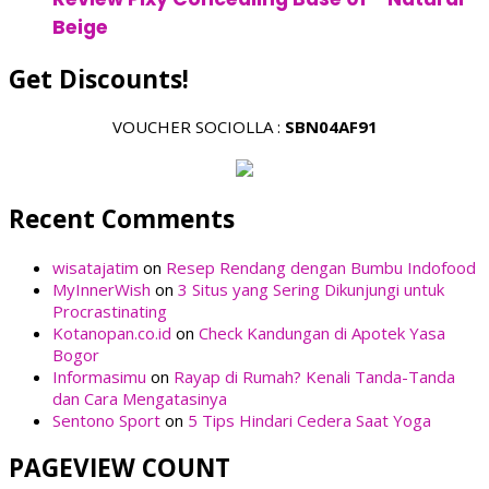
Beige
Get Discounts!
VOUCHER SOCIOLLA :
SBN04AF91
Recent Comments
wisatajatim
on
Resep Rendang dengan Bumbu Indofood
MyInnerWish
on
3 Situs yang Sering Dikunjungi untuk
Procrastinating
Kotanopan.co.id
on
Check Kandungan di Apotek Yasa
Bogor
Informasimu
on
Rayap di Rumah? Kenali Tanda-Tanda
dan Cara Mengatasinya
Sentono Sport
on
5 Tips Hindari Cedera Saat Yoga
PAGEVIEW COUNT