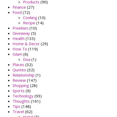
Products
(90)
Finance
(27)
Food
(72)
Cooking
(10)
Recipe
(14)
Freebies
(10)
Giveaway
(5)
Health
(133)
Home & Decor
(29)
How To
(119)
Islam
(6)
Doa
(1)
Places
(32)
Quotes
(32)
Relationship
(1)
Review
(147)
Shopping
(28)
Sports
(9)
Technology
(93)
Thoughts
(161)
Tips
(148)
Travel
(62)
Hotel
(3)