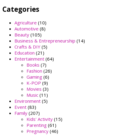
Categories
Agriculture
(10)
Automotive
(8)
Beauty
(105)
Business & Entrepreneurship
(14)
Crafts & DIY
(5)
Education
(21)
Entertainment
(64)
Books
(7)
Fashion
(26)
Gaming
(6)
K-POP
(9)
Movies
(3)
Music
(11)
Environment
(5)
Event
(83)
Family
(207)
Kids' Activity
(15)
Parenting
(61)
Pregnancy
(46)