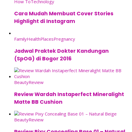
How To
Technology
Cara Mudah Membuat Cover Stories
Highlight di Instagram
Family
Health
Places
Pregnancy
Jadwal Praktek Dokter Kandungan
(SpOG) di Bogor 2016
Beauty
Review
Review Wardah Instaperfect Mineralight
Matte BB Cushion
Beauty
Review
Review Pixy Concealing Base 01 – Natural