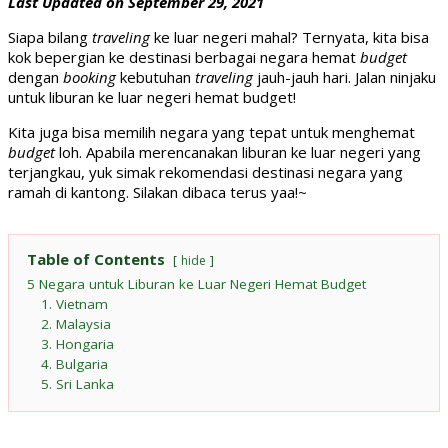
Last Updated on September 29, 2021
Bisa
Dikunjungi
Siapa bilang
traveling
ke luar negeri mahal? Ternyata, kita bisa
Disini!
kok bepergian ke destinasi berbagai negara hemat
budget
dengan
booking
kebutuhan
traveling
jauh-jauh hari. Jalan ninjaku
untuk liburan ke luar negeri hemat budget!
Kita juga bisa memilih negara yang tepat untuk menghemat
budget
loh. Apabila merencanakan liburan ke luar negeri yang
terjangkau, yuk simak rekomendasi destinasi negara yang
ramah di kantong. Silakan dibaca terus yaa!~
Table of Contents
hide
5 Negara untuk Liburan ke Luar Negeri Hemat Budget
1. Vietnam
2. Malaysia
3. Hongaria
4. Bulgaria
5. Sri Lanka