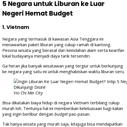
5 Negara untuk Liburan ke Luar
Negeri Hemat Budget
1. Vietnam
Negara yang termasuk di kawasan Asia Tenggara ini
menawarkan paket liburan yang cukup ramah di kantong.
Pesona wisata yang berasal dari keindahan alam serta kearifan
lokal budayanya menjadi daya tarik tersendiri.
Ga heran jika banyak wisatawan yang tergiur untuk berkunjung
ke negara yang satu ini untuk menghabiskan waktu liburan seru.
Ho Chi Min City
Bisa dikatakan biaya hidup di negara Vietnam terbilang cukup
murah loh. Tentunya hal ini memberikan keleluasaan bagi kalian
yang ingin berlibur dengan
budget
pas-pasan.
Tak hanya wisata yang murah saja, kitajuga bisa mendapatkan