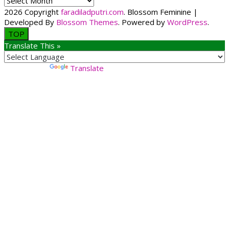
2026 Copyright
faradiladputri.com
.
Blossom Feminine |
Developed By
Blossom Themes
. Powered by
WordPress
.
TOP
Translate This »
Powered by
Translate