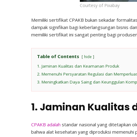
Courtesy of Pixabay
Memiliki sertifikat CPAKB bukan sekadar formalita
dampak signifikan bagi keberlangsungan bisnis d
memiliki sertifikat ini sangat penting bagi produse
Table of Contents
hide
1. Jaminan Kualitas dan Keamanan Produk
2. Memenuhi Persyaratan Regulasi dan Memperlua
3. Meningkatkan Daya Saing dan Keunggulan Kompe
1. Jaminan Kualita
CPAKB adalah
standar nasional yang ditetapkan o
bahwa alat kesehatan yang diproduksi memenuhi p