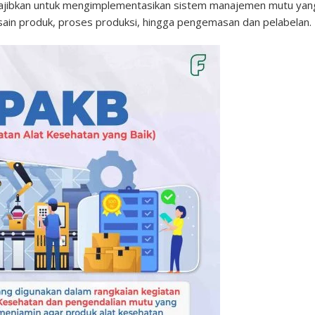
ajibkan untuk mengimplementasikan sistem manajemen mutu yan
esain produk, proses produksi, hingga pengemasan dan pelabelan.