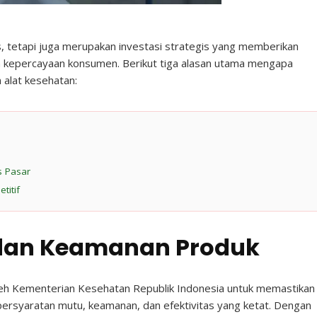
s, tetapi juga merupakan investasi strategis yang memberikan
an kepercayaan konsumen. Berikut tiga alasan utama mengapa
n alat kesehatan:
s Pasar
titif
s dan Keamanan Produk
leh Kementerian Kesehatan Republik Indonesia untuk memastikan
ersyaratan mutu, keamanan, dan efektivitas yang ketat. Dengan