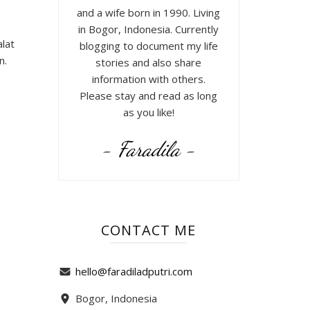
and a wife born in 1990. Living
in Bogor, Indonesia. Currently
alat
blogging to document my life
n.
stories and also share
information with others.
Please stay and read as long
as you like!
- Faradila -
CONTACT ME
hello@faradiladputri.com
Bogor, Indonesia