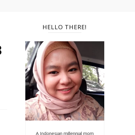
HELLO THERE!
B
A Indonesian millennial mom