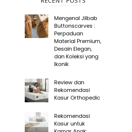
RECENT POSTS
Mengenal Jilbab
Buttonscarves :
Perpaduan
Material Premium,
Desain Elegan,
dan Koleksi yang
Ikonik
Review dan
Rekomendasi
Kasur Orthopedic
Rekomendasi
Kasur untuk
Kamar Anak: