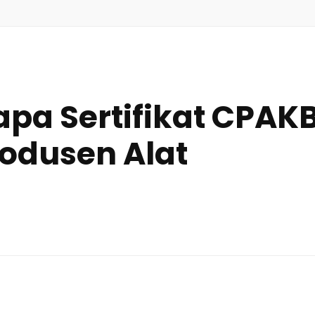
pa Sertifikat CPAK
rodusen Alat