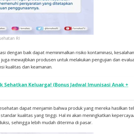
sehatan RI
si dengan baik dapat meminimalkan risiko kontaminasi, kesalaha
KB juga mewajibkan produsen untuk melakukan pengujian dan evalua
si kualitas dan keamanan.
k Sehatkan Keluarga! (Bonus Jadwal Imunisasi Anak +
 kesehatan dapat menjamin bahwa produk yang mereka hasilkan te
tandar kualitas yang tinggi. Hal ini akan meningkatkan kepercaya
si, sehingga lebih mudah diterima di pasar.