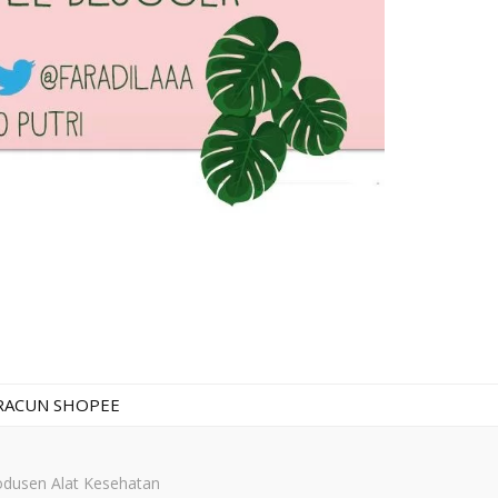
RACUN SHOPEE
odusen Alat Kesehatan