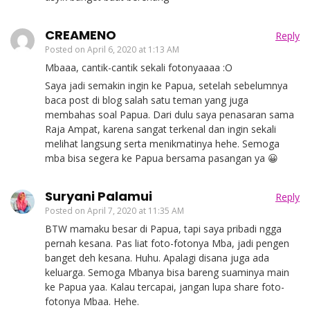
CREAMENO
Reply
Posted on
April 6, 2020 at 1:13 AM
Mbaaa, cantik-cantik sekali fotonyaaaa :O
Saya jadi semakin ingin ke Papua, setelah sebelumnya
baca post di blog salah satu teman yang juga
membahas soal Papua. Dari dulu saya penasaran sama
Raja Ampat, karena sangat terkenal dan ingin sekali
melihat langsung serta menikmatinya hehe. Semoga
mba bisa segera ke Papua bersama pasangan ya 😀
Suryani Palamui
Reply
Posted on
April 7, 2020 at 11:35 AM
BTW mamaku besar di Papua, tapi saya pribadi ngga
pernah kesana. Pas liat foto-fotonya Mba, jadi pengen
banget deh kesana. Huhu. Apalagi disana juga ada
keluarga. Semoga Mbanya bisa bareng suaminya main
ke Papua yaa. Kalau tercapai, jangan lupa share foto-
fotonya Mbaa. Hehe.