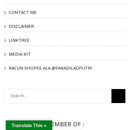
CONTACT ME
DISCLAIMER
LINKTREE
MEDIA KIT
RACUN SHOPEE ALA @FARADILADPUTRI
Search
for:
MEMBER OF :
Translate This »