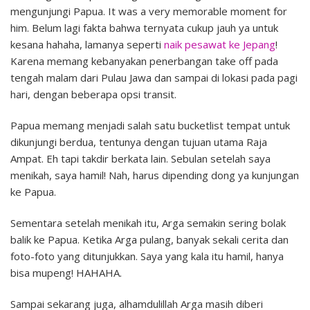
mengunjungi Papua. It was a very memorable moment for
him. Belum lagi fakta bahwa ternyata cukup jauh ya untuk
kesana hahaha, lamanya seperti
naik pesawat ke Jepang
!
Karena memang kebanyakan penerbangan take off pada
tengah malam dari Pulau Jawa dan sampai di lokasi pada pagi
hari, dengan beberapa opsi transit.
Papua memang menjadi salah satu bucketlist tempat untuk
dikunjungi berdua, tentunya dengan tujuan utama Raja
Ampat. Eh tapi takdir berkata lain. Sebulan setelah saya
menikah, saya hamil! Nah, harus dipending dong ya kunjungan
ke Papua.
Sementara setelah menikah itu, Arga semakin sering bolak
balik ke Papua. Ketika Arga pulang, banyak sekali cerita dan
foto-foto yang ditunjukkan. Saya yang kala itu hamil, hanya
bisa mupeng! HAHAHA.
Sampai sekarang juga, alhamdulillah Arga masih diberi