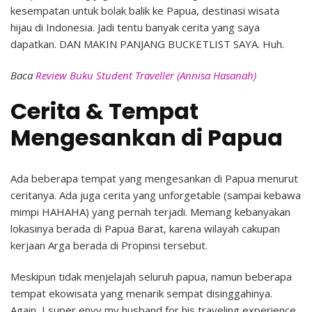
kesempatan untuk bolak balik ke Papua, destinasi wisata
hijau di Indonesia. Jadi tentu banyak cerita yang saya
dapatkan. DAN MAKIN PANJANG BUCKETLIST SAYA. Huh.
Baca
Review Buku Student Traveller (Annisa Hasanah)
Cerita & Tempat
Mengesankan di Papua
Ada beberapa tempat yang mengesankan di Papua menurut
ceritanya. Ada juga cerita yang unforgetable (sampai kebawa
mimpi HAHAHA) yang pernah terjadi. Memang kebanyakan
lokasinya berada di Papua Barat, karena wilayah cakupan
kerjaan Arga berada di Propinsi tersebut.
Meskipun tidak menjelajah seluruh papua, namun beberapa
tempat ekowisata yang menarik sempat disinggahinya.
Again, I super envy my husband for his traveling experience