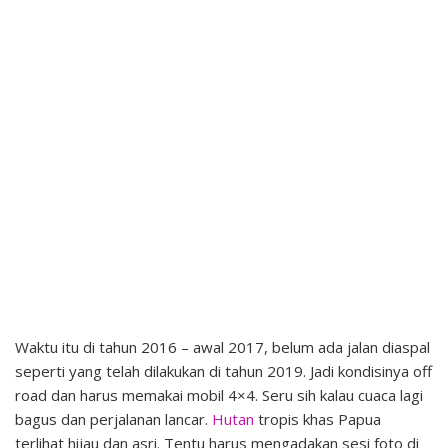
Waktu itu di tahun 2016 – awal 2017, belum ada jalan diaspal
seperti yang telah dilakukan di tahun 2019. Jadi kondisinya off
road dan harus memakai mobil 4×4. Seru sih kalau cuaca lagi
bagus dan perjalanan lancar.
Hutan
tropis khas Papua
terlihat hijau dan asri. Tentu harus mengadakan sesi foto di