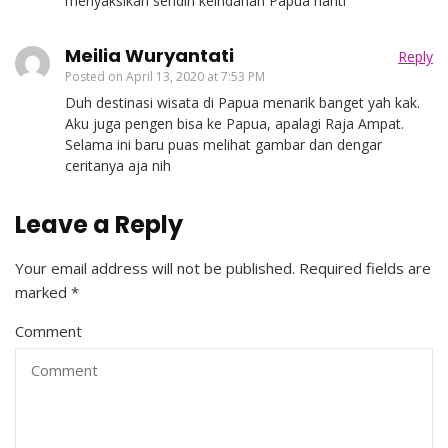
menyaksikan sendiri keindahan Papua nanti
Meilia Wuryantati
Reply
Posted on
April 13, 2020 at 7:53 PM
Duh destinasi wisata di Papua menarik banget yah kak.
Aku juga pengen bisa ke Papua, apalagi Raja Ampat.
Selama ini baru puas melihat gambar dan dengar
ceritanya aja nih
Leave a Reply
Your email address will not be published.
Required fields are
marked
*
Comment