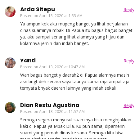
Arda Sitepu
Reply
Posted on
April 13, 2020 at 1:33 AM
Ya ampun kok aku mupeng banget ya lihat perjalanan
dinas suaminya mbak. Di Papua itu bagus-bagus banget
ya, aku sampai senang lihat alamnya yang hijau dan
kolamnya jernih dan indah banget.
Yanti
Reply
Posted on
April 13, 2020 at 10:47 AM
Wah bagus banget y daerah2 di Papua alamnya masih
asri bngt deh secara saya taunya cuma raja ampat aja
ternyata bnyak daerah lainnya yang indah sekali
Dian Restu Agustina
Reply
Posted on
April 13, 2020 at 11:57 AM
Semoga segera menyusul suaminya bisa menginjakkan
kaki di Papua ya Mbak Dila. Ku pun sama, dipamerin
suami yang pernah dinas ke sana. Semoga kita bisa