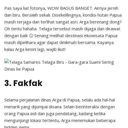
Pas saya liat fotonya, WOW BAGUS BANGET. Airnya jernih
dan biru. Bersiiiiih sekali. Disekelilingnya, kondisi hutan Papua
masih terjaga dan terlihat sangat asri. Arga berenang dong?
Oh tentu hahaha. Telaga tersebut masih dijaga dan dirawat
dengan baik 🙂 Senang melihat destinasi ekowisata Papua
masih dipelihara agar dapat dinikmati bersama. Kayanya
kalau Arga kesini lagi, wajib ikut!
3. Fakfak
Selama perjalanan dinas Arga di Papua, selalu ada hal-hal
menarik yang dijumpai disana. Selain berinteraksi dengan
orang Papua asli dan juga pendatang, kadang ketika
mengunjungi lokasi tertentu, Arga menemukan beberapa
hidden gems.