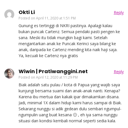
Okti Li
Reply
Posted on
April 11, 2020 at 1:51 PM
Gunung es tertinggi di NKRI pastinya. Apalagi kalau
bukan puncak Cartenz. Semua pendaki pasti pengen ke
sana. Meski itu tidak mungkin bagi kami. Setelah
mengantarkan anak ke Puncak Kerinci saya bilang ke
anak, daripada ke Cartenz mending kita naik haji saja.
Ya, kecuali ke Cartenz nya gratis
Wiwin | Pratiwanggini.net
Reply
Posted on
April 12, 2020 at 11:29 PM
Biak adalah satu pulau / kota di Papua yang wajib saya
kunjungi bersama suami dan anak-anak nanti. Kenapa?
Karena ibu mertua dan kakak ipar dimakamkan disana.
Jadi, minimal 1X dalam hidup kami harus sampai di Biak.
Sekarang nunggu si adik gedean dulu sembari ngumpul-
ngumpulin uang buat kesana 🙂 , eh iya sama nunggu
situasi dan kondisi kembali normal seperti sedia kala.