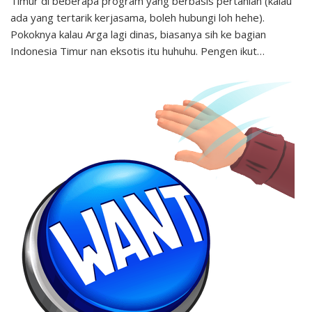
Timur di beberapa program yang berbasis pertanian (kalau
ada yang tertarik kerjasama, boleh hubungi loh hehe).
Pokoknya kalau Arga lagi dinas, biasanya sih ke bagian
Indonesia Timur nan eksotis itu huhuhu. Pengen ikut…