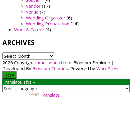
Souvenir
(4)
Vendor
(17)
Venue
(7)
Wedding Organizer
(6)
Wedding Preparation
(14)
Work & Career
(4)
ARCHIVES
ARCHIVES
2026 Copyright
faradiladputri.com
.
Blossom Feminine |
Developed By
Blossom Themes
. Powered by
WordPress
.
TOP
Translate This »
Powered by
Translate