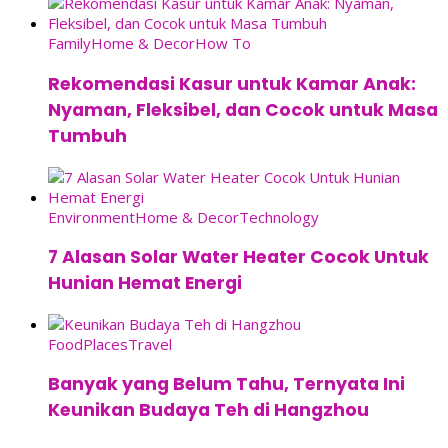
Family
Home & Decor
How To
Rekomendasi Kasur untuk Kamar Anak:
Nyaman, Fleksibel, dan Cocok untuk Masa
Tumbuh
Environment
Home & Decor
Technology
7 Alasan Solar Water Heater Cocok Untuk
Hunian Hemat Energi
Food
Places
Travel
Banyak yang Belum Tahu, Ternyata Ini
Keunikan Budaya Teh di Hangzhou