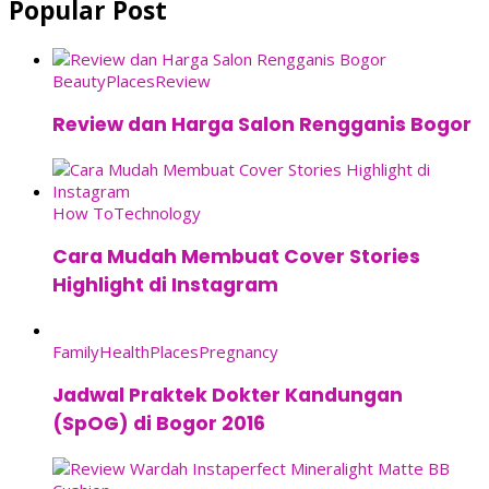
Popular Post
Beauty
Places
Review
Review dan Harga Salon Rengganis Bogor
How To
Technology
Cara Mudah Membuat Cover Stories
Highlight di Instagram
Family
Health
Places
Pregnancy
Jadwal Praktek Dokter Kandungan
(SpOG) di Bogor 2016