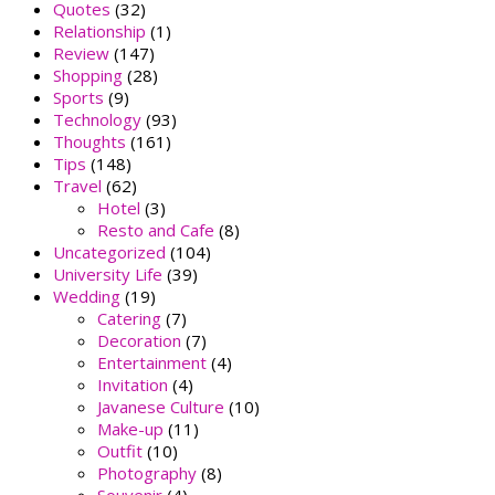
Quotes
(32)
Relationship
(1)
Review
(147)
Shopping
(28)
Sports
(9)
Technology
(93)
Thoughts
(161)
Tips
(148)
Travel
(62)
Hotel
(3)
Resto and Cafe
(8)
Uncategorized
(104)
University Life
(39)
Wedding
(19)
Catering
(7)
Decoration
(7)
Entertainment
(4)
Invitation
(4)
Javanese Culture
(10)
Make-up
(11)
Outfit
(10)
Photography
(8)