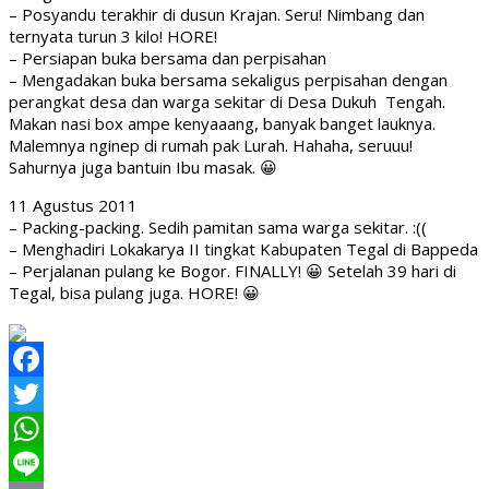
– Posyandu terakhir di dusun Krajan. Seru! Nimbang dan
ternyata turun 3 kilo! HORE!
– Persiapan buka bersama dan perpisahan
– Mengadakan buka bersama sekaligus perpisahan dengan
perangkat desa dan warga sekitar di Desa Dukuh Tengah.
Makan nasi box ampe kenyaaang, banyak banget lauknya.
Malemnya nginep di rumah pak Lurah. Hahaha, seruuu!
Sahurnya juga bantuin Ibu masak. 😀
11 Agustus 2011
– Packing-packing. Sedih pamitan sama warga sekitar. :((
– Menghadiri Lokakarya II tingkat Kabupaten Tegal di Bappeda
– Perjalanan pulang ke Bogor. FINALLY! 😀 Setelah 39 hari di
Tegal, bisa pulang juga. HORE! 😀
Facebook
Twitter
WhatsApp