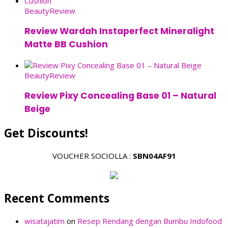
Beauty
Review
Review Wardah Instaperfect Mineralight
Matte BB Cushion
Beauty
Review
Review Pixy Concealing Base 01 – Natural
Beige
Get Discounts!
VOUCHER SOCIOLLA :
SBN04AF91
Recent Comments
wisatajatim
on
Resep Rendang dengan Bumbu Indofood