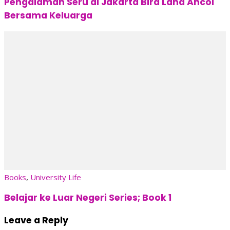
Pengalaman Seru di Jakarta Bird Land Ancol
Bersama Keluarga
Books
,
University Life
Belajar ke Luar Negeri Series; Book 1
Leave a Reply