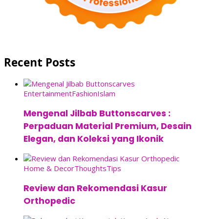
Recent Posts
Entertainment
Fashion
Islam
Mengenal Jilbab Buttonscarves :
Perpaduan Material Premium, Desain
Elegan, dan Koleksi yang Ikonik
Home & Decor
Thoughts
Tips
Review dan Rekomendasi Kasur
Orthopedic