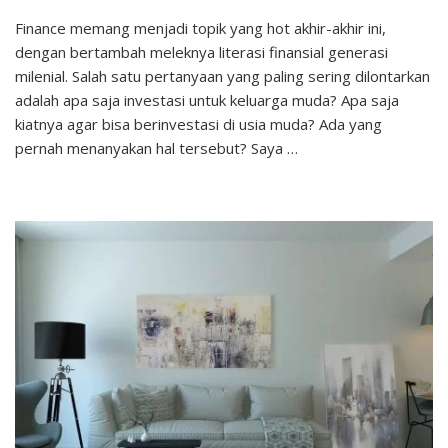
Kiat
Finance memang menjadi topik yang hot akhir-akhir ini,
Investasi
dengan bertambah meleknya literasi finansial generasi
untuk
Keluarga
milenial. Salah satu pertanyaan yang paling sering dilontarkan
Muda
adalah apa saja investasi untuk keluarga muda? Apa saja
kiatnya agar bisa berinvestasi di usia muda? Ada yang
pernah menanyakan hal tersebut? Saya …