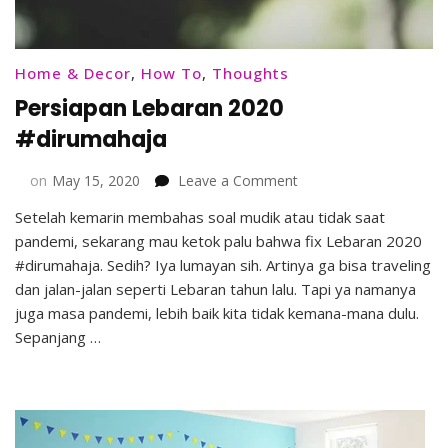
Home & Decor
,
How To
,
Thoughts
Persiapan Lebaran 2020
#dirumahaja
on
on
May 15, 2020
Leave a Comment
Persiapan
Setelah kemarin membahas soal mudik atau tidak saat
Lebaran
pandemi, sekarang mau ketok palu bahwa fix Lebaran 2020
2020
#dirumahaja
#dirumahaja. Sedih? Iya lumayan sih. Artinya ga bisa traveling
dan jalan-jalan seperti Lebaran tahun lalu. Tapi ya namanya
juga masa pandemi, lebih baik kita tidak kemana-mana dulu.
Sepanjang …