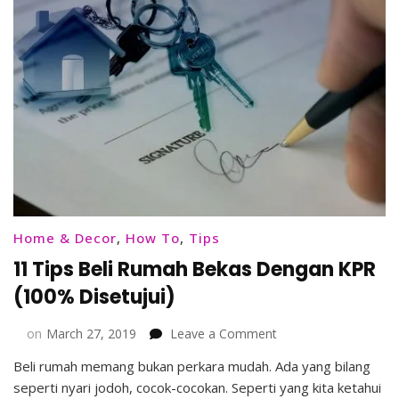
Home & Decor
,
How To
,
Tips
11 Tips Beli Rumah Bekas Dengan KPR
(100% Disetujui)
on
on
March 27, 2019
Leave a Comment
11
Beli rumah memang bukan perkara mudah. Ada yang bilang
Tips
seperti nyari jodoh, cocok-cocokan. Seperti yang kita ketahui
Beli