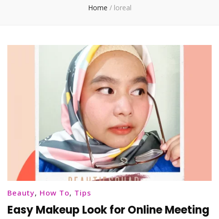
Home
/
loreal
Beauty
,
How To
,
Tips
Easy Makeup Look for Online Meeting