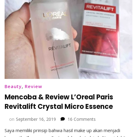
Beauty
,
Review
Mencoba & Review L’Oreal Paris
Revitalift Crystal Micro Essence
on
on
September 16, 2019
16 Comments
Mencoba
Saya memiliki prinsip bahwa hasil make up akan menjadi
&