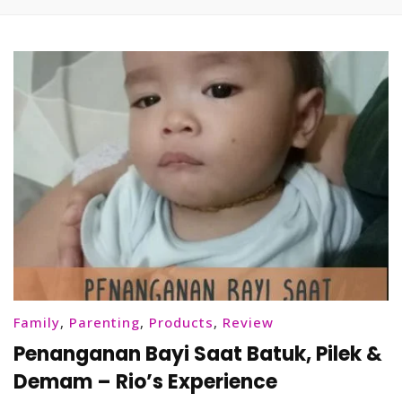
Family
,
Parenting
,
Products
,
Review
Penanganan Bayi Saat Batuk, Pilek &
Demam – Rio’s Experience