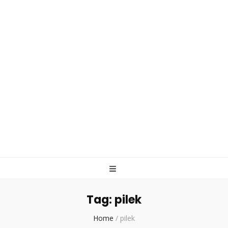
Tag:
pilek
Home
/
pilek