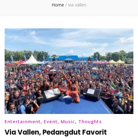
Home
/
via vallen
Entertainment
,
Event
,
Music
,
Thoughts
Via Vallen, Pedangdut Favorit